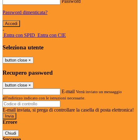
Password
Password dimenticata?
-
Entra con SPID
Entra con CIE
Seleziona utente
button close
×
Recupero password
button close
×
E-mail
Verrà inviato un messaggio
all'indirizzo indicato con le istruzioni necessarie.
E-mail inviata, si prega di controllare la casella di posta elettronica!
Errore
Chiudi
Successo