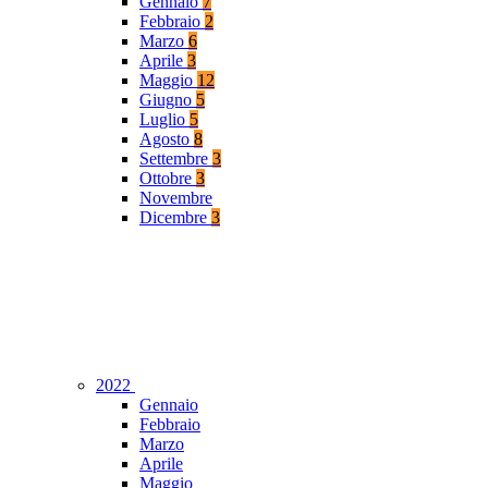
Gennaio
7
Febbraio
2
Marzo
6
Aprile
3
Maggio
12
Giugno
5
Luglio
5
Agosto
8
Settembre
3
Ottobre
3
Novembre
Dicembre
3
2022
Gennaio
Febbraio
Marzo
Aprile
Maggio