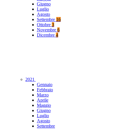
Giugno
Luglio
Agosto
Settembre
16
Ottobre
3
Novembre
6
Dicembre
4
2021
Gennaio
Febbraio
Marzo
Aprile
Maggio
Giugno
Luglio
Agosto
Settembre