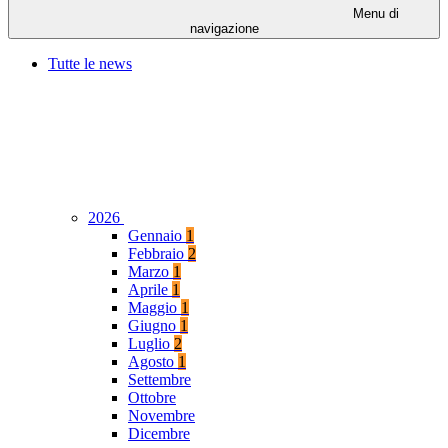
Menu di
navigazione
Tutte le news
2026
Gennaio
1
Febbraio
2
Marzo
1
Aprile
1
Maggio
1
Giugno
1
Luglio
2
Agosto
1
Settembre
Ottobre
Novembre
Dicembre