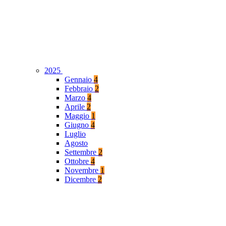
2025
Gennaio
4
Febbraio
2
Marzo
4
Aprile
2
Maggio
1
Giugno
4
Luglio
Agosto
Settembre
2
Ottobre
4
Novembre
1
Dicembre
2