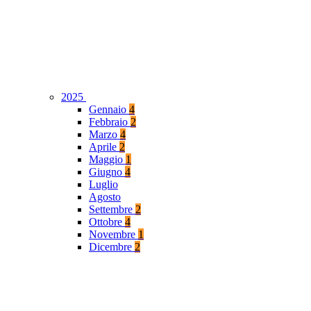
2025
Gennaio
4
Febbraio
2
Marzo
4
Aprile
2
Maggio
1
Giugno
4
Luglio
Agosto
Settembre
2
Ottobre
4
Novembre
1
Dicembre
2