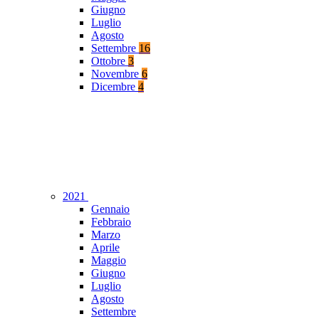
Giugno
Luglio
Agosto
Settembre
16
Ottobre
3
Novembre
6
Dicembre
4
2021
Gennaio
Febbraio
Marzo
Aprile
Maggio
Giugno
Luglio
Agosto
Settembre