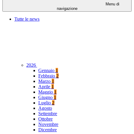
Menu di
navigazione
Tutte le news
2026
Gennaio
1
Febbraio
2
Marzo
1
Aprile
1
Maggio
1
Giugno
1
Luglio
2
Agosto
Settembre
Ottobre
Novembre
Dicembre