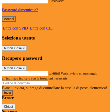
Password
Password dimenticata?
-
Entra con SPID
Entra con CIE
Seleziona utente
button close
×
Recupero password
button close
×
E-mail
Verrà inviato un messaggio
all'indirizzo indicato con le istruzioni necessarie.
E-mail inviata, si prega di controllare la casella di posta elettronica!
Errore
Chiudi
Successo