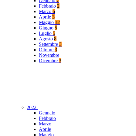
Gennaio
7
Febbraio
2
Marzo
6
Aprile
3
Maggio
12
Giugno
5
Luglio
5
Agosto
8
Settembre
3
Ottobre
3
Novembre
Dicembre
3
2022
Gennaio
Febbraio
Marzo
Aprile
Maggio