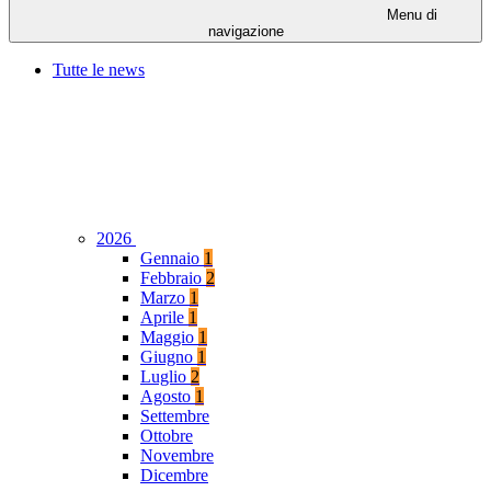
Menu di
navigazione
Tutte le news
2026
Gennaio
1
Febbraio
2
Marzo
1
Aprile
1
Maggio
1
Giugno
1
Luglio
2
Agosto
1
Settembre
Ottobre
Novembre
Dicembre