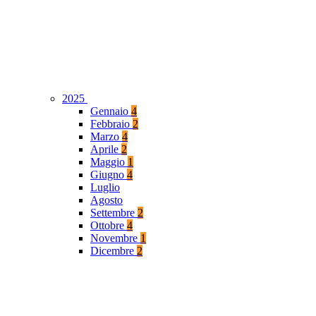
2025
Gennaio
4
Febbraio
2
Marzo
4
Aprile
2
Maggio
1
Giugno
4
Luglio
Agosto
Settembre
2
Ottobre
4
Novembre
1
Dicembre
2