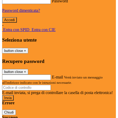
Password
Password dimenticata?
-
Entra con SPID
Entra con CIE
Seleziona utente
button close
×
Recupero password
button close
×
E-mail
Verrà inviato un messaggio
all'indirizzo indicato con le istruzioni necessarie.
E-mail inviata, si prega di controllare la casella di posta elettronica!
Errore
Chiudi
Successo