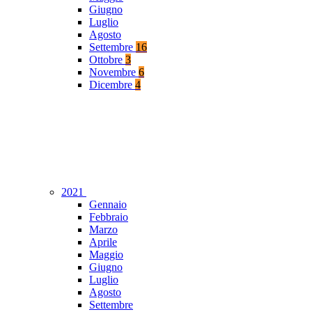
Giugno
Luglio
Agosto
Settembre
16
Ottobre
3
Novembre
6
Dicembre
4
2021
Gennaio
Febbraio
Marzo
Aprile
Maggio
Giugno
Luglio
Agosto
Settembre