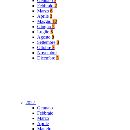
Gennaio
7
Febbraio
2
Marzo
6
Aprile
3
Maggio
12
Giugno
5
Luglio
5
Agosto
8
Settembre
3
Ottobre
3
Novembre
Dicembre
3
2022
Gennaio
Febbraio
Marzo
Aprile
Maggio