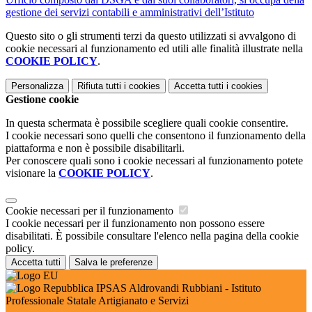
gestione dei servizi contabili e amministrativi dell’Istituto
Questo sito o gli strumenti terzi da questo utilizzati si avvalgono di
cookie necessari al funzionamento ed utili alle finalità illustrate nella
COOKIE POLICY
.
Personalizza
Rifiuta tutti
i cookies
Accetta tutti
i cookies
Gestione cookie
In questa schermata è possibile scegliere quali cookie consentire.
I cookie necessari sono quelli che consentono il funzionamento della
piattaforma e non è possibile disabilitarli.
Per conoscere quali sono i cookie necessari al funzionamento potete
visionare la
COOKIE POLICY
.
Cookie necessari per il funzionamento
I cookie necessari per il funzionamento non possono essere
disabilitati. È possibile consultare l'elenco nella pagina della cookie
policy.
Accetta tutti
Salva le preferenze
IPSAS Aldrovandi Rubbiani - Istituto
Professionale Statale Artigianato e Servizi