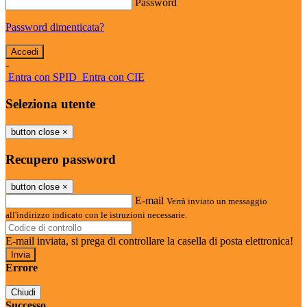
Password
Password dimenticata?
-
Entra con SPID
Entra con CIE
Seleziona utente
button close
×
Recupero password
button close
×
E-mail
Verrà inviato un messaggio
all'indirizzo indicato con le istruzioni necessarie.
E-mail inviata, si prega di controllare la casella di posta elettronica!
Errore
Chiudi
Successo