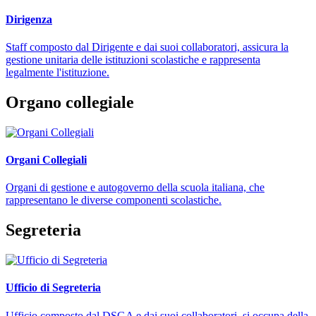
Dirigenza
Staff composto dal Dirigente e dai suoi collaboratori, assicura la
gestione unitaria delle istituzioni scolastiche e rappresenta
legalmente l'istituzione.
Organo collegiale
Organi Collegiali
Organi di gestione e autogoverno della scuola italiana, che
rappresentano le diverse componenti scolastiche.
Segreteria
Ufficio di Segreteria
Ufficio composto dal DSGA e dai suoi collaboratori, si occupa della