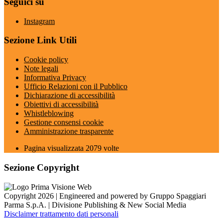
Seguici su
Instagram
Sezione Link Utili
Cookie policy
Note legali
Informativa Privacy
Ufficio Relazioni con il Pubblico
Dichiarazione di accessibilità
Obiettivi di accessibilità
Whistleblowing
Gestione consensi cookie
Amministrazione trasparente
Pagina visualizzata
2079
volte
Sezione Copyright
Copyright 2026 | Engineered and powered by Gruppo Spaggiari
Parma S.p.A. | Divisione Publishing & New Social Media
Disclaimer trattamento dati personali