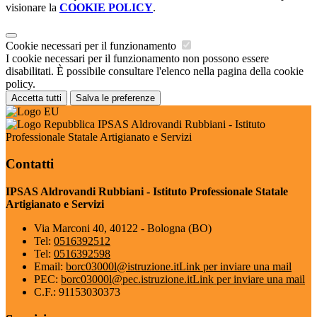
visionare la
COOKIE POLICY
.
Cookie necessari per il funzionamento
I cookie necessari per il funzionamento non possono essere
disabilitati. È possibile consultare l'elenco nella pagina della cookie
policy.
Accetta tutti
Salva le preferenze
IPSAS Aldrovandi Rubbiani - Istituto
Professionale Statale Artigianato e Servizi
Contatti
IPSAS Aldrovandi Rubbiani - Istituto Professionale Statale
Artigianato e Servizi
Via Marconi 40, 40122 - Bologna (BO)
Tel:
0516392512
Tel:
0516392598
Email:
borc03000l@istruzione.it
Link per inviare una mail
PEC:
borc03000l@pec.istruzione.it
Link per inviare una mail
C.F.: 91153030373