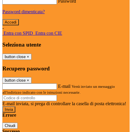
Password
Password dimenticata?
-
Entra con SPID
Entra con CIE
Seleziona utente
button close
×
Recupero password
button close
×
E-mail
Verrà inviato un messaggio
all'indirizzo indicato con le istruzioni necessarie.
E-mail inviata, si prega di controllare la casella di posta elettronica!
Errore
Chiudi
Successo