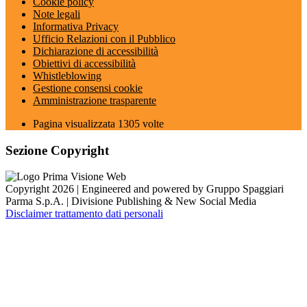
Cookie policy
Note legali
Informativa Privacy
Ufficio Relazioni con il Pubblico
Dichiarazione di accessibilità
Obiettivi di accessibilità
Whistleblowing
Gestione consensi cookie
Amministrazione trasparente
Pagina visualizzata
1305
volte
Sezione Copyright
Copyright 2026 | Engineered and powered by Gruppo Spaggiari
Parma S.p.A. | Divisione Publishing & New Social Media
Disclaimer trattamento dati personali