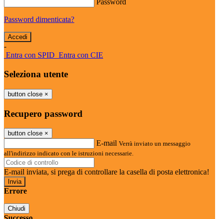
Password
Password dimenticata?
-
Entra con SPID
Entra con CIE
Seleziona utente
button close
×
Recupero password
button close
×
E-mail
Verrà inviato un messaggio
all'indirizzo indicato con le istruzioni necessarie.
E-mail inviata, si prega di controllare la casella di posta elettronica!
Errore
Chiudi
Successo