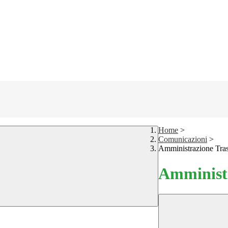
Home
>
Comunicazioni
>
Amministrazione Tra
Amministr