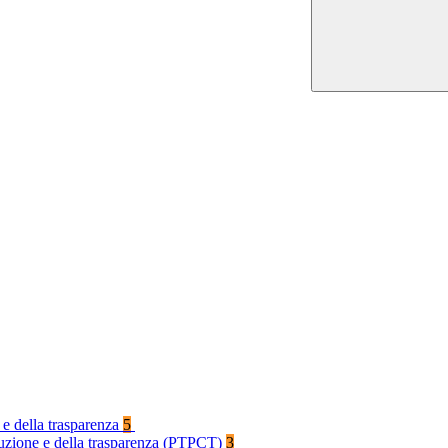
 e della trasparenza
5
rruzione e della trasparenza (PTPCT)
3