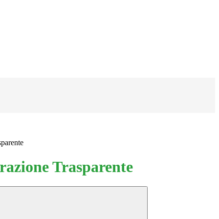
sparente
azione Trasparente