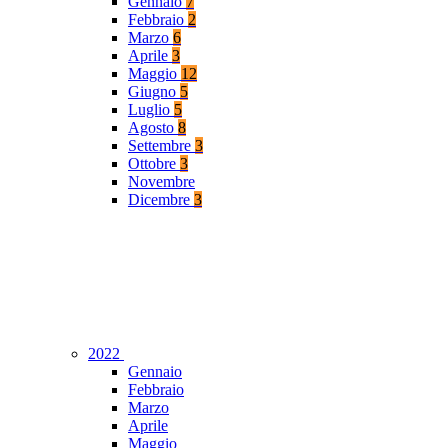
Gennaio
7
Febbraio
2
Marzo
6
Aprile
3
Maggio
12
Giugno
5
Luglio
5
Agosto
8
Settembre
3
Ottobre
3
Novembre
Dicembre
3
2022
Gennaio
Febbraio
Marzo
Aprile
Maggio