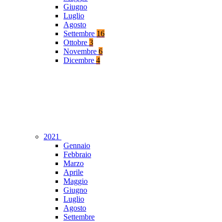
Giugno
Luglio
Agosto
Settembre
16
Ottobre
3
Novembre
6
Dicembre
4
2021
Gennaio
Febbraio
Marzo
Aprile
Maggio
Giugno
Luglio
Agosto
Settembre