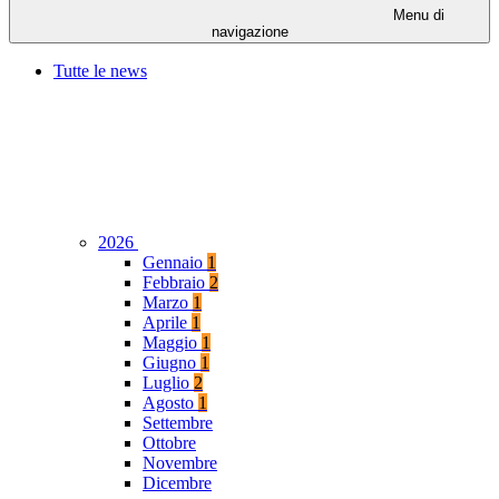
Menu di
navigazione
Tutte le news
2026
Gennaio
1
Febbraio
2
Marzo
1
Aprile
1
Maggio
1
Giugno
1
Luglio
2
Agosto
1
Settembre
Ottobre
Novembre
Dicembre