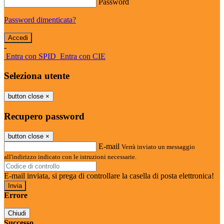
Password
Password dimenticata?
-
Entra con SPID
Entra con CIE
Seleziona utente
button close
×
Recupero password
button close
×
E-mail
Verrà inviato un messaggio
all'indirizzo indicato con le istruzioni necessarie.
E-mail inviata, si prega di controllare la casella di posta elettronica!
Errore
Chiudi
Successo