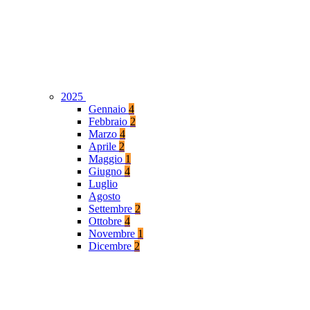
2025
Gennaio
4
Febbraio
2
Marzo
4
Aprile
2
Maggio
1
Giugno
4
Luglio
Agosto
Settembre
2
Ottobre
4
Novembre
1
Dicembre
2