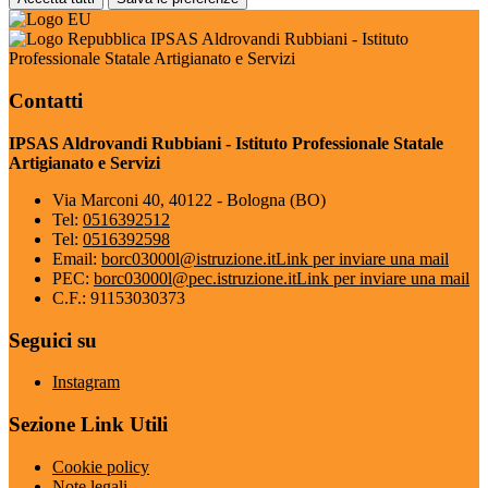
IPSAS Aldrovandi Rubbiani - Istituto
Professionale Statale Artigianato e Servizi
Contatti
IPSAS Aldrovandi Rubbiani - Istituto Professionale Statale
Artigianato e Servizi
Via Marconi 40, 40122 - Bologna (BO)
Tel:
0516392512
Tel:
0516392598
Email:
borc03000l@istruzione.it
Link per inviare una mail
PEC:
borc03000l@pec.istruzione.it
Link per inviare una mail
C.F.: 91153030373
Seguici su
Instagram
Sezione Link Utili
Cookie policy
Note legali