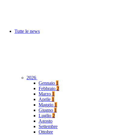
Tutte le news
2026
Gennaio
1
Febbraio
2
Marzo
1
Aprile
1
Maggio
1
Giugno
1
Luglio
2
Agosto
Settembre
Ottobre