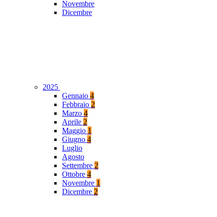
Novembre
Dicembre
2025
Gennaio
4
Febbraio
2
Marzo
4
Aprile
2
Maggio
1
Giugno
4
Luglio
Agosto
Settembre
2
Ottobre
4
Novembre
1
Dicembre
2