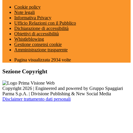
Cookie policy
Note legali
Informativa Privacy
Ufficio Relazioni con il Pubblico
Dichiarazione di accessibilità
Obiettivi di accessibilità
Whistleblowing
Gestione consensi cookie
Amministrazione trasparente
Pagina visualizzata
2934
volte
Sezione Copyright
Copyright 2026 | Engineered and powered by Gruppo Spaggiari
Parma S.p.A. | Divisione Publishing & New Social Media
Disclaimer trattamento dati personali