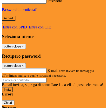
Password
Password dimenticata?
-
Entra con SPID
Entra con CIE
Seleziona utente
button close
×
Recupero password
button close
×
E-mail
Verrà inviato un messaggio
all'indirizzo indicato con le istruzioni necessarie.
E-mail inviata, si prega di controllare la casella di posta elettronica!
Errore
Chiudi
Successo