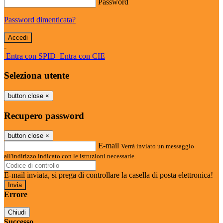
Password
Password dimenticata?
-
Entra con SPID
Entra con CIE
Seleziona utente
button close
×
Recupero password
button close
×
E-mail
Verrà inviato un messaggio
all'indirizzo indicato con le istruzioni necessarie.
E-mail inviata, si prega di controllare la casella di posta elettronica!
Errore
Chiudi
Successo