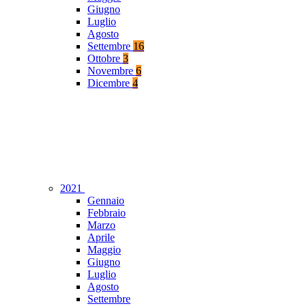
Giugno
Luglio
Agosto
Settembre
16
Ottobre
3
Novembre
6
Dicembre
4
2021
Gennaio
Febbraio
Marzo
Aprile
Maggio
Giugno
Luglio
Agosto
Settembre