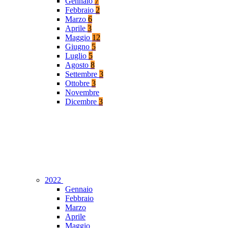
Gennaio
7
Febbraio
2
Marzo
6
Aprile
3
Maggio
12
Giugno
5
Luglio
5
Agosto
8
Settembre
3
Ottobre
3
Novembre
Dicembre
3
2022
Gennaio
Febbraio
Marzo
Aprile
Maggio