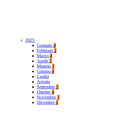
2025
Gennaio
4
Febbraio
2
Marzo
4
Aprile
2
Maggio
1
Giugno
4
Luglio
Agosto
Settembre
2
Ottobre
4
Novembre
1
Dicembre
2