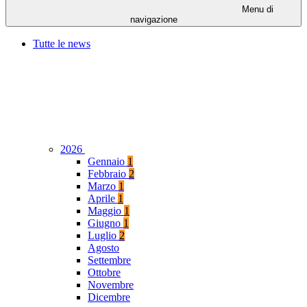
Menu di
navigazione
Tutte le news
2026
Gennaio
1
Febbraio
2
Marzo
1
Aprile
1
Maggio
1
Giugno
1
Luglio
2
Agosto
Settembre
Ottobre
Novembre
Dicembre