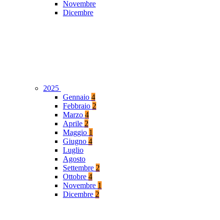
Novembre
Dicembre
2025
Gennaio
4
Febbraio
2
Marzo
4
Aprile
2
Maggio
1
Giugno
4
Luglio
Agosto
Settembre
2
Ottobre
4
Novembre
1
Dicembre
2