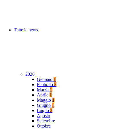
Tutte le news
2026
Gennaio
1
Febbraio
2
Marzo
1
Aprile
1
Maggio
1
Giugno
1
Luglio
2
Agosto
Settembre
Ottobre