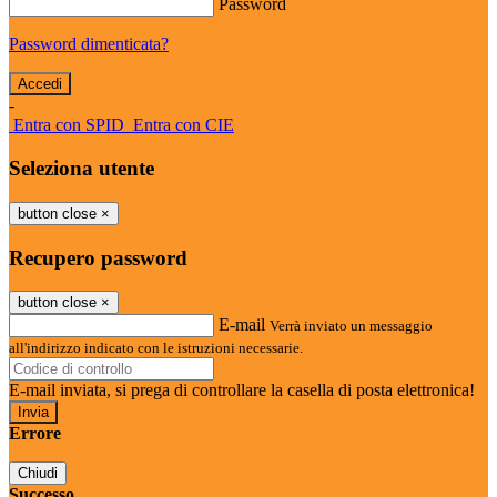
Password
Password dimenticata?
-
Entra con SPID
Entra con CIE
Seleziona utente
button close
×
Recupero password
button close
×
E-mail
Verrà inviato un messaggio
all'indirizzo indicato con le istruzioni necessarie.
E-mail inviata, si prega di controllare la casella di posta elettronica!
Errore
Chiudi
Successo