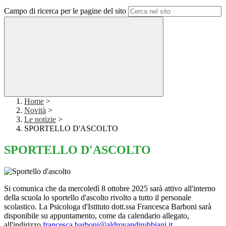
Campo di ricerca per le pagine del sito
Home
>
Novità
>
Le notizie
>
SPORTELLO D'ASCOLTO
SPORTELLO D'ASCOLTO
Si comunica che da mercoledì 8 ottobre 2025 sarà attivo all'interno
della scuola lo sportello d'ascolto rivolto a tutto il personale
scolastico. La Psicologa d'Istituto dott.ssa Francesca Barboni sarà
disponibile su appuntamento, come da calendario allegato,
all'indirizzo
francesca.barboni@aldrovandirubbiani.it