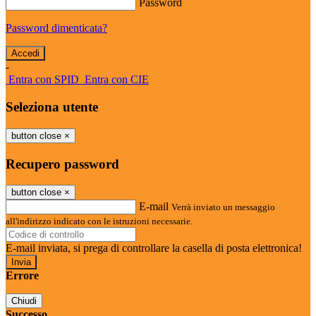
Password
Password dimenticata?
-
Entra con SPID
Entra con CIE
Seleziona utente
button close
×
Recupero password
button close
×
E-mail
Verrà inviato un messaggio
all'indirizzo indicato con le istruzioni necessarie.
E-mail inviata, si prega di controllare la casella di posta elettronica!
Errore
Chiudi
Successo