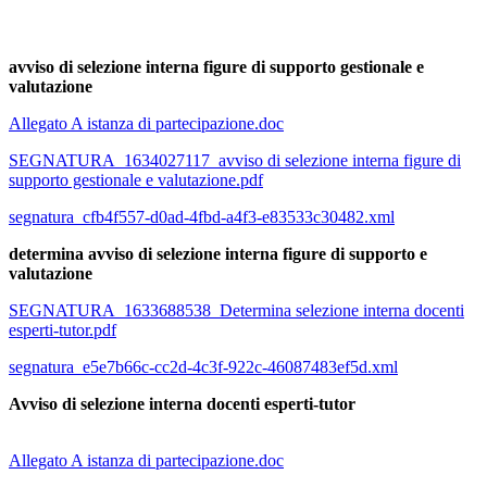
avviso di selezione interna figure di supporto gestionale e
valutazione
Allegato A istanza di partecipazione.doc
SEGNATURA_1634027117_avviso di selezione interna figure di
supporto gestionale e valutazione.pdf
segnatura_cfb4f557-d0ad-4fbd-a4f3-e83533c30482.xml
determina avviso di selezione interna figure di supporto e
valutazione
SEGNATURA_1633688538_Determina selezione interna docenti
esperti-tutor.pdf
segnatura_e5e7b66c-cc2d-4c3f-922c-46087483ef5d.xml
Avviso di selezione interna docenti esperti-tutor
Allegato A istanza di partecipazione.doc