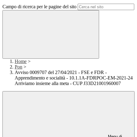
Campo di ricerca per le pagine del sito
Home
>
Pon
>
Avviso 0009707 del 27/04/2021 - FSE e FDR -
Apprendimento e socialità - 10.1.1A-FDRPOC-EM-2021-24
Arriviamo insieme alla meta - CUP J33D21001960007
Menu di