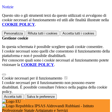
Notizie
Questo sito o gli strumenti terzi da questo utilizzati si avvalgono di
cookie necessari al funzionamento ed utili alle finalità illustrate nella
COOKIE POLICY
.
Personalizza
Rifiuta tutti
i cookies
Accetta tutti
i cookies
Gestione cookie
In questa schermata è possibile scegliere quali cookie consentire.
I cookie necessari sono quelli che consentono il funzionamento della
piattaforma e non è possibile disabilitarli.
Per conoscere quali sono i cookie necessari al funzionamento potete
visionare la
COOKIE POLICY
.
Cookie necessari per il funzionamento
I cookie necessari per il funzionamento non possono essere
disabilitati. È possibile consultare l'elenco nella pagina della cookie
policy.
Accetta tutti
Salva le preferenze
IPSAS Aldrovandi Rubbiani - Istituto
Professionale Statale Artigianato e Servizi