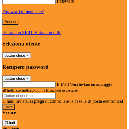
Password
Password dimenticata?
-
Entra con SPID
Entra con CIE
Seleziona utente
button close
×
Recupero password
button close
×
E-mail
Verrà inviato un messaggio
all'indirizzo indicato con le istruzioni necessarie.
E-mail inviata, si prega di controllare la casella di posta elettronica!
Errore
Chiudi
Successo