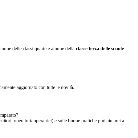
alunne delle classi quarte e alunne della
classe terza delle scuole
camente aggiornato con tutte le novità.
 imparato?
nitori, operatori/ operatrici) e sulle buone pratiche può aiutarci a