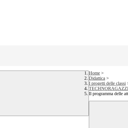
Home
>
Didattica
>
I progetti delle classi
TECHNORAGAZZ
Il programma delle att