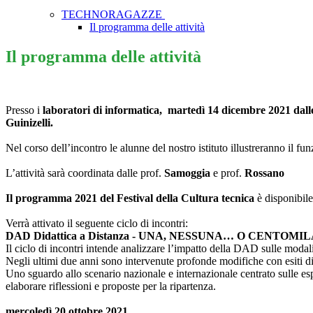
TECHNORAGAZZE
Il programma delle attività
Il programma delle attività
Presso i
laboratori di informatica,
martedì 14 dicembre 2021 dalle
Guinizelli.
Nel corso dell’incontro le alunne del nostro istituto illustreranno il 
L’attività sarà coordinata dalle prof.
Samoggia
e prof.
Rossano
Il programma 2021 del Festival della Cultura tecnica
è disponibile
Verrà attivato il seguente ciclo di incontri:
DAD Didattica a Distanza -
UNA, NESSUNA… O CENTOMILA
Il ciclo di incontri intende analizzare l’impatto della DAD sulle moda
Negli ultimi due anni sono intervenute profonde modifiche con esiti di
Uno sguardo allo scenario nazionale e internazionale centrato sulle esper
elaborare riflessioni e proposte per la ripartenza.
mercoledì 20 ottobre 2021