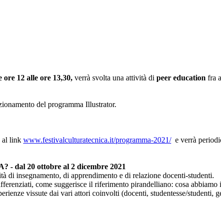
 ore 12 alle ore 13,30,
verrà svolta una attività di
peer education
fra 
funzionamento del programma Illustrator.
 al link
www.festivalculturatecnica.it/
programma-2021/
e verrà periodi
? -
dal 20 ottobre al 2 dicembre 2021
lità di insegnamento, di apprendimento e di relazione docenti-studenti.
fferenziati, come suggerisce il riferimento pirandelliano: cosa abbiamo
ienze vissute dai vari attori coinvolti (docenti, studentesse/studenti, ge