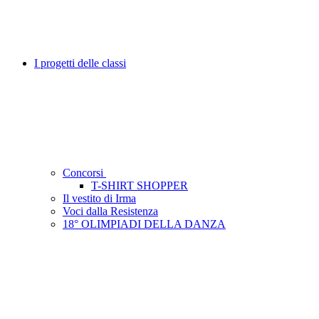
I progetti delle classi
Concorsi
T-SHIRT SHOPPER
Il vestito di Irma
Voci dalla Resistenza
18° OLIMPIADI DELLA DANZA