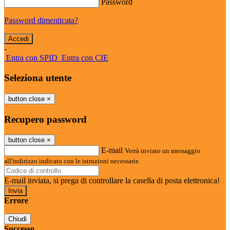
Password
Password dimenticata?
-
Entra con SPID
Entra con CIE
Seleziona utente
button close
×
Recupero password
button close
×
E-mail
Verrà inviato un messaggio
all'indirizzo indicato con le istruzioni necessarie.
E-mail inviata, si prega di controllare la casella di posta elettronica!
Errore
Chiudi
Successo