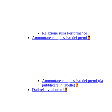
Relazione sulla Performance
Ammontare complessivo dei premi
7
Ammontare complessivo dei premi (da
pubblicare in tabelle)
7
Dati relativi ai premi
5