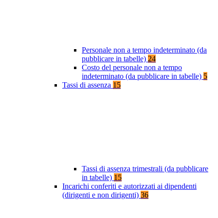
Personale non a tempo indeterminato (da
pubblicare in tabelle)
24
Costo del personale non a tempo
indeterminato (da pubblicare in tabelle)
5
Tassi di assenza
15
Tassi di assenza trimestrali (da pubblicare
in tabelle)
15
Incarichi conferiti e autorizzati ai dipendenti
(dirigenti e non dirigenti)
36