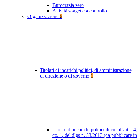
Burocrazia zero
Attività soggette a controllo
Organizzazione
6
Titolari di incarichi politici, di amministrazione,
di direzione o di governo
1
Titolari di incarichi politici di cui all'art. 14,
co. 1, del dlgs n. 33/2013 (da pubblicare in