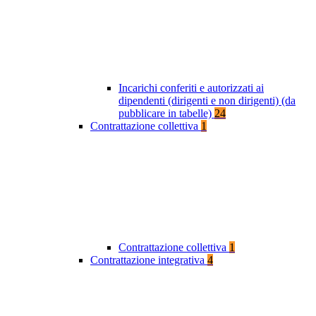
Incarichi conferiti e autorizzati ai
dipendenti (dirigenti e non dirigenti) (da
pubblicare in tabelle)
24
Contrattazione collettiva
1
Contrattazione collettiva
1
Contrattazione integrativa
4