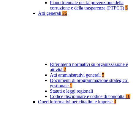
Piano triennale per la prevenzione della
corruzione e della trasparenza (PTPCT)
3
Atti generali
26
Riferimenti normativi su organizzazione e
attività
2
Atti amministrativi generali
5
Documenti di programmazione strategico-
gestionale
1
Statuti e leggi regionali
Codice disciplinare e codice di condotta
16
Oneri informativi per cittadini e imprese
3