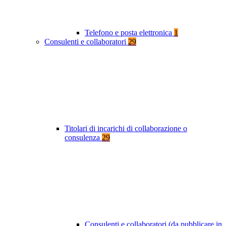
Telefono e posta elettronica
1
Consulenti e collaboratori
29
Titolari di incarichi di collaborazione o
consulenza
29
Consulenti e collaboratori (da pubblicare in