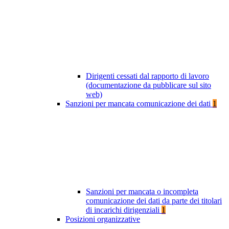
Dirigenti cessati dal rapporto di lavoro
(documentazione da pubblicare sul sito
web)
Sanzioni per mancata comunicazione dei dati
1
Sanzioni per mancata o incompleta
comunicazione dei dati da parte dei titolari
di incarichi dirigenziali
1
Posizioni organizzative