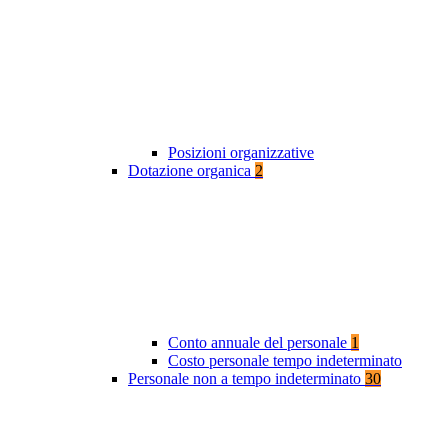
Posizioni organizzative
Dotazione organica
2
Conto annuale del personale
1
Costo personale tempo indeterminato
Personale non a tempo indeterminato
30