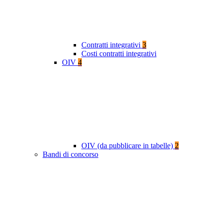
Contratti integrativi
3
Costi contratti integrativi
OIV
4
OIV (da pubblicare in tabelle)
2
Bandi di concorso