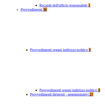
Recapiti dell'ufficio responsabile
1
Provvedimenti
36
Provvedimenti organi indirizzo-politico
9
Provvedimenti organi indirizzo-politico
8
Provvedimenti dirigenti - amministrativi
27