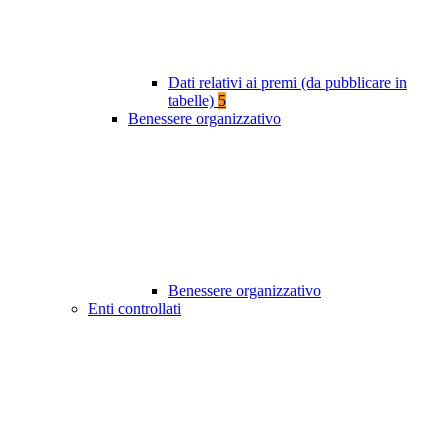
Dati relativi ai premi (da pubblicare in
tabelle)
5
Benessere organizzativo
Benessere organizzativo
Enti controllati