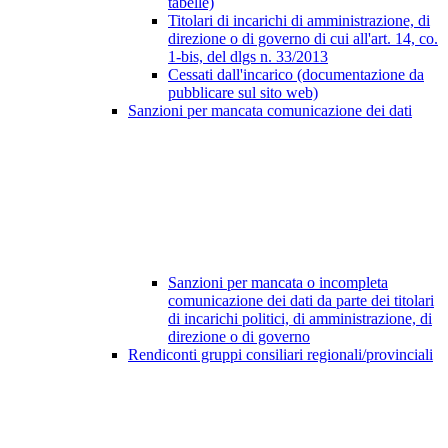
tabelle)
Titolari di incarichi di amministrazione, di
direzione o di governo di cui all'art. 14, co.
1-bis, del dlgs n. 33/2013
Cessati dall'incarico (documentazione da
pubblicare sul sito web)
Sanzioni per mancata comunicazione dei dati
Sanzioni per mancata o incompleta
comunicazione dei dati da parte dei titolari
di incarichi politici, di amministrazione, di
direzione o di governo
Rendiconti gruppi consiliari regionali/provinciali