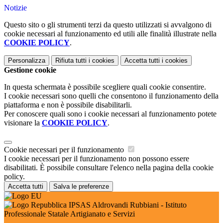
Notizie
Questo sito o gli strumenti terzi da questo utilizzati si avvalgono di
cookie necessari al funzionamento ed utili alle finalità illustrate nella
COOKIE POLICY
.
Personalizza
Rifiuta tutti
i cookies
Accetta tutti
i cookies
Gestione cookie
In questa schermata è possibile scegliere quali cookie consentire.
I cookie necessari sono quelli che consentono il funzionamento della
piattaforma e non è possibile disabilitarli.
Per conoscere quali sono i cookie necessari al funzionamento potete
visionare la
COOKIE POLICY
.
Cookie necessari per il funzionamento
I cookie necessari per il funzionamento non possono essere
disabilitati. È possibile consultare l'elenco nella pagina della cookie
policy.
Accetta tutti
Salva le preferenze
IPSAS Aldrovandi Rubbiani - Istituto
Professionale Statale Artigianato e Servizi