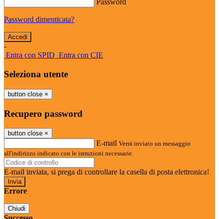
Password
Password dimenticata?
-
Entra con SPID
Entra con CIE
Seleziona utente
button close
×
Recupero password
button close
×
E-mail
Verrà inviato un messaggio
all'indirizzo indicato con le istruzioni necessarie.
E-mail inviata, si prega di controllare la casella di posta elettronica!
Errore
Chiudi
Successo