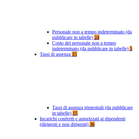
Personale non a tempo indeterminato (da
pubblicare in tabelle)
24
Costo del personale non a tempo
indeterminato (da pubblicare in tabelle)
5
Tassi di assenza
15
Tassi di assenza trimestrali (da pubblicare
in tabelle)
15
Incarichi conferiti e autorizzati ai dipendenti
(dirigenti e non dirigenti)
36