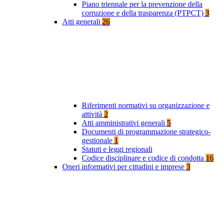
Piano triennale per la prevenzione della
corruzione e della trasparenza (PTPCT)
3
Atti generali
26
Riferimenti normativi su organizzazione e
attività
2
Atti amministrativi generali
5
Documenti di programmazione strategico-
gestionale
1
Statuti e leggi regionali
Codice disciplinare e codice di condotta
16
Oneri informativi per cittadini e imprese
3