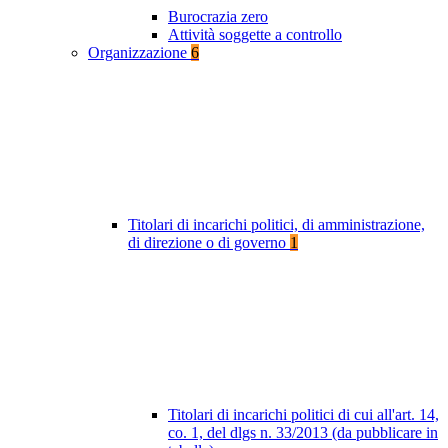
Burocrazia zero
Attività soggette a controllo
Organizzazione
6
Titolari di incarichi politici, di amministrazione,
di direzione o di governo
1
Titolari di incarichi politici di cui all'art. 14,
co. 1, del dlgs n. 33/2013 (da pubblicare in