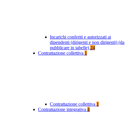
Incarichi conferiti e autorizzati ai
dipendenti (dirigenti e non dirigenti) (da
pubblicare in tabelle)
24
Contrattazione collettiva
1
Contrattazione collettiva
1
Contrattazione integrativa
4