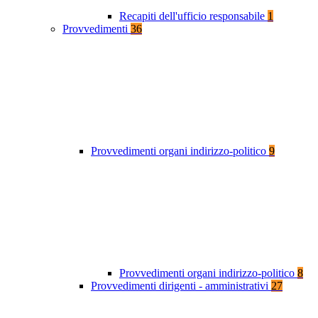
Recapiti dell'ufficio responsabile
1
Provvedimenti
36
Provvedimenti organi indirizzo-politico
9
Provvedimenti organi indirizzo-politico
8
Provvedimenti dirigenti - amministrativi
27