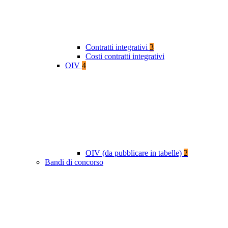
Contratti integrativi
3
Costi contratti integrativi
OIV
4
OIV (da pubblicare in tabelle)
2
Bandi di concorso