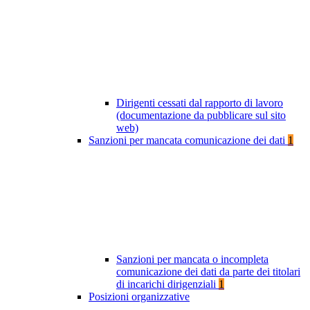
Dirigenti cessati dal rapporto di lavoro
(documentazione da pubblicare sul sito
web)
Sanzioni per mancata comunicazione dei dati
1
Sanzioni per mancata o incompleta
comunicazione dei dati da parte dei titolari
di incarichi dirigenziali
1
Posizioni organizzative