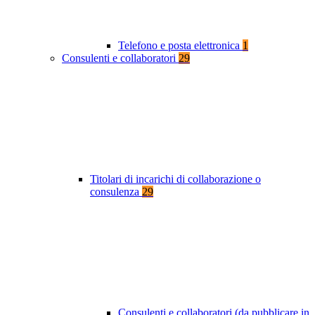
Telefono e posta elettronica
1
Consulenti e collaboratori
29
Titolari di incarichi di collaborazione o
consulenza
29
Consulenti e collaboratori (da pubblicare in