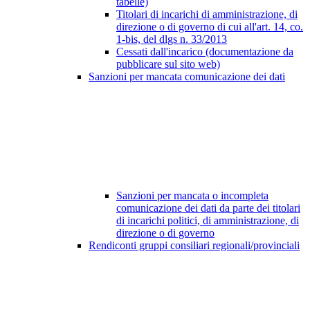
tabelle)
Titolari di incarichi di amministrazione, di
direzione o di governo di cui all'art. 14, co.
1-bis, del dlgs n. 33/2013
Cessati dall'incarico (documentazione da
pubblicare sul sito web)
Sanzioni per mancata comunicazione dei dati
Sanzioni per mancata o incompleta
comunicazione dei dati da parte dei titolari
di incarichi politici, di amministrazione, di
direzione o di governo
Rendiconti gruppi consiliari regionali/provinciali