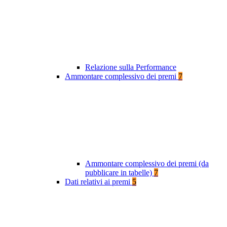
Relazione sulla Performance
Ammontare complessivo dei premi
7
Ammontare complessivo dei premi (da
pubblicare in tabelle)
7
Dati relativi ai premi
5