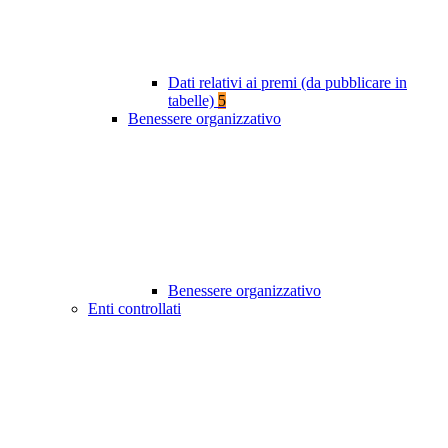
Dati relativi ai premi (da pubblicare in
tabelle)
5
Benessere organizzativo
Benessere organizzativo
Enti controllati