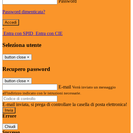
Password
Password dimenticata?
-
Entra con SPID
Entra con CIE
Seleziona utente
button close
×
Recupero password
button close
×
E-mail
Verrà inviato un messaggio
all'indirizzo indicato con le istruzioni necessarie.
E-mail inviata, si prega di controllare la casella di posta elettronica!
Errore
Chiudi
Successo