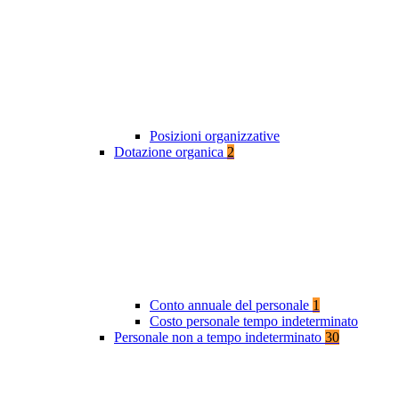
Posizioni organizzative
Dotazione organica
2
Conto annuale del personale
1
Costo personale tempo indeterminato
Personale non a tempo indeterminato
30