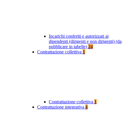
Incarichi conferiti e autorizzati ai
dipendenti (dirigenti e non dirigenti) (da
pubblicare in tabelle)
24
Contrattazione collettiva
1
Contrattazione collettiva
1
Contrattazione integrativa
4