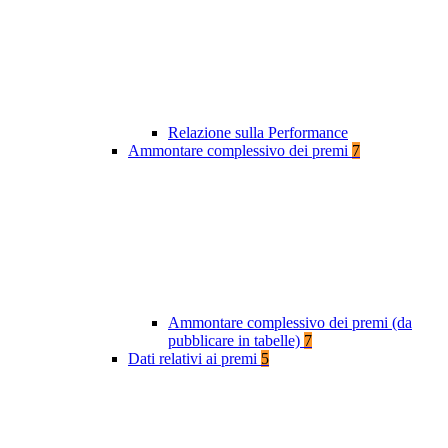
Relazione sulla Performance
Ammontare complessivo dei premi
7
Ammontare complessivo dei premi (da
pubblicare in tabelle)
7
Dati relativi ai premi
5