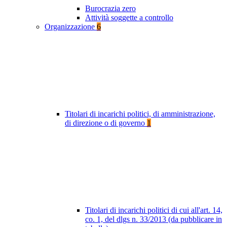
Burocrazia zero
Attività soggette a controllo
Organizzazione
6
Titolari di incarichi politici, di amministrazione,
di direzione o di governo
1
Titolari di incarichi politici di cui all'art. 14,
co. 1, del dlgs n. 33/2013 (da pubblicare in