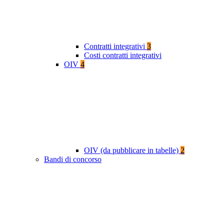
Contratti integrativi
3
Costi contratti integrativi
OIV
4
OIV (da pubblicare in tabelle)
2
Bandi di concorso