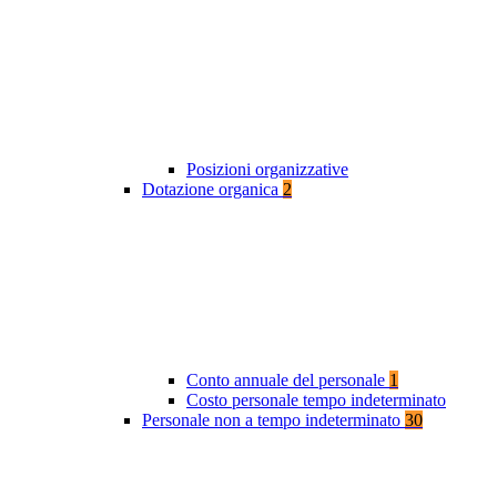
Posizioni organizzative
Dotazione organica
2
Conto annuale del personale
1
Costo personale tempo indeterminato
Personale non a tempo indeterminato
30