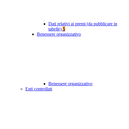
Dati relativi ai premi (da pubblicare in
tabelle)
5
Benessere organizzativo
Benessere organizzativo
Enti controllati