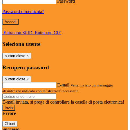
Password
Password dimenticata?
-
Entra con SPID
Entra con CIE
Seleziona utente
button close
×
Recupero password
button close
×
E-mail
Verrà inviato un messaggio
all'indirizzo indicato con le istruzioni necessarie.
E-mail inviata, si prega di controllare la casella di posta elettronica!
Errore
Chiudi
Successo