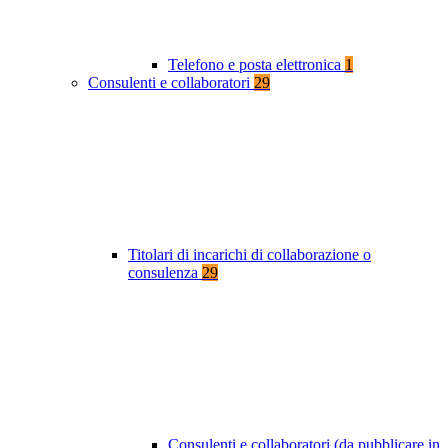
Telefono e posta elettronica
1
Consulenti e collaboratori
29
Titolari di incarichi di collaborazione o
consulenza
29
Consulenti e collaboratori (da pubblicare in