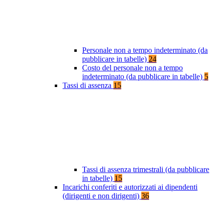
Personale non a tempo indeterminato (da
pubblicare in tabelle)
24
Costo del personale non a tempo
indeterminato (da pubblicare in tabelle)
5
Tassi di assenza
15
Tassi di assenza trimestrali (da pubblicare
in tabelle)
15
Incarichi conferiti e autorizzati ai dipendenti
(dirigenti e non dirigenti)
36