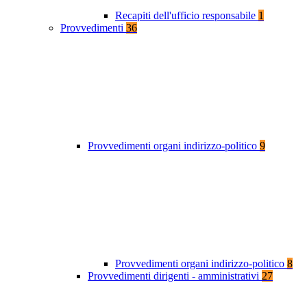
Recapiti dell'ufficio responsabile
1
Provvedimenti
36
Provvedimenti organi indirizzo-politico
9
Provvedimenti organi indirizzo-politico
8
Provvedimenti dirigenti - amministrativi
27