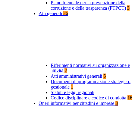
Piano triennale per la prevenzione della
corruzione e della trasparenza (PTPCT)
3
Atti generali
26
Riferimenti normativi su organizzazione e
attività
2
Atti amministrativi generali
5
Documenti di programmazione strategico-
gestionale
1
Statuti e leggi regionali
Codice disciplinare e codice di condotta
16
Oneri informativi per cittadini e imprese
3