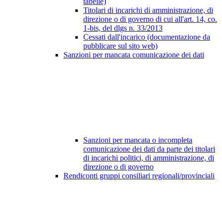
tabelle)
Titolari di incarichi di amministrazione, di
direzione o di governo di cui all'art. 14, co.
1-bis, del dlgs n. 33/2013
Cessati dall'incarico (documentazione da
pubblicare sul sito web)
Sanzioni per mancata comunicazione dei dati
Sanzioni per mancata o incompleta
comunicazione dei dati da parte dei titolari
di incarichi politici, di amministrazione, di
direzione o di governo
Rendiconti gruppi consiliari regionali/provinciali