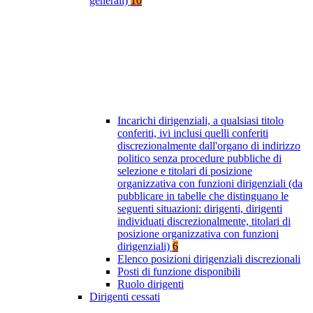
generali)
10
Incarichi dirigenziali, a qualsiasi titolo
conferiti, ivi inclusi quelli conferiti
discrezionalmente dall'organo di indirizzo
politico senza procedure pubbliche di
selezione e titolari di posizione
organizzativa con funzioni dirigenziali (da
pubblicare in tabelle che distinguano le
seguenti situazioni: dirigenti, dirigenti
individuati discrezionalmente, titolari di
posizione organizzativa con funzioni
dirigenziali)
6
Elenco posizioni dirigenziali discrezionali
Posti di funzione disponibili
Ruolo dirigenti
Dirigenti cessati