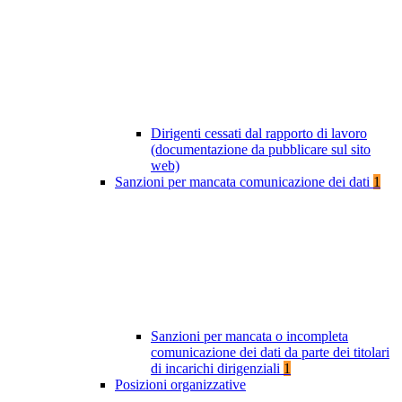
Dirigenti cessati dal rapporto di lavoro
(documentazione da pubblicare sul sito
web)
Sanzioni per mancata comunicazione dei dati
1
Sanzioni per mancata o incompleta
comunicazione dei dati da parte dei titolari
di incarichi dirigenziali
1
Posizioni organizzative