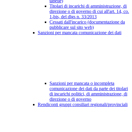
tabelle)
Titolari di incarichi di amministrazione, di
direzione o di governo di cui all'art. 14, co.
1-bis, del dlgs n. 33/2013
Cessati dall'incarico (documentazione da
pubblicare sul sito web)
Sanzioni per mancata comunicazione dei dati
Sanzioni per mancata o incompleta
comunicazione dei dati da parte dei titolari
di incarichi politici, di amministrazione, di
direzione o di governo
Rendiconti gruppi consiliari regionali/provinciali