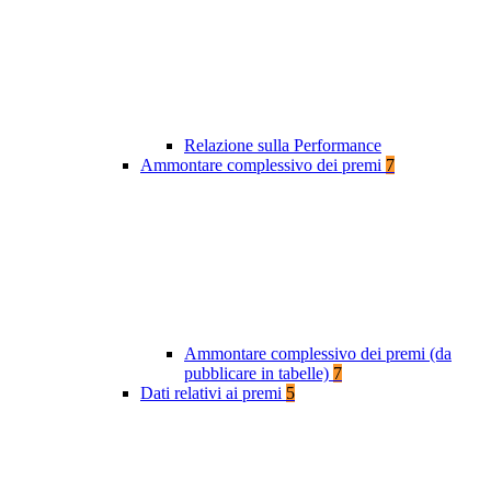
Relazione sulla Performance
Ammontare complessivo dei premi
7
Ammontare complessivo dei premi (da
pubblicare in tabelle)
7
Dati relativi ai premi
5