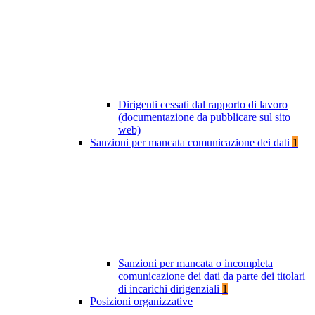
Dirigenti cessati dal rapporto di lavoro
(documentazione da pubblicare sul sito
web)
Sanzioni per mancata comunicazione dei dati
1
Sanzioni per mancata o incompleta
comunicazione dei dati da parte dei titolari
di incarichi dirigenziali
1
Posizioni organizzative