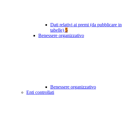
Dati relativi ai premi (da pubblicare in
tabelle)
5
Benessere organizzativo
Benessere organizzativo
Enti controllati