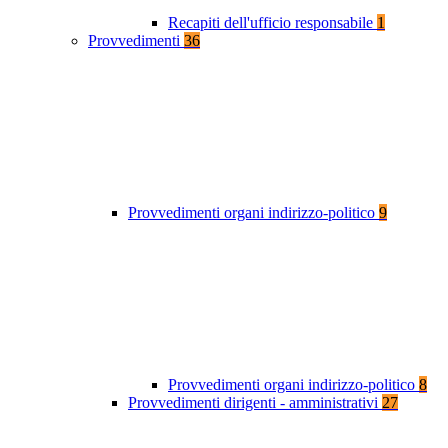
Recapiti dell'ufficio responsabile
1
Provvedimenti
36
Provvedimenti organi indirizzo-politico
9
Provvedimenti organi indirizzo-politico
8
Provvedimenti dirigenti - amministrativi
27