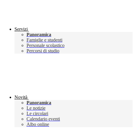
Servizi
Panoramica
Famiglie e studenti
Personale scolastico
Percorsi di studio
Novità
Panoramica
Le notizie
Le circolari
Calendario eventi
Albo online