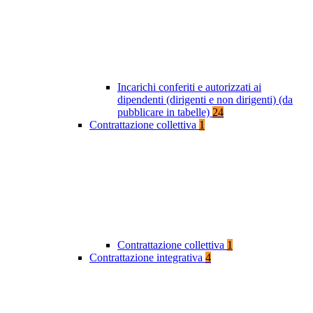
Incarichi conferiti e autorizzati ai
dipendenti (dirigenti e non dirigenti) (da
pubblicare in tabelle)
24
Contrattazione collettiva
1
Contrattazione collettiva
1
Contrattazione integrativa
4