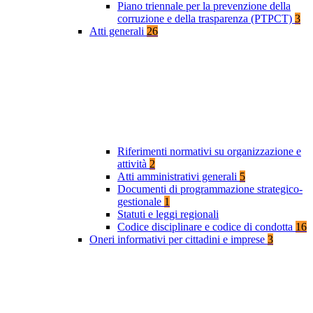
Piano triennale per la prevenzione della
corruzione e della trasparenza (PTPCT)
3
Atti generali
26
Riferimenti normativi su organizzazione e
attività
2
Atti amministrativi generali
5
Documenti di programmazione strategico-
gestionale
1
Statuti e leggi regionali
Codice disciplinare e codice di condotta
16
Oneri informativi per cittadini e imprese
3