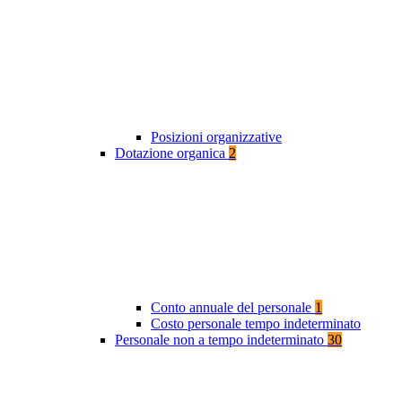
Posizioni organizzative
Dotazione organica
2
Conto annuale del personale
1
Costo personale tempo indeterminato
Personale non a tempo indeterminato
30