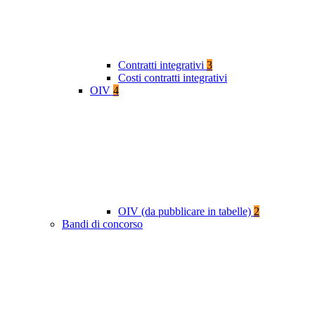
Contratti integrativi
3
Costi contratti integrativi
OIV
4
OIV (da pubblicare in tabelle)
2
Bandi di concorso