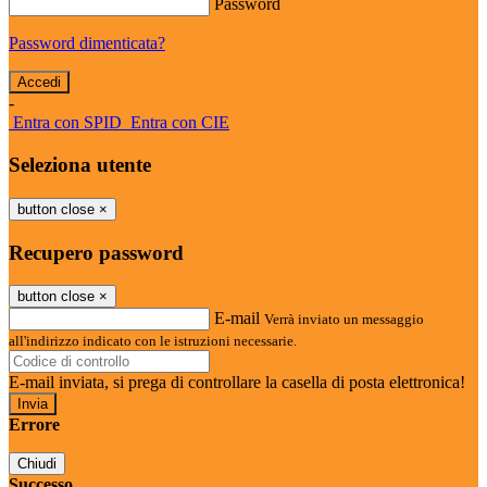
Password
Password dimenticata?
-
Entra con SPID
Entra con CIE
Seleziona utente
button close
×
Recupero password
button close
×
E-mail
Verrà inviato un messaggio
all'indirizzo indicato con le istruzioni necessarie.
E-mail inviata, si prega di controllare la casella di posta elettronica!
Errore
Chiudi
Successo