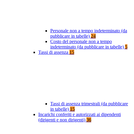
Personale non a tempo indeterminato (da
pubblicare in tabelle)
24
Costo del personale non a tempo
indeterminato (da pubblicare in tabelle)
5
Tassi di assenza
15
Tassi di assenza trimestrali (da pubblicare
in tabelle)
15
Incarichi conferiti e autorizzati ai dipendenti
(dirigenti e non dirigenti)
36