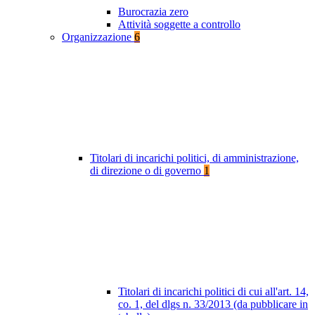
Burocrazia zero
Attività soggette a controllo
Organizzazione
6
Titolari di incarichi politici, di amministrazione,
di direzione o di governo
1
Titolari di incarichi politici di cui all'art. 14,
co. 1, del dlgs n. 33/2013 (da pubblicare in