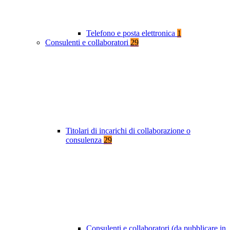
Telefono e posta elettronica
1
Consulenti e collaboratori
29
Titolari di incarichi di collaborazione o
consulenza
29
Consulenti e collaboratori (da pubblicare in