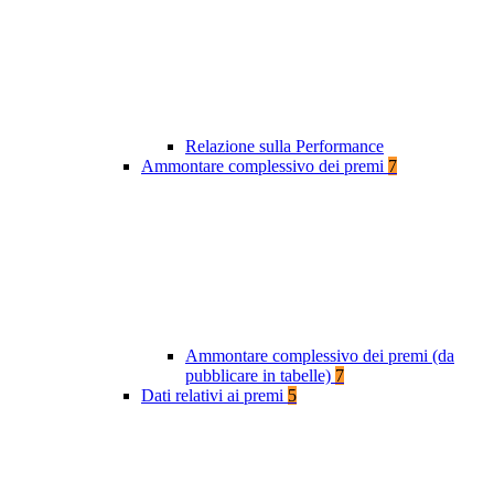
Relazione sulla Performance
Ammontare complessivo dei premi
7
Ammontare complessivo dei premi (da
pubblicare in tabelle)
7
Dati relativi ai premi
5