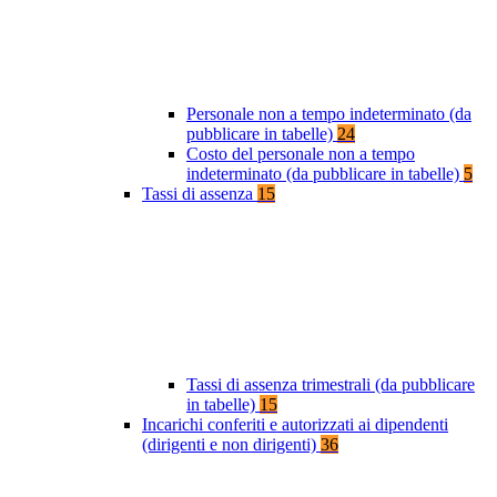
Personale non a tempo indeterminato (da
pubblicare in tabelle)
24
Costo del personale non a tempo
indeterminato (da pubblicare in tabelle)
5
Tassi di assenza
15
Tassi di assenza trimestrali (da pubblicare
in tabelle)
15
Incarichi conferiti e autorizzati ai dipendenti
(dirigenti e non dirigenti)
36