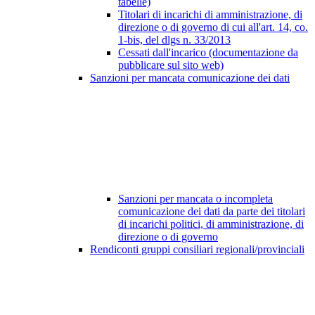
tabelle)
Titolari di incarichi di amministrazione, di
direzione o di governo di cui all'art. 14, co.
1-bis, del dlgs n. 33/2013
Cessati dall'incarico (documentazione da
pubblicare sul sito web)
Sanzioni per mancata comunicazione dei dati
Sanzioni per mancata o incompleta
comunicazione dei dati da parte dei titolari
di incarichi politici, di amministrazione, di
direzione o di governo
Rendiconti gruppi consiliari regionali/provinciali