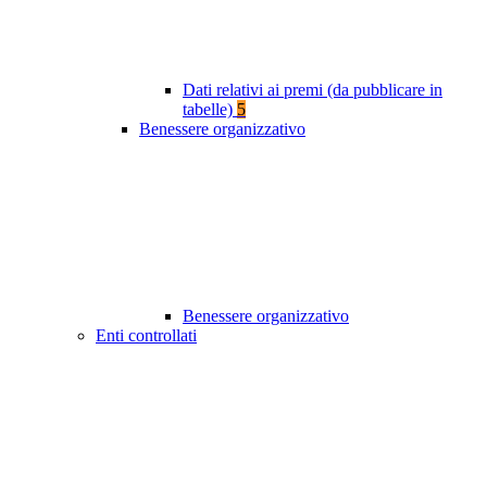
Dati relativi ai premi (da pubblicare in
tabelle)
5
Benessere organizzativo
Benessere organizzativo
Enti controllati