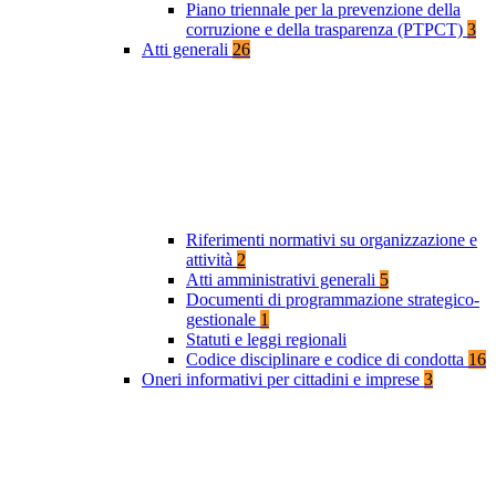
Piano triennale per la prevenzione della
corruzione e della trasparenza (PTPCT)
3
Atti generali
26
Riferimenti normativi su organizzazione e
attività
2
Atti amministrativi generali
5
Documenti di programmazione strategico-
gestionale
1
Statuti e leggi regionali
Codice disciplinare e codice di condotta
16
Oneri informativi per cittadini e imprese
3