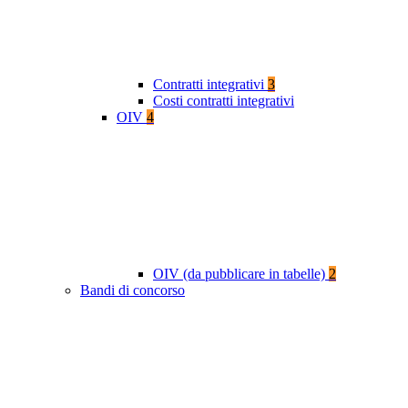
Contratti integrativi
3
Costi contratti integrativi
OIV
4
OIV (da pubblicare in tabelle)
2
Bandi di concorso