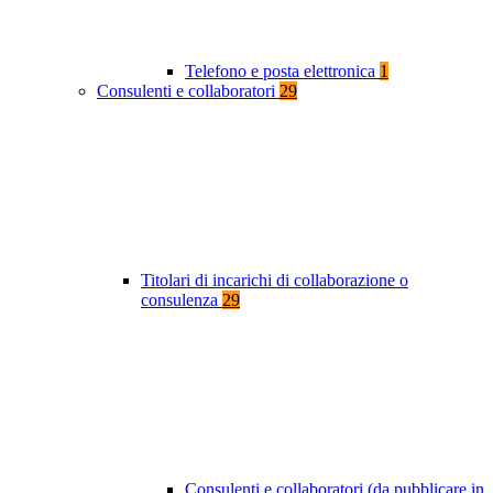
Telefono e posta elettronica
1
Consulenti e collaboratori
29
Titolari di incarichi di collaborazione o
consulenza
29
Consulenti e collaboratori (da pubblicare in