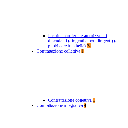
Incarichi conferiti e autorizzati ai
dipendenti (dirigenti e non dirigenti) (da
pubblicare in tabelle)
24
Contrattazione collettiva
1
Contrattazione collettiva
1
Contrattazione integrativa
4