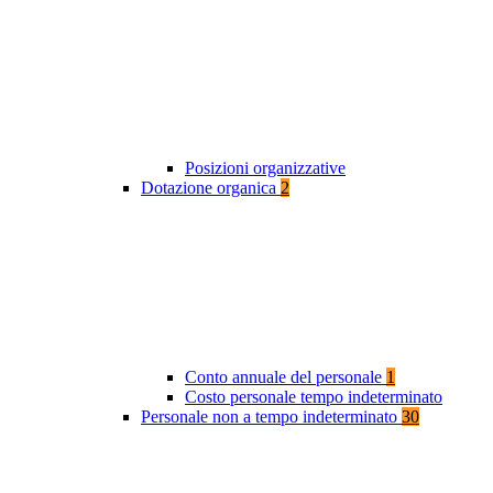
Posizioni organizzative
Dotazione organica
2
Conto annuale del personale
1
Costo personale tempo indeterminato
Personale non a tempo indeterminato
30