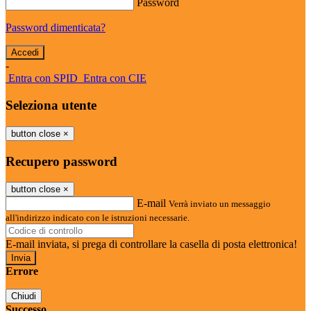
Password
Password dimenticata?
-
Entra con SPID
Entra con CIE
Seleziona utente
button close
×
Recupero password
button close
×
E-mail
Verrà inviato un messaggio
all'indirizzo indicato con le istruzioni necessarie.
E-mail inviata, si prega di controllare la casella di posta elettronica!
Errore
Chiudi
Successo