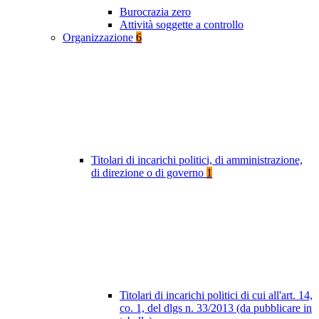
Burocrazia zero
Attività soggette a controllo
Organizzazione
6
Titolari di incarichi politici, di amministrazione,
di direzione o di governo
1
Titolari di incarichi politici di cui all'art. 14,
co. 1, del dlgs n. 33/2013 (da pubblicare in