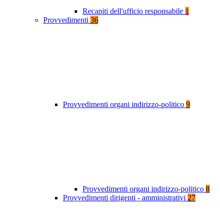
Recapiti dell'ufficio responsabile
1
Provvedimenti
36
Provvedimenti organi indirizzo-politico
9
Provvedimenti organi indirizzo-politico
8
Provvedimenti dirigenti - amministrativi
27