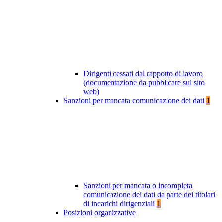
Dirigenti cessati dal rapporto di lavoro
(documentazione da pubblicare sul sito
web)
Sanzioni per mancata comunicazione dei dati
1
Sanzioni per mancata o incompleta
comunicazione dei dati da parte dei titolari
di incarichi dirigenziali
1
Posizioni organizzative