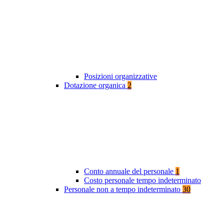
Posizioni organizzative
Dotazione organica
2
Conto annuale del personale
1
Costo personale tempo indeterminato
Personale non a tempo indeterminato
30