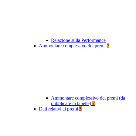
Relazione sulla Performance
Ammontare complessivo dei premi
7
Ammontare complessivo dei premi (da
pubblicare in tabelle)
7
Dati relativi ai premi
5