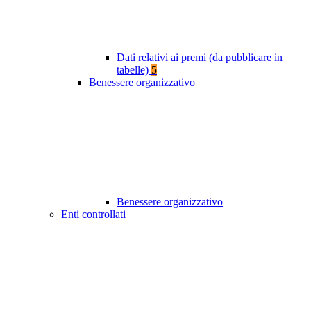
Dati relativi ai premi (da pubblicare in
tabelle)
5
Benessere organizzativo
Benessere organizzativo
Enti controllati