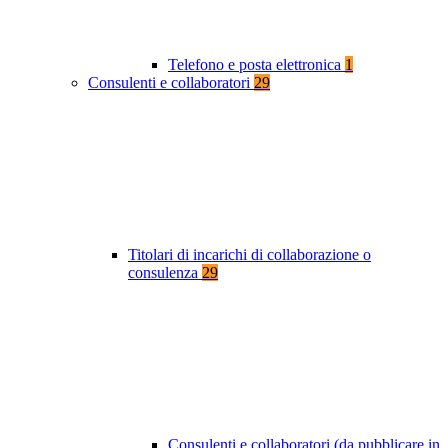
Telefono e posta elettronica
1
Consulenti e collaboratori
29
Titolari di incarichi di collaborazione o
consulenza
29
Consulenti e collaboratori (da pubblicare in