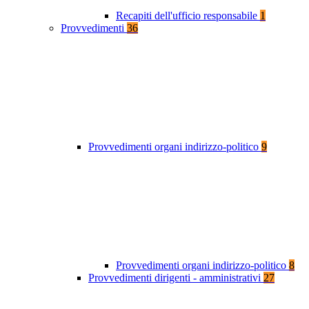
Recapiti dell'ufficio responsabile
1
Provvedimenti
36
Provvedimenti organi indirizzo-politico
9
Provvedimenti organi indirizzo-politico
8
Provvedimenti dirigenti - amministrativi
27