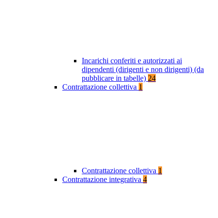
Incarichi conferiti e autorizzati ai
dipendenti (dirigenti e non dirigenti) (da
pubblicare in tabelle)
24
Contrattazione collettiva
1
Contrattazione collettiva
1
Contrattazione integrativa
4