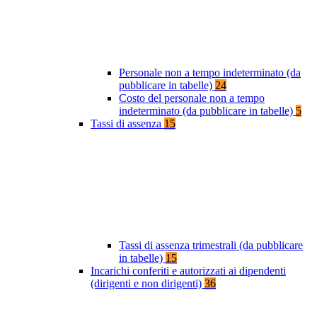
Personale non a tempo indeterminato (da
pubblicare in tabelle)
24
Costo del personale non a tempo
indeterminato (da pubblicare in tabelle)
5
Tassi di assenza
15
Tassi di assenza trimestrali (da pubblicare
in tabelle)
15
Incarichi conferiti e autorizzati ai dipendenti
(dirigenti e non dirigenti)
36