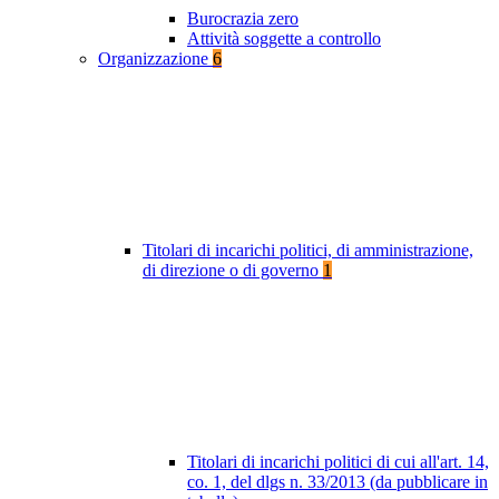
Burocrazia zero
Attività soggette a controllo
Organizzazione
6
Titolari di incarichi politici, di amministrazione,
di direzione o di governo
1
Titolari di incarichi politici di cui all'art. 14,
co. 1, del dlgs n. 33/2013 (da pubblicare in