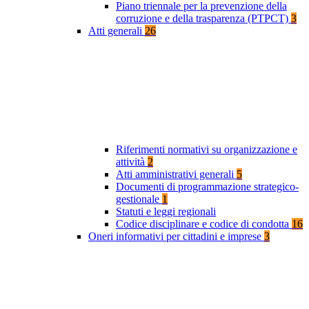
Piano triennale per la prevenzione della
corruzione e della trasparenza (PTPCT)
3
Atti generali
26
Riferimenti normativi su organizzazione e
attività
2
Atti amministrativi generali
5
Documenti di programmazione strategico-
gestionale
1
Statuti e leggi regionali
Codice disciplinare e codice di condotta
16
Oneri informativi per cittadini e imprese
3