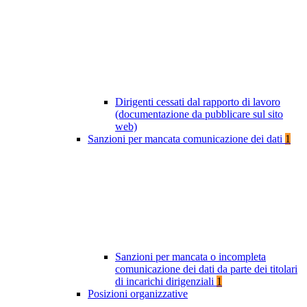
Dirigenti cessati dal rapporto di lavoro
(documentazione da pubblicare sul sito
web)
Sanzioni per mancata comunicazione dei dati
1
Sanzioni per mancata o incompleta
comunicazione dei dati da parte dei titolari
di incarichi dirigenziali
1
Posizioni organizzative