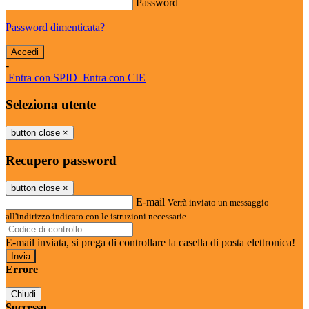
Password
Password dimenticata?
-
Entra con SPID
Entra con CIE
Seleziona utente
button close
×
Recupero password
button close
×
E-mail
Verrà inviato un messaggio
all'indirizzo indicato con le istruzioni necessarie.
E-mail inviata, si prega di controllare la casella di posta elettronica!
Errore
Chiudi
Successo