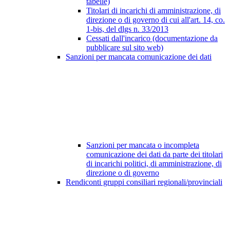
tabelle)
Titolari di incarichi di amministrazione, di
direzione o di governo di cui all'art. 14, co.
1-bis, del dlgs n. 33/2013
Cessati dall'incarico (documentazione da
pubblicare sul sito web)
Sanzioni per mancata comunicazione dei dati
Sanzioni per mancata o incompleta
comunicazione dei dati da parte dei titolari
di incarichi politici, di amministrazione, di
direzione o di governo
Rendiconti gruppi consiliari regionali/provinciali