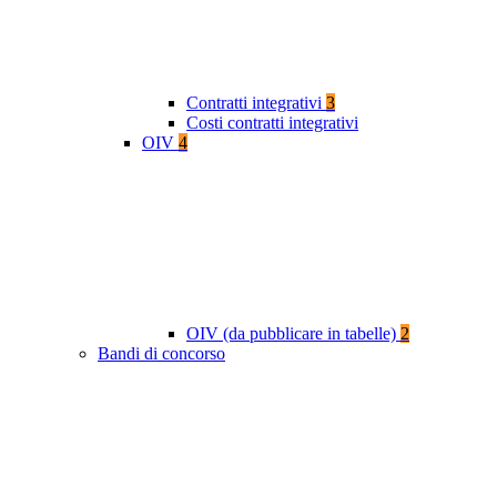
Contratti integrativi
3
Costi contratti integrativi
OIV
4
OIV (da pubblicare in tabelle)
2
Bandi di concorso