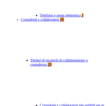
Telefono e posta elettronica
1
Consulenti e collaboratori
29
Titolari di incarichi di collaborazione o
consulenza
29
Consulenti e collaboratori (da pubblicare in