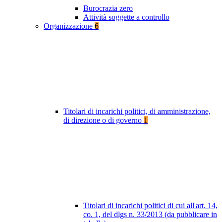
Burocrazia zero
Attività soggette a controllo
Organizzazione
6
Titolari di incarichi politici, di amministrazione,
di direzione o di governo
1
Titolari di incarichi politici di cui all'art. 14,
co. 1, del dlgs n. 33/2013 (da pubblicare in