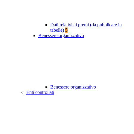
Dati relativi ai premi (da pubblicare in
tabelle)
5
Benessere organizzativo
Benessere organizzativo
Enti controllati