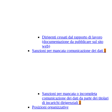
Dirigenti cessati dal rapporto di lavoro
(documentazione da pubblicare sul sito
web)
Sanzioni per mancata comunicazione dei dati
1
Sanzioni per mancata o incompleta
comunicazione dei dati da parte dei titolari
di incarichi dirigenziali
1
Posizioni organizzative