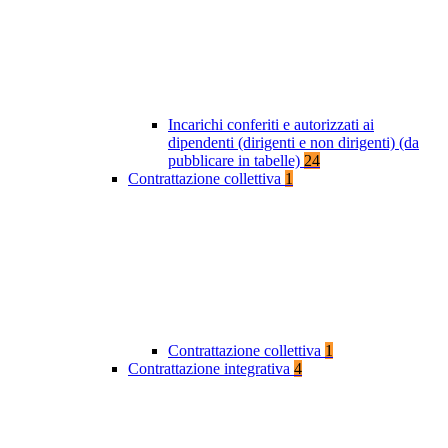
Incarichi conferiti e autorizzati ai
dipendenti (dirigenti e non dirigenti) (da
pubblicare in tabelle)
24
Contrattazione collettiva
1
Contrattazione collettiva
1
Contrattazione integrativa
4