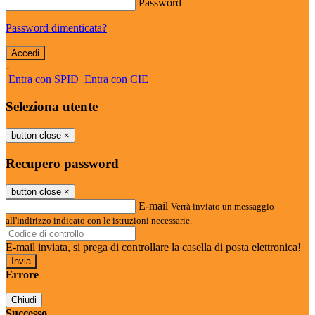
Password
Password dimenticata?
-
Entra con SPID
Entra con CIE
Seleziona utente
button close
×
Recupero password
button close
×
E-mail
Verrà inviato un messaggio
all'indirizzo indicato con le istruzioni necessarie.
E-mail inviata, si prega di controllare la casella di posta elettronica!
Errore
Chiudi
Successo