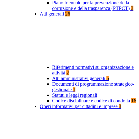
Piano triennale per la prevenzione della
corruzione e della trasparenza (PTPCT)
3
Atti generali
26
Riferimenti normativi su organizzazione e
attività
2
Atti amministrativi generali
5
Documenti di programmazione strategico-
gestionale
1
Statuti e leggi regionali
Codice disciplinare e codice di condotta
16
Oneri informativi per cittadini e imprese
3