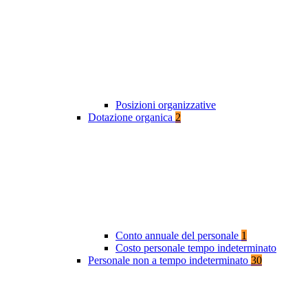
Posizioni organizzative
Dotazione organica
2
Conto annuale del personale
1
Costo personale tempo indeterminato
Personale non a tempo indeterminato
30