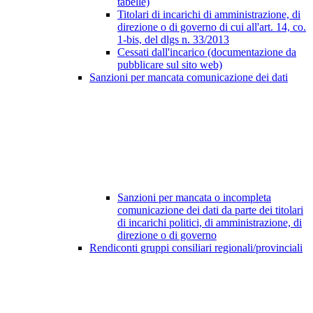
tabelle)
Titolari di incarichi di amministrazione, di
direzione o di governo di cui all'art. 14, co.
1-bis, del dlgs n. 33/2013
Cessati dall'incarico (documentazione da
pubblicare sul sito web)
Sanzioni per mancata comunicazione dei dati
Sanzioni per mancata o incompleta
comunicazione dei dati da parte dei titolari
di incarichi politici, di amministrazione, di
direzione o di governo
Rendiconti gruppi consiliari regionali/provinciali