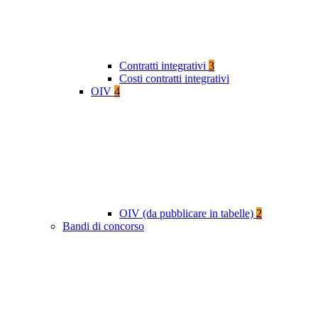
Contratti integrativi
3
Costi contratti integrativi
OIV
4
OIV (da pubblicare in tabelle)
2
Bandi di concorso