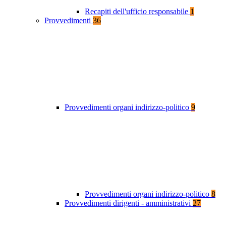
Recapiti dell'ufficio responsabile
1
Provvedimenti
36
Provvedimenti organi indirizzo-politico
9
Provvedimenti organi indirizzo-politico
8
Provvedimenti dirigenti - amministrativi
27