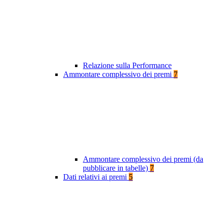
Relazione sulla Performance
Ammontare complessivo dei premi
7
Ammontare complessivo dei premi (da
pubblicare in tabelle)
7
Dati relativi ai premi
5