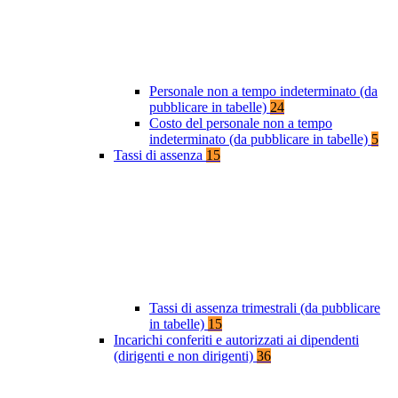
Personale non a tempo indeterminato (da
pubblicare in tabelle)
24
Costo del personale non a tempo
indeterminato (da pubblicare in tabelle)
5
Tassi di assenza
15
Tassi di assenza trimestrali (da pubblicare
in tabelle)
15
Incarichi conferiti e autorizzati ai dipendenti
(dirigenti e non dirigenti)
36