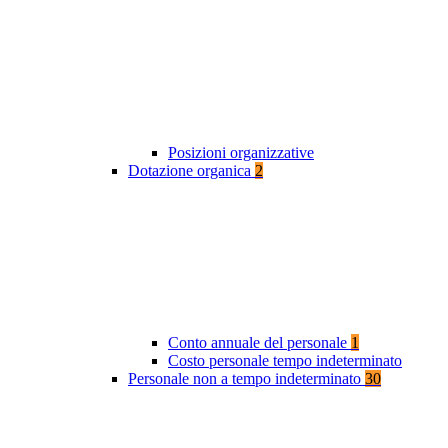
Posizioni organizzative
Dotazione organica
2
Conto annuale del personale
1
Costo personale tempo indeterminato
Personale non a tempo indeterminato
30