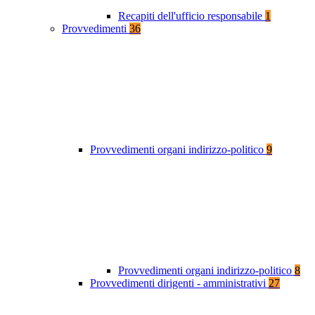
Recapiti dell'ufficio responsabile
1
Provvedimenti
36
Provvedimenti organi indirizzo-politico
9
Provvedimenti organi indirizzo-politico
8
Provvedimenti dirigenti - amministrativi
27