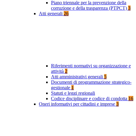
Piano triennale per la prevenzione della
corruzione e della trasparenza (PTPCT)
3
Atti generali
26
Riferimenti normativi su organizzazione e
attività
2
Atti amministrativi generali
5
Documenti di programmazione strategico-
gestionale
1
Statuti e leggi regionali
Codice disciplinare e codice di condotta
16
Oneri informativi per cittadini e imprese
3