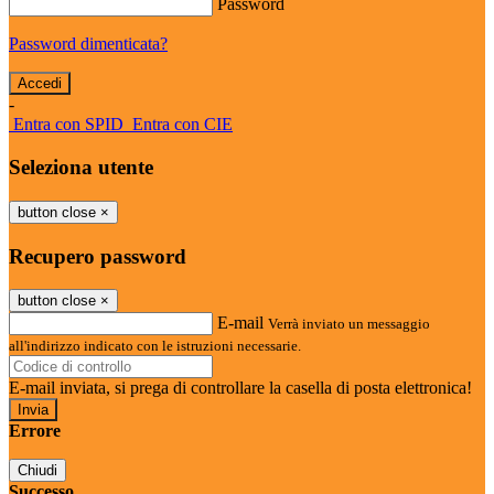
Password
Password dimenticata?
-
Entra con SPID
Entra con CIE
Seleziona utente
button close
×
Recupero password
button close
×
E-mail
Verrà inviato un messaggio
all'indirizzo indicato con le istruzioni necessarie.
E-mail inviata, si prega di controllare la casella di posta elettronica!
Errore
Chiudi
Successo