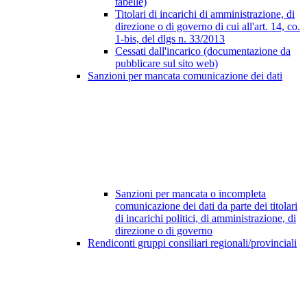
tabelle)
Titolari di incarichi di amministrazione, di
direzione o di governo di cui all'art. 14, co.
1-bis, del dlgs n. 33/2013
Cessati dall'incarico (documentazione da
pubblicare sul sito web)
Sanzioni per mancata comunicazione dei dati
Sanzioni per mancata o incompleta
comunicazione dei dati da parte dei titolari
di incarichi politici, di amministrazione, di
direzione o di governo
Rendiconti gruppi consiliari regionali/provinciali