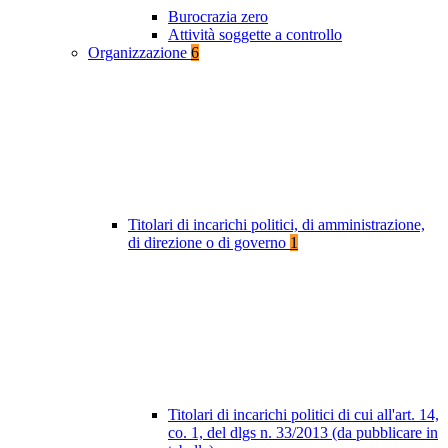
Burocrazia zero
Attività soggette a controllo
Organizzazione
6
Titolari di incarichi politici, di amministrazione,
di direzione o di governo
1
Titolari di incarichi politici di cui all'art. 14,
co. 1, del dlgs n. 33/2013 (da pubblicare in