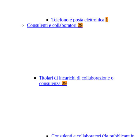
Telefono e posta elettronica
1
Consulenti e collaboratori
29
Titolari di incarichi di collaborazione o
consulenza
29
Consulenti e collaboratori (da pubblicare in