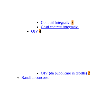
Contratti integrativi
3
Costi contratti integrativi
OIV
4
OIV (da pubblicare in tabelle)
2
Bandi di concorso