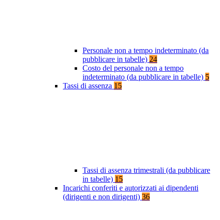
Personale non a tempo indeterminato (da
pubblicare in tabelle)
24
Costo del personale non a tempo
indeterminato (da pubblicare in tabelle)
5
Tassi di assenza
15
Tassi di assenza trimestrali (da pubblicare
in tabelle)
15
Incarichi conferiti e autorizzati ai dipendenti
(dirigenti e non dirigenti)
36