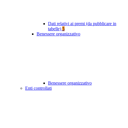
Dati relativi ai premi (da pubblicare in
tabelle)
5
Benessere organizzativo
Benessere organizzativo
Enti controllati