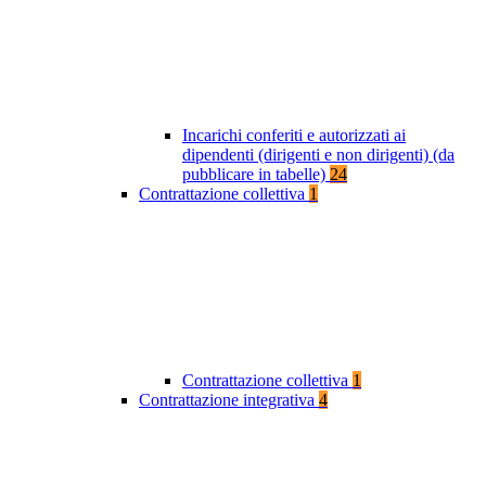
Incarichi conferiti e autorizzati ai
dipendenti (dirigenti e non dirigenti) (da
pubblicare in tabelle)
24
Contrattazione collettiva
1
Contrattazione collettiva
1
Contrattazione integrativa
4