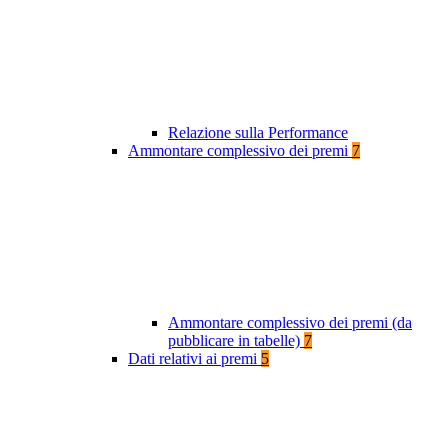
Relazione sulla Performance
Ammontare complessivo dei premi
7
Ammontare complessivo dei premi (da
pubblicare in tabelle)
7
Dati relativi ai premi
5