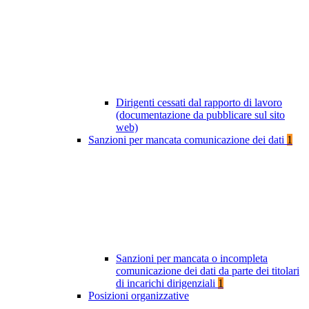
Dirigenti cessati dal rapporto di lavoro
(documentazione da pubblicare sul sito
web)
Sanzioni per mancata comunicazione dei dati
1
Sanzioni per mancata o incompleta
comunicazione dei dati da parte dei titolari
di incarichi dirigenziali
1
Posizioni organizzative