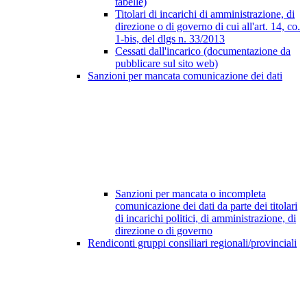
tabelle)
Titolari di incarichi di amministrazione, di
direzione o di governo di cui all'art. 14, co.
1-bis, del dlgs n. 33/2013
Cessati dall'incarico (documentazione da
pubblicare sul sito web)
Sanzioni per mancata comunicazione dei dati
Sanzioni per mancata o incompleta
comunicazione dei dati da parte dei titolari
di incarichi politici, di amministrazione, di
direzione o di governo
Rendiconti gruppi consiliari regionali/provinciali