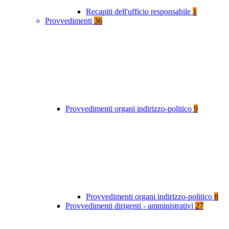
Recapiti dell'ufficio responsabile
1
Provvedimenti
36
Provvedimenti organi indirizzo-politico
9
Provvedimenti organi indirizzo-politico
8
Provvedimenti dirigenti - amministrativi
27