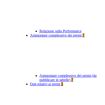
Relazione sulla Performance
Ammontare complessivo dei premi
7
Ammontare complessivo dei premi (da
pubblicare in tabelle)
7
Dati relativi ai premi
5