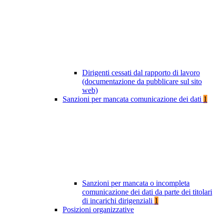
Dirigenti cessati dal rapporto di lavoro
(documentazione da pubblicare sul sito
web)
Sanzioni per mancata comunicazione dei dati
1
Sanzioni per mancata o incompleta
comunicazione dei dati da parte dei titolari
di incarichi dirigenziali
1
Posizioni organizzative