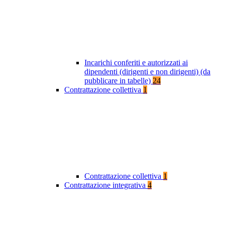
Incarichi conferiti e autorizzati ai
dipendenti (dirigenti e non dirigenti) (da
pubblicare in tabelle)
24
Contrattazione collettiva
1
Contrattazione collettiva
1
Contrattazione integrativa
4