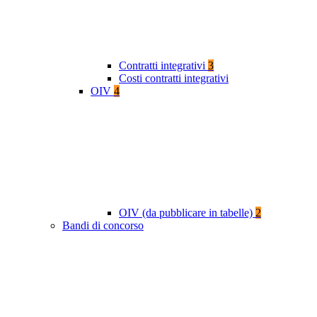
Contratti integrativi
3
Costi contratti integrativi
OIV
4
OIV (da pubblicare in tabelle)
2
Bandi di concorso