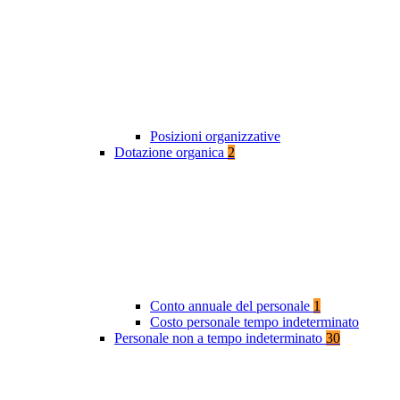
Posizioni organizzative
Dotazione organica
2
Conto annuale del personale
1
Costo personale tempo indeterminato
Personale non a tempo indeterminato
30