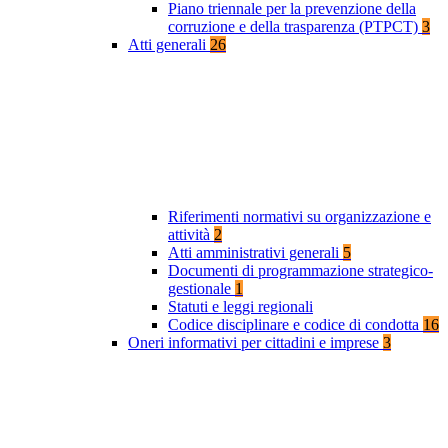
Piano triennale per la prevenzione della
corruzione e della trasparenza (PTPCT)
3
Atti generali
26
Riferimenti normativi su organizzazione e
attività
2
Atti amministrativi generali
5
Documenti di programmazione strategico-
gestionale
1
Statuti e leggi regionali
Codice disciplinare e codice di condotta
16
Oneri informativi per cittadini e imprese
3