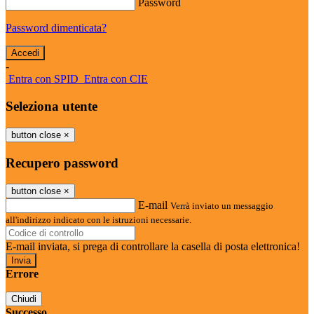
Password
Password dimenticata?
-
Entra con SPID
Entra con CIE
Seleziona utente
button close
×
Recupero password
button close
×
E-mail
Verrà inviato un messaggio
all'indirizzo indicato con le istruzioni necessarie.
E-mail inviata, si prega di controllare la casella di posta elettronica!
Errore
Chiudi
Successo