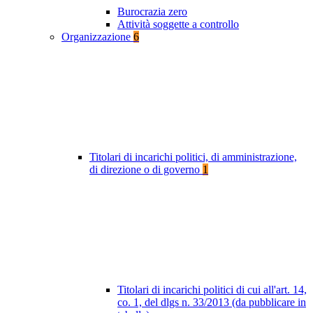
Burocrazia zero
Attività soggette a controllo
Organizzazione
6
Titolari di incarichi politici, di amministrazione,
di direzione o di governo
1
Titolari di incarichi politici di cui all'art. 14,
co. 1, del dlgs n. 33/2013 (da pubblicare in