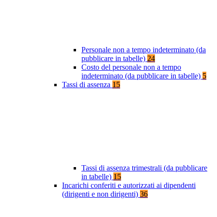
Personale non a tempo indeterminato (da
pubblicare in tabelle)
24
Costo del personale non a tempo
indeterminato (da pubblicare in tabelle)
5
Tassi di assenza
15
Tassi di assenza trimestrali (da pubblicare
in tabelle)
15
Incarichi conferiti e autorizzati ai dipendenti
(dirigenti e non dirigenti)
36