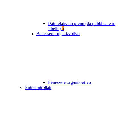
Dati relativi ai premi (da pubblicare in
tabelle)
5
Benessere organizzativo
Benessere organizzativo
Enti controllati