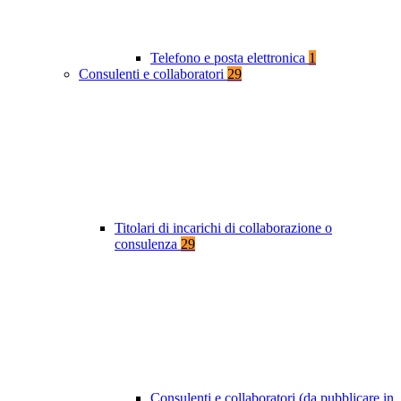
Telefono e posta elettronica
1
Consulenti e collaboratori
29
Titolari di incarichi di collaborazione o
consulenza
29
Consulenti e collaboratori (da pubblicare in