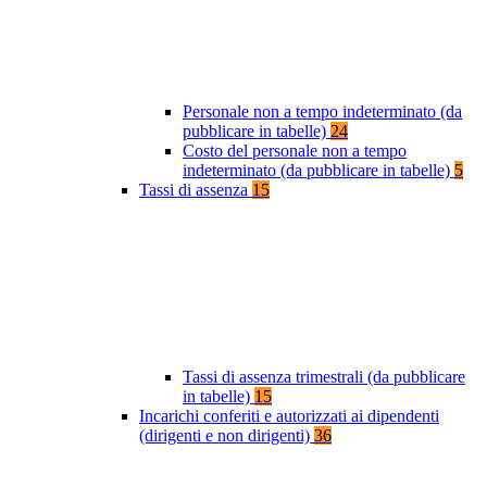
Personale non a tempo indeterminato (da
pubblicare in tabelle)
24
Costo del personale non a tempo
indeterminato (da pubblicare in tabelle)
5
Tassi di assenza
15
Tassi di assenza trimestrali (da pubblicare
in tabelle)
15
Incarichi conferiti e autorizzati ai dipendenti
(dirigenti e non dirigenti)
36