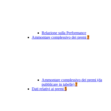
Relazione sulla Performance
Ammontare complessivo dei premi
7
Ammontare complessivo dei premi (da
pubblicare in tabelle)
7
Dati relativi ai premi
5