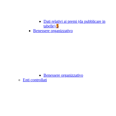
Dati relativi ai premi (da pubblicare in
tabelle)
5
Benessere organizzativo
Benessere organizzativo
Enti controllati