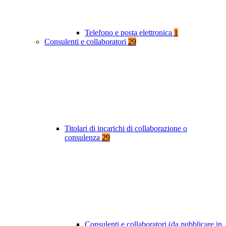
Telefono e posta elettronica
1
Consulenti e collaboratori
29
Titolari di incarichi di collaborazione o
consulenza
29
Consulenti e collaboratori (da pubblicare in