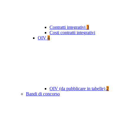
Contratti integrativi
3
Costi contratti integrativi
OIV
4
OIV (da pubblicare in tabelle)
2
Bandi di concorso