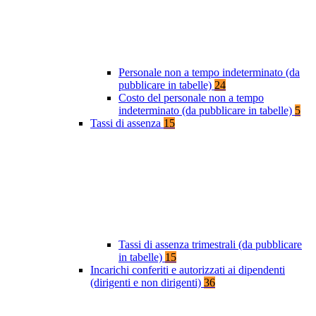
Personale non a tempo indeterminato (da
pubblicare in tabelle)
24
Costo del personale non a tempo
indeterminato (da pubblicare in tabelle)
5
Tassi di assenza
15
Tassi di assenza trimestrali (da pubblicare
in tabelle)
15
Incarichi conferiti e autorizzati ai dipendenti
(dirigenti e non dirigenti)
36