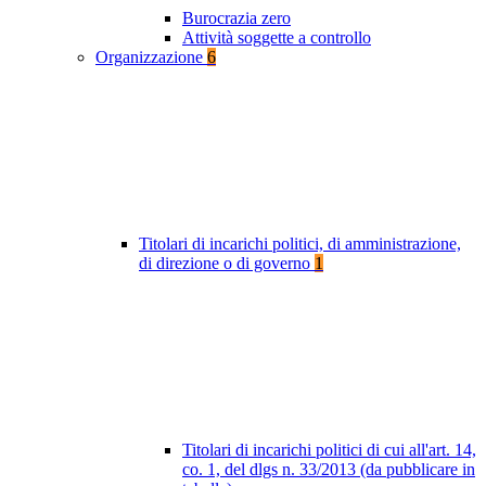
Burocrazia zero
Attività soggette a controllo
Organizzazione
6
Titolari di incarichi politici, di amministrazione,
di direzione o di governo
1
Titolari di incarichi politici di cui all'art. 14,
co. 1, del dlgs n. 33/2013 (da pubblicare in