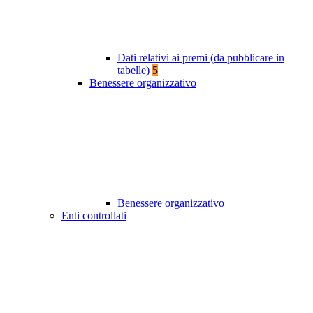
Dati relativi ai premi (da pubblicare in
tabelle)
5
Benessere organizzativo
Benessere organizzativo
Enti controllati