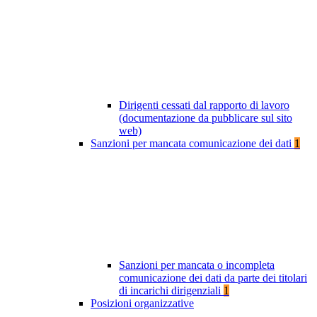
Dirigenti cessati dal rapporto di lavoro
(documentazione da pubblicare sul sito
web)
Sanzioni per mancata comunicazione dei dati
1
Sanzioni per mancata o incompleta
comunicazione dei dati da parte dei titolari
di incarichi dirigenziali
1
Posizioni organizzative