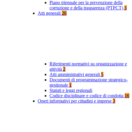
Piano triennale per la prevenzione della
corruzione e della trasparenza (PTPCT)
3
Atti generali
26
Riferimenti normativi su organizzazione e
attività
2
Atti amministrativi generali
5
Documenti di programmazione strategico-
gestionale
1
Statuti e leggi regionali
Codice disciplinare e codice di condotta
16
Oneri informativi per cittadini e imprese
3