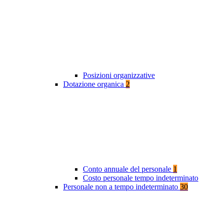
Posizioni organizzative
Dotazione organica
2
Conto annuale del personale
1
Costo personale tempo indeterminato
Personale non a tempo indeterminato
30