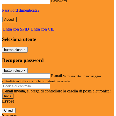
Password
Password dimenticata?
-
Entra con SPID
Entra con CIE
Seleziona utente
button close
×
Recupero password
button close
×
E-mail
Verrà inviato un messaggio
all'indirizzo indicato con le istruzioni necessarie.
E-mail inviata, si prega di controllare la casella di posta elettronica!
Errore
Chiudi
Successo