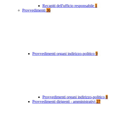
Recapiti dell'ufficio responsabile
1
Provvedimenti
36
Provvedimenti organi indirizzo-politico
9
Provvedimenti organi indirizzo-politico
8
Provvedimenti dirigenti - amministrativi
27