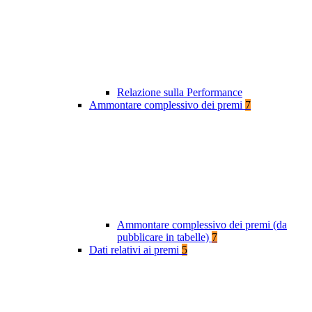
Relazione sulla Performance
Ammontare complessivo dei premi
7
Ammontare complessivo dei premi (da
pubblicare in tabelle)
7
Dati relativi ai premi
5