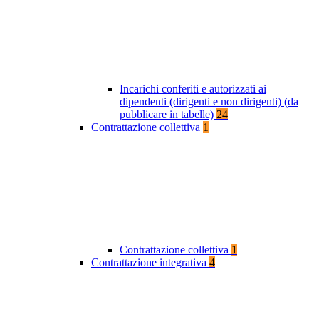
Incarichi conferiti e autorizzati ai
dipendenti (dirigenti e non dirigenti) (da
pubblicare in tabelle)
24
Contrattazione collettiva
1
Contrattazione collettiva
1
Contrattazione integrativa
4