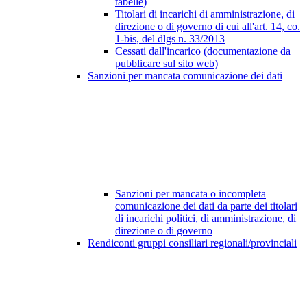
tabelle)
Titolari di incarichi di amministrazione, di
direzione o di governo di cui all'art. 14, co.
1-bis, del dlgs n. 33/2013
Cessati dall'incarico (documentazione da
pubblicare sul sito web)
Sanzioni per mancata comunicazione dei dati
Sanzioni per mancata o incompleta
comunicazione dei dati da parte dei titolari
di incarichi politici, di amministrazione, di
direzione o di governo
Rendiconti gruppi consiliari regionali/provinciali