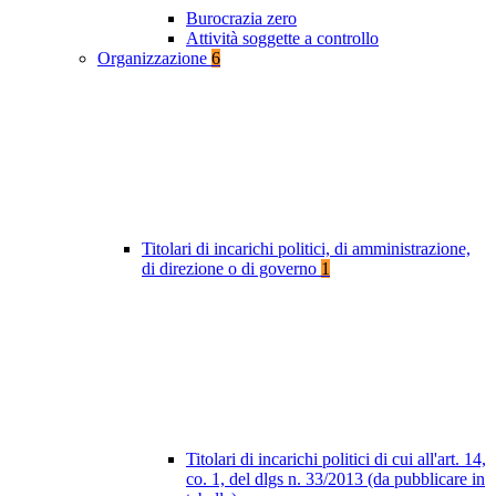
Burocrazia zero
Attività soggette a controllo
Organizzazione
6
Titolari di incarichi politici, di amministrazione,
di direzione o di governo
1
Titolari di incarichi politici di cui all'art. 14,
co. 1, del dlgs n. 33/2013 (da pubblicare in