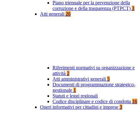
Piano triennale per la prevenzione della
corruzione e della trasparenza (PTPCT)
3
Atti generali
26
Riferimenti normativi su organizzazione e
attività
2
Atti amministrativi generali
5
Documenti di programmazione strategico-
gestionale
1
Statuti e leggi regionali
Codice disciplinare e codice di condotta
16
Oneri informativi per cittadini e imprese
3