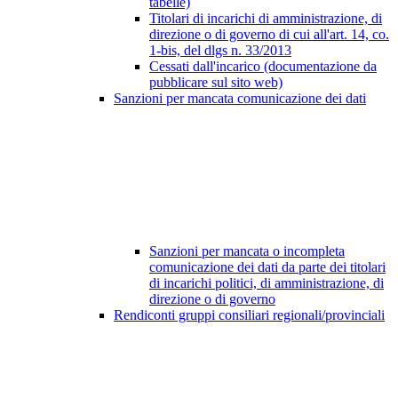
tabelle)
Titolari di incarichi di amministrazione, di
direzione o di governo di cui all'art. 14, co.
1-bis, del dlgs n. 33/2013
Cessati dall'incarico (documentazione da
pubblicare sul sito web)
Sanzioni per mancata comunicazione dei dati
Sanzioni per mancata o incompleta
comunicazione dei dati da parte dei titolari
di incarichi politici, di amministrazione, di
direzione o di governo
Rendiconti gruppi consiliari regionali/provinciali