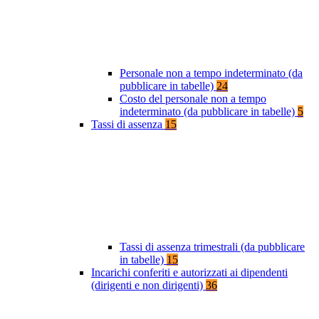
Personale non a tempo indeterminato (da
pubblicare in tabelle)
24
Costo del personale non a tempo
indeterminato (da pubblicare in tabelle)
5
Tassi di assenza
15
Tassi di assenza trimestrali (da pubblicare
in tabelle)
15
Incarichi conferiti e autorizzati ai dipendenti
(dirigenti e non dirigenti)
36