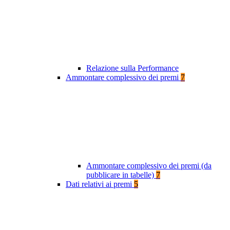
Relazione sulla Performance
Ammontare complessivo dei premi
7
Ammontare complessivo dei premi (da
pubblicare in tabelle)
7
Dati relativi ai premi
5