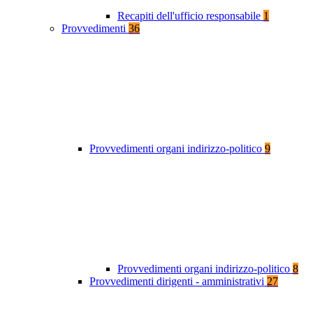
Recapiti dell'ufficio responsabile
1
Provvedimenti
36
Provvedimenti organi indirizzo-politico
9
Provvedimenti organi indirizzo-politico
8
Provvedimenti dirigenti - amministrativi
27