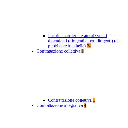
Incarichi conferiti e autorizzati ai
dipendenti (dirigenti e non dirigenti) (da
pubblicare in tabelle)
24
Contrattazione collettiva
1
Contrattazione collettiva
1
Contrattazione integrativa
4