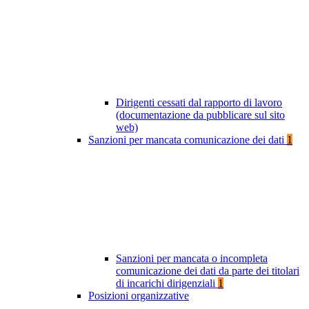
Dirigenti cessati dal rapporto di lavoro
(documentazione da pubblicare sul sito
web)
Sanzioni per mancata comunicazione dei dati
1
Sanzioni per mancata o incompleta
comunicazione dei dati da parte dei titolari
di incarichi dirigenziali
1
Posizioni organizzative