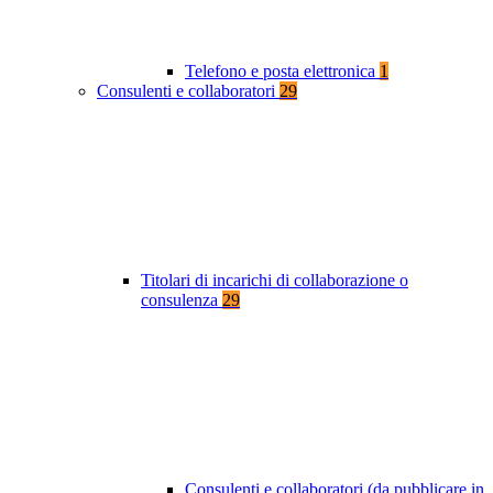
Telefono e posta elettronica
1
Consulenti e collaboratori
29
Titolari di incarichi di collaborazione o
consulenza
29
Consulenti e collaboratori (da pubblicare in