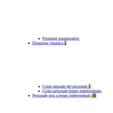
Posizioni organizzative
Dotazione organica
2
Conto annuale del personale
1
Costo personale tempo indeterminato
Personale non a tempo indeterminato
30