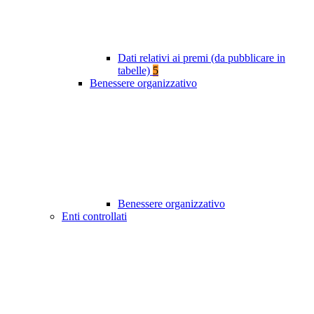
Dati relativi ai premi (da pubblicare in
tabelle)
5
Benessere organizzativo
Benessere organizzativo
Enti controllati