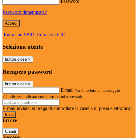
Password
Password dimenticata?
-
Entra con SPID
Entra con CIE
Seleziona utente
button close
×
Recupero password
button close
×
E-mail
Verrà inviato un messaggio
all'indirizzo indicato con le istruzioni necessarie.
E-mail inviata, si prega di controllare la casella di posta elettronica!
Errore
Chiudi
Successo