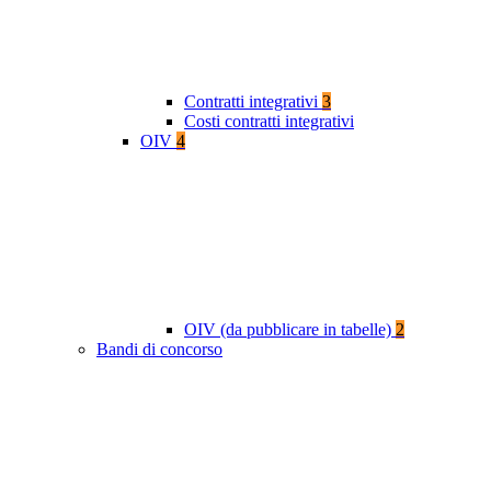
Contratti integrativi
3
Costi contratti integrativi
OIV
4
OIV (da pubblicare in tabelle)
2
Bandi di concorso