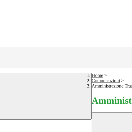
Home
>
Comunicazioni
>
Amministrazione Tra
Amministr