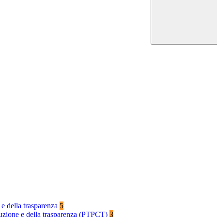
 e della trasparenza
5
rruzione e della trasparenza (PTPCT)
3