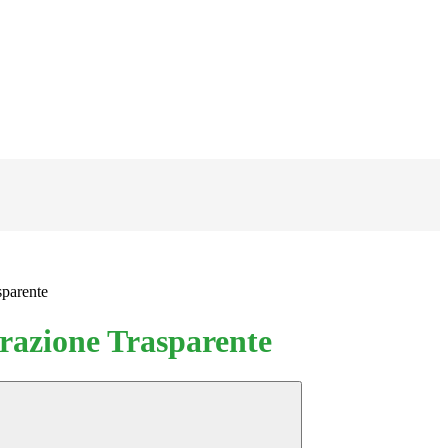
sparente
azione Trasparente