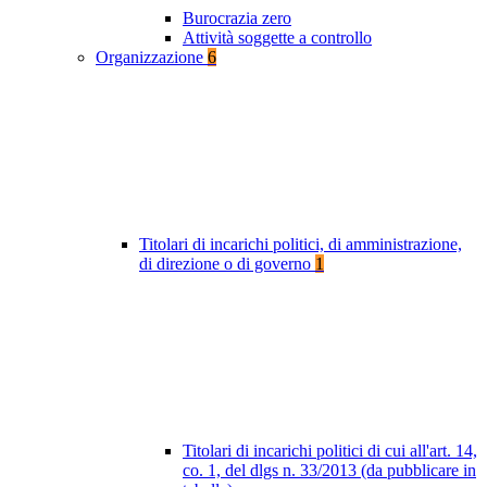
Burocrazia zero
Attività soggette a controllo
Organizzazione
6
Titolari di incarichi politici, di amministrazione,
di direzione o di governo
1
Titolari di incarichi politici di cui all'art. 14,
co. 1, del dlgs n. 33/2013 (da pubblicare in