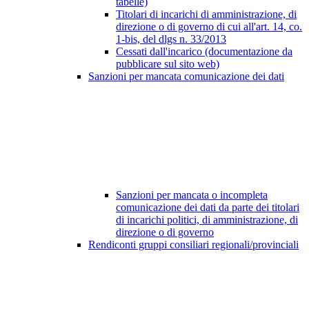
tabelle)
Titolari di incarichi di amministrazione, di
direzione o di governo di cui all'art. 14, co.
1-bis, del dlgs n. 33/2013
Cessati dall'incarico (documentazione da
pubblicare sul sito web)
Sanzioni per mancata comunicazione dei dati
Sanzioni per mancata o incompleta
comunicazione dei dati da parte dei titolari
di incarichi politici, di amministrazione, di
direzione o di governo
Rendiconti gruppi consiliari regionali/provinciali