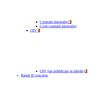
Contratti integrativi
3
Costi contratti integrativi
OIV
4
OIV (da pubblicare in tabelle)
2
Bandi di concorso