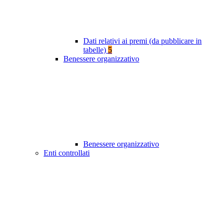
Dati relativi ai premi (da pubblicare in
tabelle)
5
Benessere organizzativo
Benessere organizzativo
Enti controllati