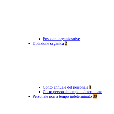
Posizioni organizzative
Dotazione organica
2
Conto annuale del personale
1
Costo personale tempo indeterminato
Personale non a tempo indeterminato
30