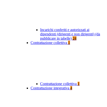
Incarichi conferiti e autorizzati ai
dipendenti (dirigenti e non dirigenti) (da
pubblicare in tabelle)
24
Contrattazione collettiva
1
Contrattazione collettiva
1
Contrattazione integrativa
4