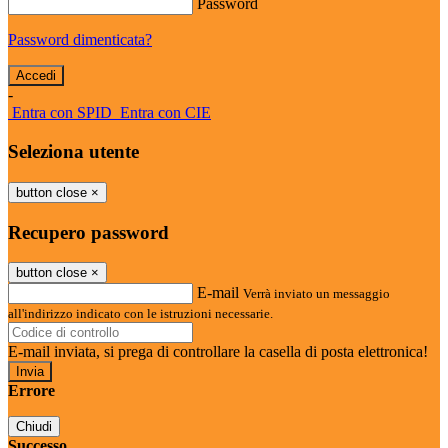
Password
Password dimenticata?
-
Entra con SPID
Entra con CIE
Seleziona utente
button close
×
Recupero password
button close
×
E-mail
Verrà inviato un messaggio
all'indirizzo indicato con le istruzioni necessarie.
E-mail inviata, si prega di controllare la casella di posta elettronica!
Errore
Chiudi
Successo