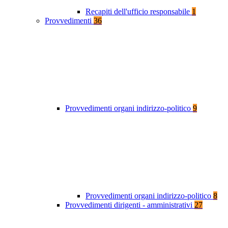
Recapiti dell'ufficio responsabile
1
Provvedimenti
36
Provvedimenti organi indirizzo-politico
9
Provvedimenti organi indirizzo-politico
8
Provvedimenti dirigenti - amministrativi
27