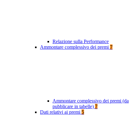
Relazione sulla Performance
Ammontare complessivo dei premi
7
Ammontare complessivo dei premi (da
pubblicare in tabelle)
7
Dati relativi ai premi
5