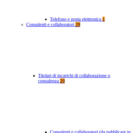
Telefono e posta elettronica
1
Consulenti e collaboratori
29
Titolari di incarichi di collaborazione o
consulenza
29
Consulenti e collaboratori (da pubblicare in