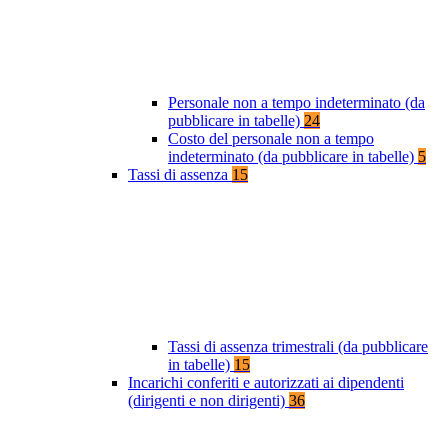
Personale non a tempo indeterminato (da
pubblicare in tabelle)
24
Costo del personale non a tempo
indeterminato (da pubblicare in tabelle)
5
Tassi di assenza
15
Tassi di assenza trimestrali (da pubblicare
in tabelle)
15
Incarichi conferiti e autorizzati ai dipendenti
(dirigenti e non dirigenti)
36