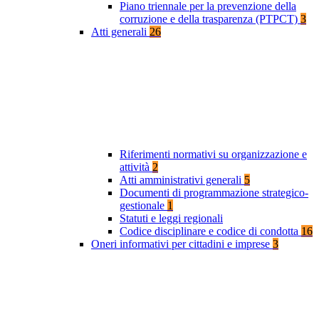
Piano triennale per la prevenzione della
corruzione e della trasparenza (PTPCT)
3
Atti generali
26
Riferimenti normativi su organizzazione e
attività
2
Atti amministrativi generali
5
Documenti di programmazione strategico-
gestionale
1
Statuti e leggi regionali
Codice disciplinare e codice di condotta
16
Oneri informativi per cittadini e imprese
3