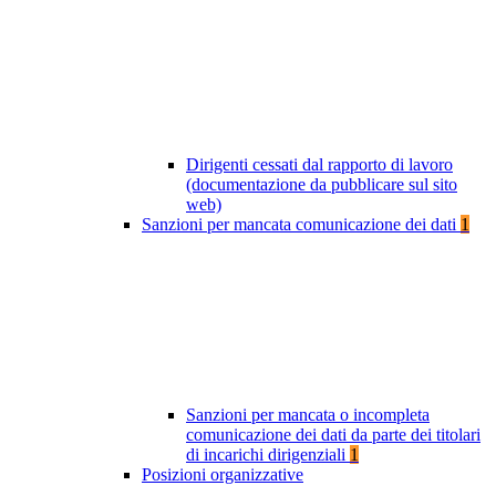
Dirigenti cessati dal rapporto di lavoro
(documentazione da pubblicare sul sito
web)
Sanzioni per mancata comunicazione dei dati
1
Sanzioni per mancata o incompleta
comunicazione dei dati da parte dei titolari
di incarichi dirigenziali
1
Posizioni organizzative