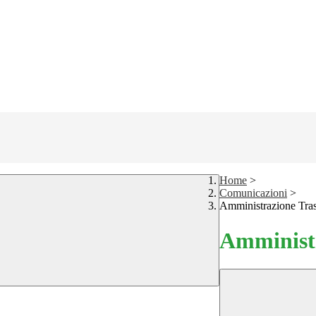
Home
>
Comunicazioni
>
Amministrazione Tra
Amministr