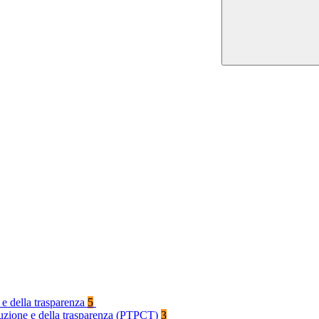
 e della trasparenza
5
rruzione e della trasparenza (PTPCT)
3