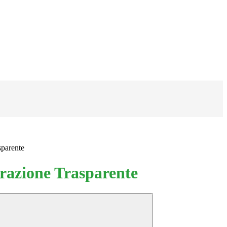
sparente
azione Trasparente