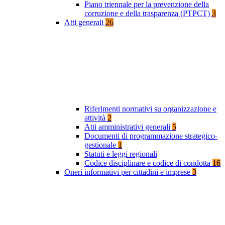
Piano triennale per la prevenzione della
corruzione e della trasparenza (PTPCT)
3
Atti generali
26
Riferimenti normativi su organizzazione e
attività
2
Atti amministrativi generali
5
Documenti di programmazione strategico-
gestionale
1
Statuti e leggi regionali
Codice disciplinare e codice di condotta
16
Oneri informativi per cittadini e imprese
3