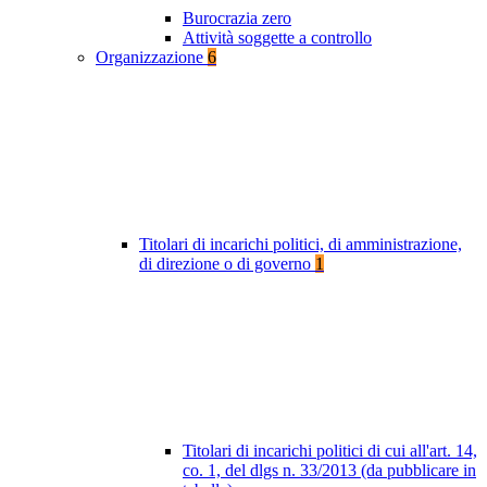
Burocrazia zero
Attività soggette a controllo
Organizzazione
6
Titolari di incarichi politici, di amministrazione,
di direzione o di governo
1
Titolari di incarichi politici di cui all'art. 14,
co. 1, del dlgs n. 33/2013 (da pubblicare in