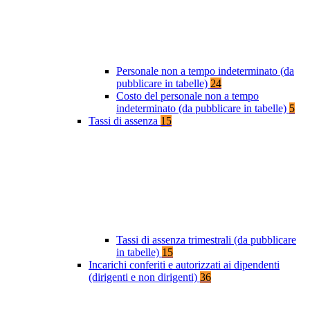
Personale non a tempo indeterminato (da
pubblicare in tabelle)
24
Costo del personale non a tempo
indeterminato (da pubblicare in tabelle)
5
Tassi di assenza
15
Tassi di assenza trimestrali (da pubblicare
in tabelle)
15
Incarichi conferiti e autorizzati ai dipendenti
(dirigenti e non dirigenti)
36