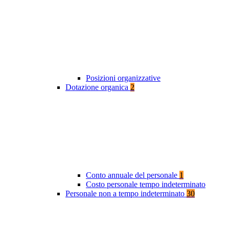
Posizioni organizzative
Dotazione organica
2
Conto annuale del personale
1
Costo personale tempo indeterminato
Personale non a tempo indeterminato
30