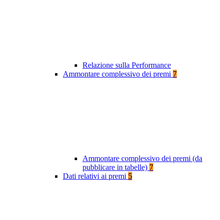
Relazione sulla Performance
Ammontare complessivo dei premi
7
Ammontare complessivo dei premi (da
pubblicare in tabelle)
7
Dati relativi ai premi
5