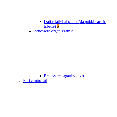
Dati relativi ai premi (da pubblicare in
tabelle)
5
Benessere organizzativo
Benessere organizzativo
Enti controllati