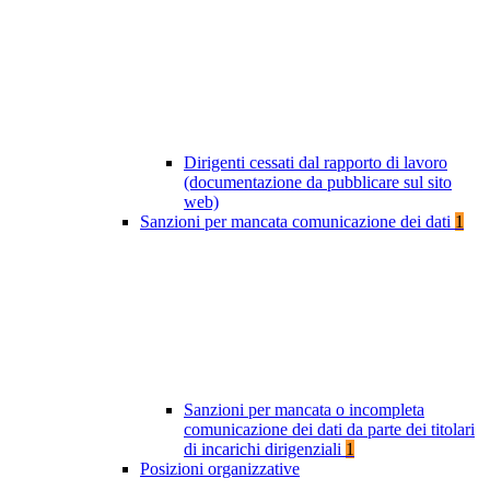
Dirigenti cessati dal rapporto di lavoro
(documentazione da pubblicare sul sito
web)
Sanzioni per mancata comunicazione dei dati
1
Sanzioni per mancata o incompleta
comunicazione dei dati da parte dei titolari
di incarichi dirigenziali
1
Posizioni organizzative