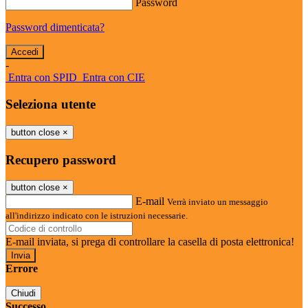
Password
Password dimenticata?
-
Entra con SPID
Entra con CIE
Seleziona utente
button close
×
Recupero password
button close
×
E-mail
Verrà inviato un messaggio
all'indirizzo indicato con le istruzioni necessarie.
E-mail inviata, si prega di controllare la casella di posta elettronica!
Errore
Chiudi
Successo