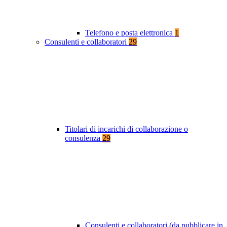
Telefono e posta elettronica
1
Consulenti e collaboratori
29
Titolari di incarichi di collaborazione o
consulenza
29
Consulenti e collaboratori (da pubblicare in