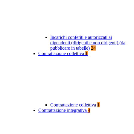
Incarichi conferiti e autorizzati ai
dipendenti (dirigenti e non dirigenti) (da
pubblicare in tabelle)
24
Contrattazione collettiva
1
Contrattazione collettiva
1
Contrattazione integrativa
4