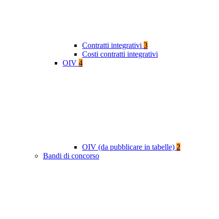
Contratti integrativi
3
Costi contratti integrativi
OIV
4
OIV (da pubblicare in tabelle)
2
Bandi di concorso