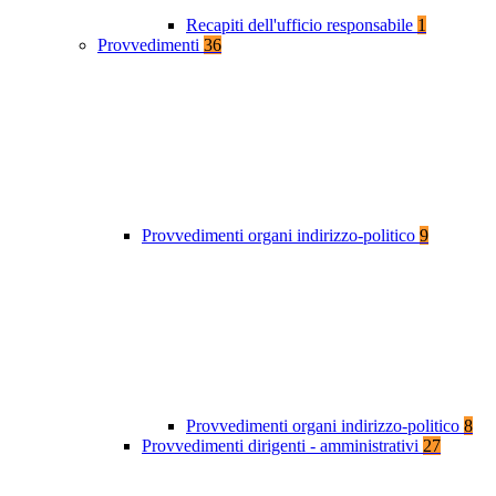
Recapiti dell'ufficio responsabile
1
Provvedimenti
36
Provvedimenti organi indirizzo-politico
9
Provvedimenti organi indirizzo-politico
8
Provvedimenti dirigenti - amministrativi
27