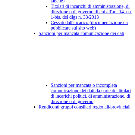
tabelle)
Titolari di incarichi di amministrazione, di
direzione o di governo di cui all'art. 14, co.
1-bis, del dlgs n. 33/2013
Cessati dall'incarico (documentazione da
pubblicare sul sito web)
Sanzioni per mancata comunicazione dei dati
Sanzioni per mancata o incompleta
comunicazione dei dati da parte dei titolari
di incarichi politici, di amministrazione, di
direzione o di governo
Rendiconti gruppi consiliari regionali/provinciali