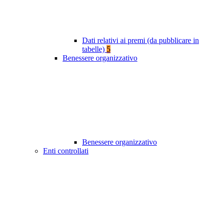
Dati relativi ai premi (da pubblicare in
tabelle)
5
Benessere organizzativo
Benessere organizzativo
Enti controllati