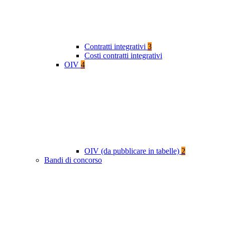
Contratti integrativi
3
Costi contratti integrativi
OIV
4
OIV (da pubblicare in tabelle)
2
Bandi di concorso