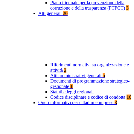
Piano triennale per la prevenzione della
corruzione e della trasparenza (PTPCT)
3
Atti generali
26
Riferimenti normativi su organizzazione e
attività
2
Atti amministrativi generali
5
Documenti di programmazione strategico-
gestionale
1
Statuti e leggi regionali
Codice disciplinare e codice di condotta
16
Oneri informativi per cittadini e imprese
3