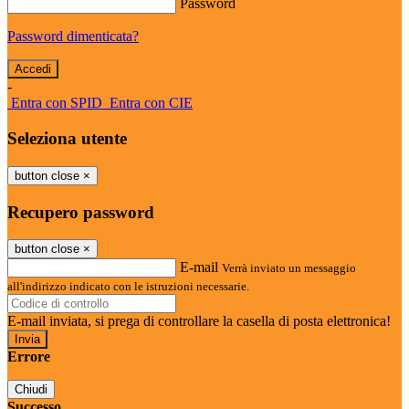
Password
Password dimenticata?
-
Entra con SPID
Entra con CIE
Seleziona utente
button close
×
Recupero password
button close
×
E-mail
Verrà inviato un messaggio
all'indirizzo indicato con le istruzioni necessarie.
E-mail inviata, si prega di controllare la casella di posta elettronica!
Errore
Chiudi
Successo