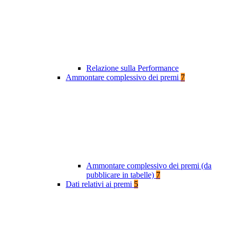
Relazione sulla Performance
Ammontare complessivo dei premi
7
Ammontare complessivo dei premi (da
pubblicare in tabelle)
7
Dati relativi ai premi
5