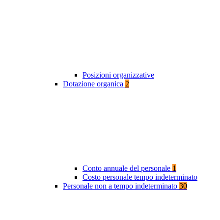
Posizioni organizzative
Dotazione organica
2
Conto annuale del personale
1
Costo personale tempo indeterminato
Personale non a tempo indeterminato
30