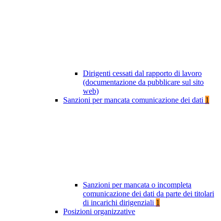
Dirigenti cessati dal rapporto di lavoro
(documentazione da pubblicare sul sito
web)
Sanzioni per mancata comunicazione dei dati
1
Sanzioni per mancata o incompleta
comunicazione dei dati da parte dei titolari
di incarichi dirigenziali
1
Posizioni organizzative