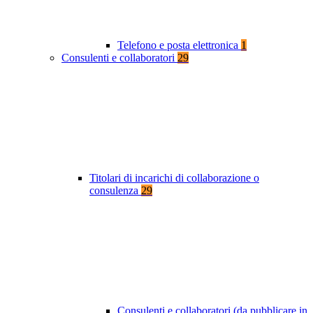
Telefono e posta elettronica
1
Consulenti e collaboratori
29
Titolari di incarichi di collaborazione o
consulenza
29
Consulenti e collaboratori (da pubblicare in