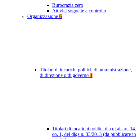
Burocrazia zero
Attività soggette a controllo
Organizzazione
6
Titolari di incarichi politici, di amministrazione,
di direzione o di governo
1
Titolari di incarichi politici di cui all'art. 14,
co. 1, del dlgs n. 33/2013 (da pubblicare in