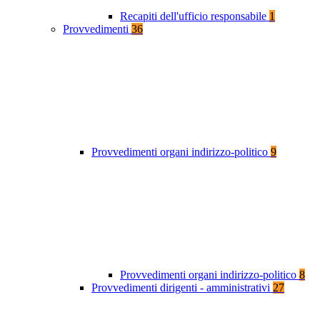
Recapiti dell'ufficio responsabile
1
Provvedimenti
36
Provvedimenti organi indirizzo-politico
9
Provvedimenti organi indirizzo-politico
8
Provvedimenti dirigenti - amministrativi
27