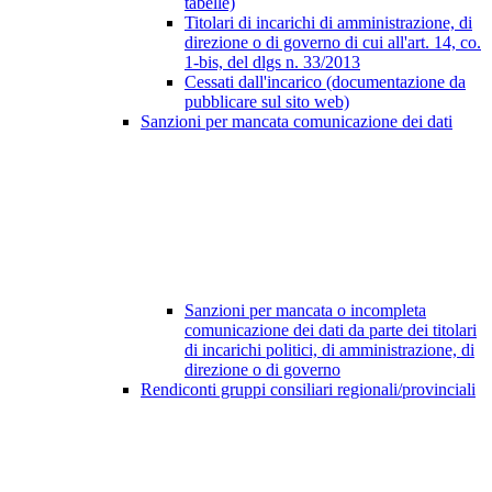
tabelle)
Titolari di incarichi di amministrazione, di
direzione o di governo di cui all'art. 14, co.
1-bis, del dlgs n. 33/2013
Cessati dall'incarico (documentazione da
pubblicare sul sito web)
Sanzioni per mancata comunicazione dei dati
Sanzioni per mancata o incompleta
comunicazione dei dati da parte dei titolari
di incarichi politici, di amministrazione, di
direzione o di governo
Rendiconti gruppi consiliari regionali/provinciali