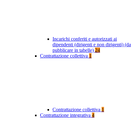
Incarichi conferiti e autorizzati ai
dipendenti (dirigenti e non dirigenti) (da
pubblicare in tabelle)
24
Contrattazione collettiva
1
Contrattazione collettiva
1
Contrattazione integrativa
4