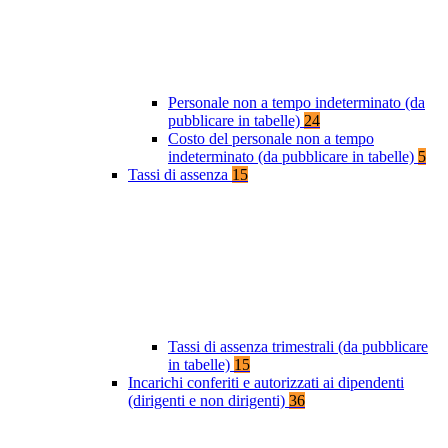
Personale non a tempo indeterminato (da
pubblicare in tabelle)
24
Costo del personale non a tempo
indeterminato (da pubblicare in tabelle)
5
Tassi di assenza
15
Tassi di assenza trimestrali (da pubblicare
in tabelle)
15
Incarichi conferiti e autorizzati ai dipendenti
(dirigenti e non dirigenti)
36