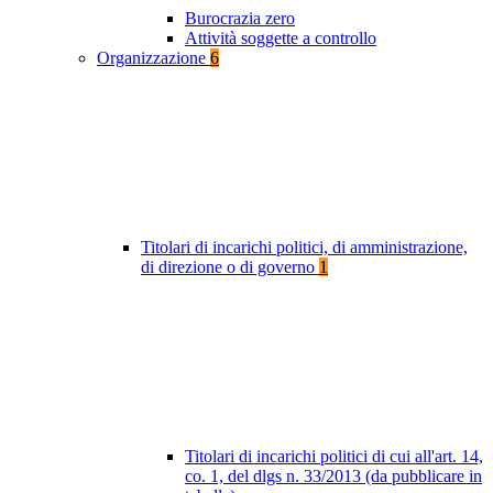
Burocrazia zero
Attività soggette a controllo
Organizzazione
6
Titolari di incarichi politici, di amministrazione,
di direzione o di governo
1
Titolari di incarichi politici di cui all'art. 14,
co. 1, del dlgs n. 33/2013 (da pubblicare in