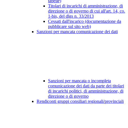
tabelle)
Titolari di incarichi di amministrazione, di
direzione o di governo di cui all'art. 14, co.
1-bis, del dlgs n. 33/2013
Cessati dall'incarico (documentazione da
pubblicare sul sito web)
Sanzioni per mancata comunicazione dei dati
Sanzioni per mancata o incompleta
comunicazione dei dati da parte dei titolari
di incarichi politici, di amministrazione, di
direzione o di governo
Rendiconti gruppi consiliari regionali/provinciali