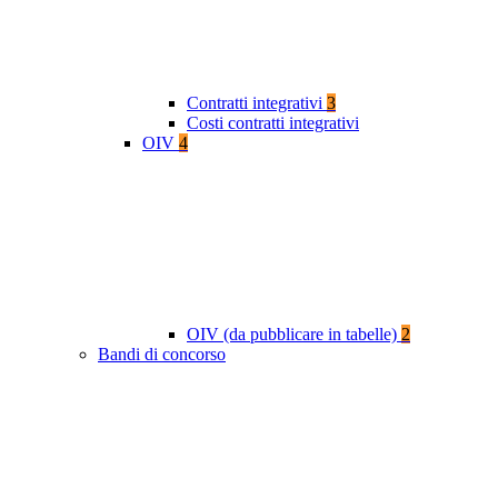
Contratti integrativi
3
Costi contratti integrativi
OIV
4
OIV (da pubblicare in tabelle)
2
Bandi di concorso