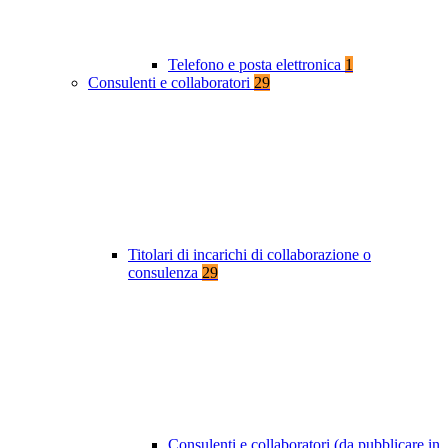
Telefono e posta elettronica
1
Consulenti e collaboratori
29
Titolari di incarichi di collaborazione o
consulenza
29
Consulenti e collaboratori (da pubblicare in