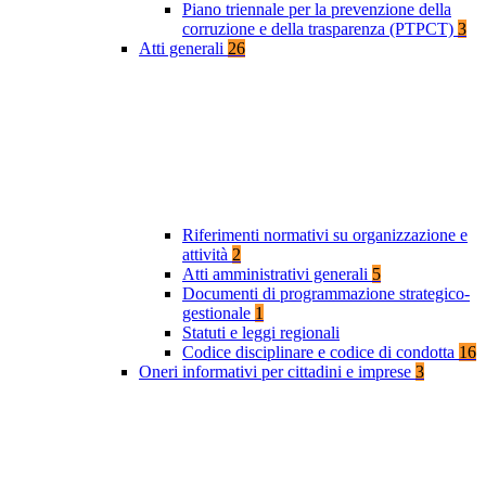
Piano triennale per la prevenzione della
corruzione e della trasparenza (PTPCT)
3
Atti generali
26
Riferimenti normativi su organizzazione e
attività
2
Atti amministrativi generali
5
Documenti di programmazione strategico-
gestionale
1
Statuti e leggi regionali
Codice disciplinare e codice di condotta
16
Oneri informativi per cittadini e imprese
3