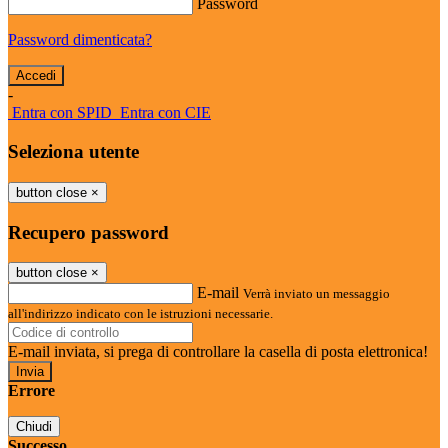
Password
Password dimenticata?
-
Entra con SPID
Entra con CIE
Seleziona utente
button close
×
Recupero password
button close
×
E-mail
Verrà inviato un messaggio
all'indirizzo indicato con le istruzioni necessarie.
E-mail inviata, si prega di controllare la casella di posta elettronica!
Errore
Chiudi
Successo