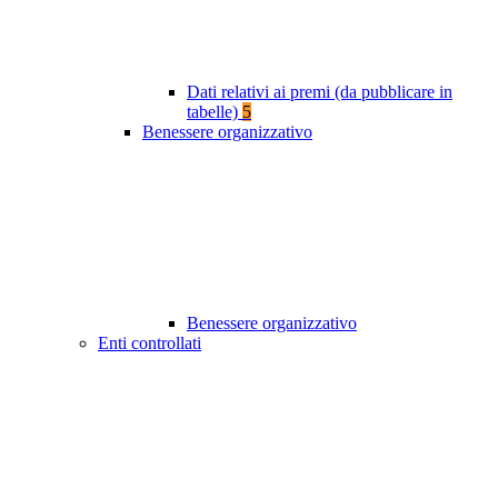
Dati relativi ai premi (da pubblicare in
tabelle)
5
Benessere organizzativo
Benessere organizzativo
Enti controllati