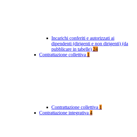
Incarichi conferiti e autorizzati ai
dipendenti (dirigenti e non dirigenti) (da
pubblicare in tabelle)
24
Contrattazione collettiva
1
Contrattazione collettiva
1
Contrattazione integrativa
4