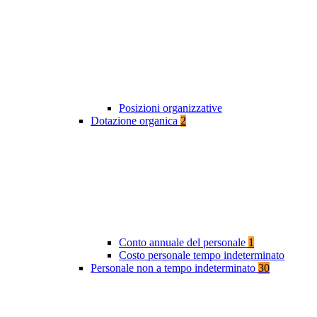
Posizioni organizzative
Dotazione organica
2
Conto annuale del personale
1
Costo personale tempo indeterminato
Personale non a tempo indeterminato
30