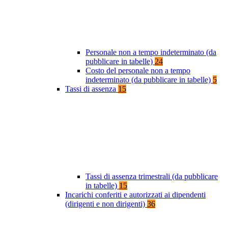
Personale non a tempo indeterminato (da
pubblicare in tabelle)
24
Costo del personale non a tempo
indeterminato (da pubblicare in tabelle)
5
Tassi di assenza
15
Tassi di assenza trimestrali (da pubblicare
in tabelle)
15
Incarichi conferiti e autorizzati ai dipendenti
(dirigenti e non dirigenti)
36