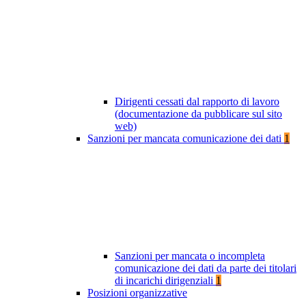
Dirigenti cessati dal rapporto di lavoro
(documentazione da pubblicare sul sito
web)
Sanzioni per mancata comunicazione dei dati
1
Sanzioni per mancata o incompleta
comunicazione dei dati da parte dei titolari
di incarichi dirigenziali
1
Posizioni organizzative