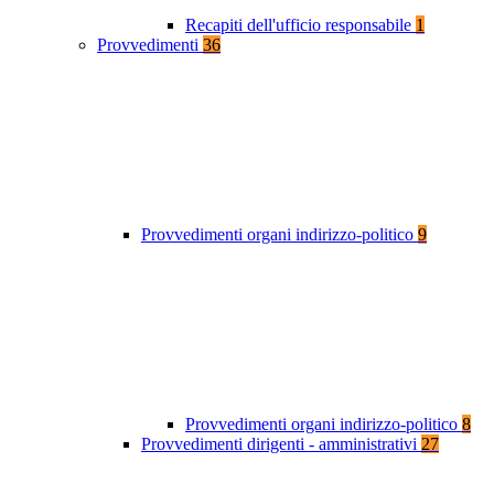
Recapiti dell'ufficio responsabile
1
Provvedimenti
36
Provvedimenti organi indirizzo-politico
9
Provvedimenti organi indirizzo-politico
8
Provvedimenti dirigenti - amministrativi
27