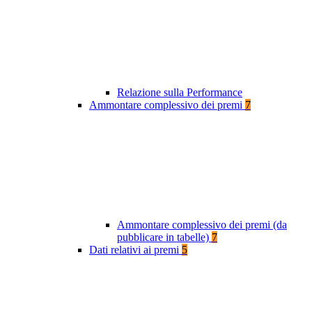
Relazione sulla Performance
Ammontare complessivo dei premi
7
Ammontare complessivo dei premi (da
pubblicare in tabelle)
7
Dati relativi ai premi
5