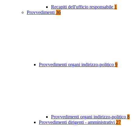
Recapiti dell'ufficio responsabile
1
Provvedimenti
36
Provvedimenti organi indirizzo-politico
9
Provvedimenti organi indirizzo-politico
8
Provvedimenti dirigenti - amministrativi
27