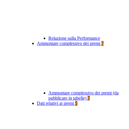
Relazione sulla Performance
Ammontare complessivo dei premi
7
Ammontare complessivo dei premi (da
pubblicare in tabelle)
7
Dati relativi ai premi
5