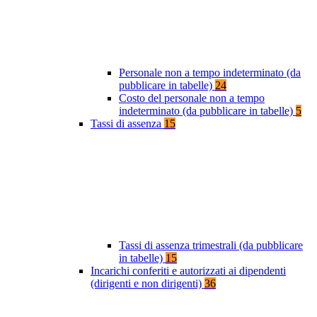
Personale non a tempo indeterminato (da
pubblicare in tabelle)
24
Costo del personale non a tempo
indeterminato (da pubblicare in tabelle)
5
Tassi di assenza
15
Tassi di assenza trimestrali (da pubblicare
in tabelle)
15
Incarichi conferiti e autorizzati ai dipendenti
(dirigenti e non dirigenti)
36