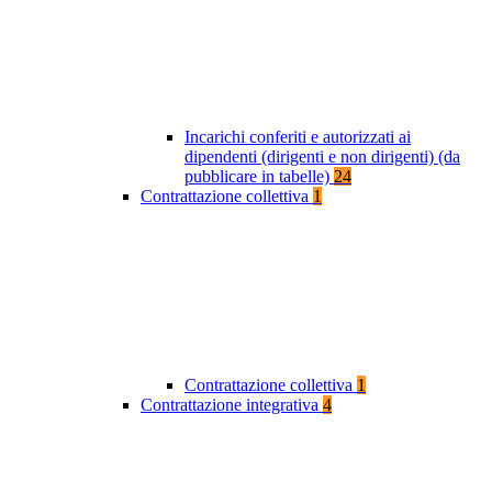
Incarichi conferiti e autorizzati ai
dipendenti (dirigenti e non dirigenti) (da
pubblicare in tabelle)
24
Contrattazione collettiva
1
Contrattazione collettiva
1
Contrattazione integrativa
4