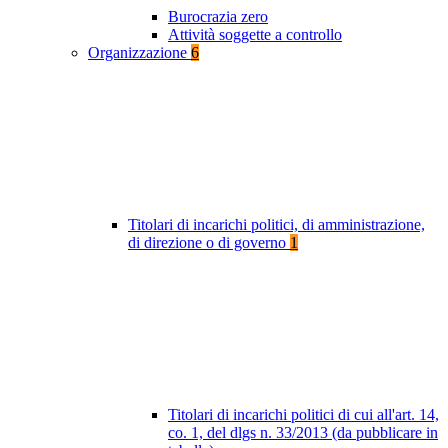
Burocrazia zero
Attività soggette a controllo
Organizzazione
6
Titolari di incarichi politici, di amministrazione,
di direzione o di governo
1
Titolari di incarichi politici di cui all'art. 14,
co. 1, del dlgs n. 33/2013 (da pubblicare in