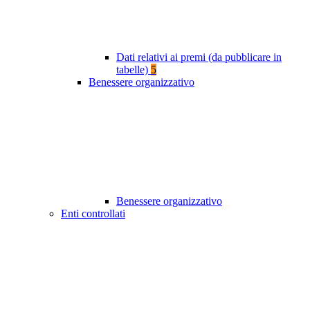
Dati relativi ai premi (da pubblicare in
tabelle)
5
Benessere organizzativo
Benessere organizzativo
Enti controllati