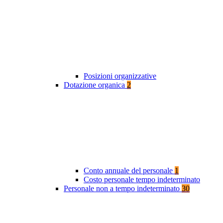
Posizioni organizzative
Dotazione organica
2
Conto annuale del personale
1
Costo personale tempo indeterminato
Personale non a tempo indeterminato
30