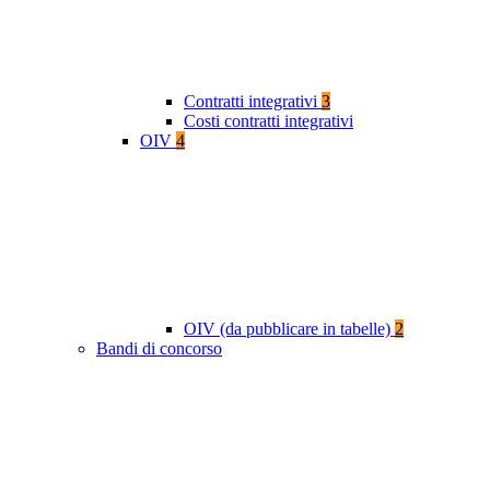
Contratti integrativi
3
Costi contratti integrativi
OIV
4
OIV (da pubblicare in tabelle)
2
Bandi di concorso