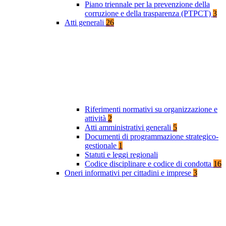
Piano triennale per la prevenzione della
corruzione e della trasparenza (PTPCT)
3
Atti generali
26
Riferimenti normativi su organizzazione e
attività
2
Atti amministrativi generali
5
Documenti di programmazione strategico-
gestionale
1
Statuti e leggi regionali
Codice disciplinare e codice di condotta
16
Oneri informativi per cittadini e imprese
3