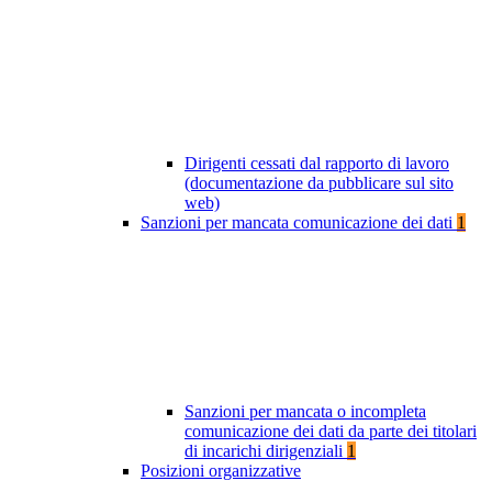
Dirigenti cessati dal rapporto di lavoro
(documentazione da pubblicare sul sito
web)
Sanzioni per mancata comunicazione dei dati
1
Sanzioni per mancata o incompleta
comunicazione dei dati da parte dei titolari
di incarichi dirigenziali
1
Posizioni organizzative