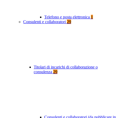
Telefono e posta elettronica
1
Consulenti e collaboratori
29
Titolari di incarichi di collaborazione o
consulenza
29
Consulenti e collaboratori (da pubblicare in