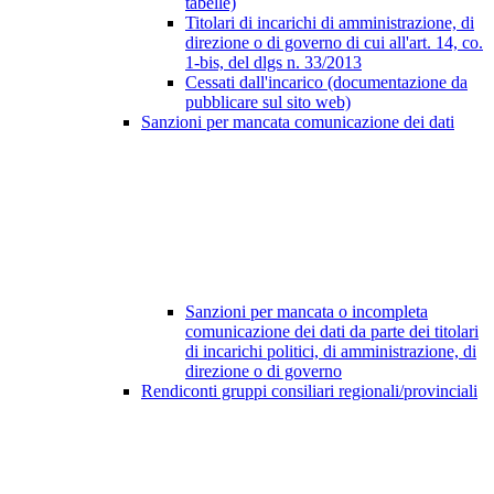
tabelle)
Titolari di incarichi di amministrazione, di
direzione o di governo di cui all'art. 14, co.
1-bis, del dlgs n. 33/2013
Cessati dall'incarico (documentazione da
pubblicare sul sito web)
Sanzioni per mancata comunicazione dei dati
Sanzioni per mancata o incompleta
comunicazione dei dati da parte dei titolari
di incarichi politici, di amministrazione, di
direzione o di governo
Rendiconti gruppi consiliari regionali/provinciali