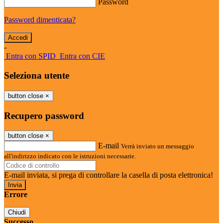
Password
Password dimenticata?
-
Entra con SPID
Entra con CIE
Seleziona utente
button close
×
Recupero password
button close
×
E-mail
Verrà inviato un messaggio
all'indirizzo indicato con le istruzioni necessarie.
E-mail inviata, si prega di controllare la casella di posta elettronica!
Errore
Chiudi
Successo