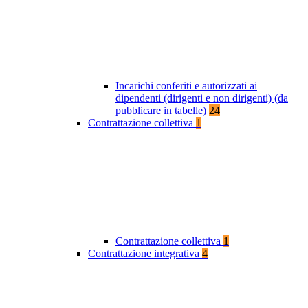
Incarichi conferiti e autorizzati ai
dipendenti (dirigenti e non dirigenti) (da
pubblicare in tabelle)
24
Contrattazione collettiva
1
Contrattazione collettiva
1
Contrattazione integrativa
4