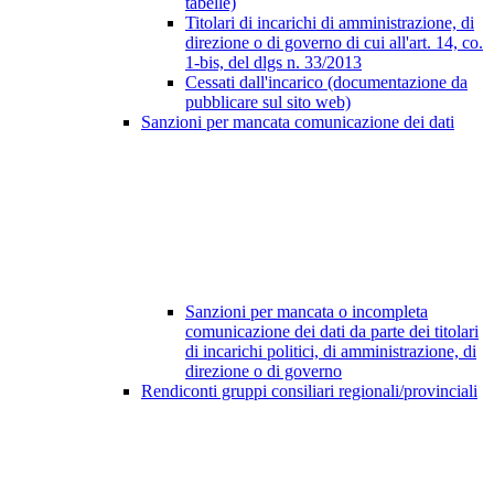
tabelle)
Titolari di incarichi di amministrazione, di
direzione o di governo di cui all'art. 14, co.
1-bis, del dlgs n. 33/2013
Cessati dall'incarico (documentazione da
pubblicare sul sito web)
Sanzioni per mancata comunicazione dei dati
Sanzioni per mancata o incompleta
comunicazione dei dati da parte dei titolari
di incarichi politici, di amministrazione, di
direzione o di governo
Rendiconti gruppi consiliari regionali/provinciali