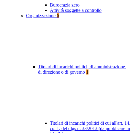
Burocrazia zero
Attività soggette a controllo
Organizzazione
6
Titolari di incarichi politici, di amministrazione,
di direzione o di governo
1
Titolari di incarichi politici di cui all'art. 14,
co. 1, del dlgs n. 33/2013 (da pubblicare in