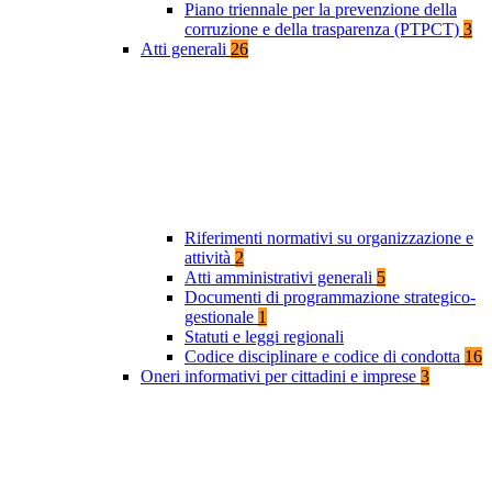
Piano triennale per la prevenzione della
corruzione e della trasparenza (PTPCT)
3
Atti generali
26
Riferimenti normativi su organizzazione e
attività
2
Atti amministrativi generali
5
Documenti di programmazione strategico-
gestionale
1
Statuti e leggi regionali
Codice disciplinare e codice di condotta
16
Oneri informativi per cittadini e imprese
3