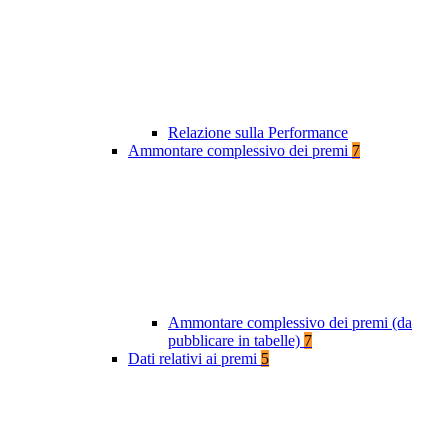
Relazione sulla Performance
Ammontare complessivo dei premi
7
Ammontare complessivo dei premi (da
pubblicare in tabelle)
7
Dati relativi ai premi
5