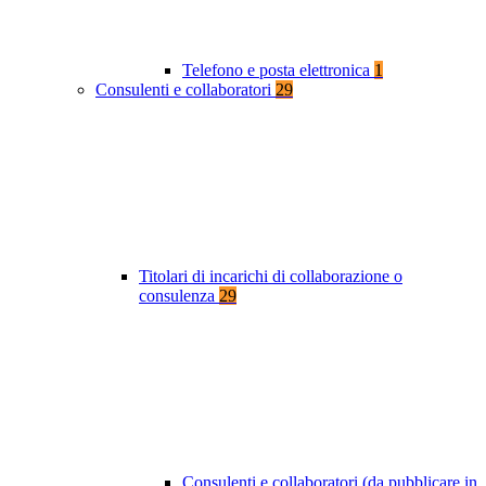
Telefono e posta elettronica
1
Consulenti e collaboratori
29
Titolari di incarichi di collaborazione o
consulenza
29
Consulenti e collaboratori (da pubblicare in