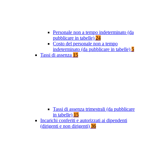
Personale non a tempo indeterminato (da
pubblicare in tabelle)
24
Costo del personale non a tempo
indeterminato (da pubblicare in tabelle)
5
Tassi di assenza
15
Tassi di assenza trimestrali (da pubblicare
in tabelle)
15
Incarichi conferiti e autorizzati ai dipendenti
(dirigenti e non dirigenti)
36