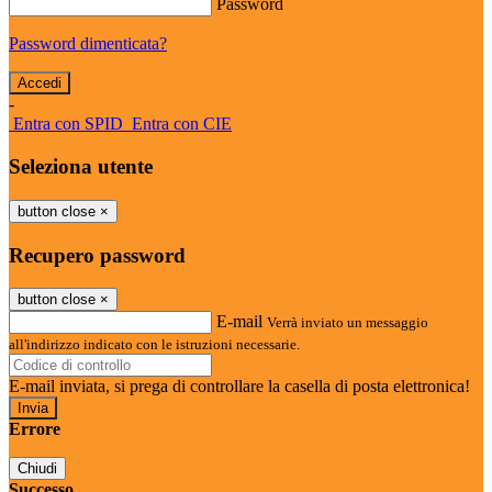
Password
Password dimenticata?
-
Entra con SPID
Entra con CIE
Seleziona utente
button close
×
Recupero password
button close
×
E-mail
Verrà inviato un messaggio
all'indirizzo indicato con le istruzioni necessarie.
E-mail inviata, si prega di controllare la casella di posta elettronica!
Errore
Chiudi
Successo