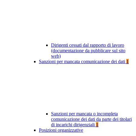
Dirigenti cessati dal rapporto di lavoro
(documentazione da pubblicare sul sito
web)
Sanzioni per mancata comunicazione dei dati
1
Sanzioni per mancata o incompleta
comunicazione dei dati da parte dei titolari
di incarichi dirigenziali
1
Posizioni organizzative