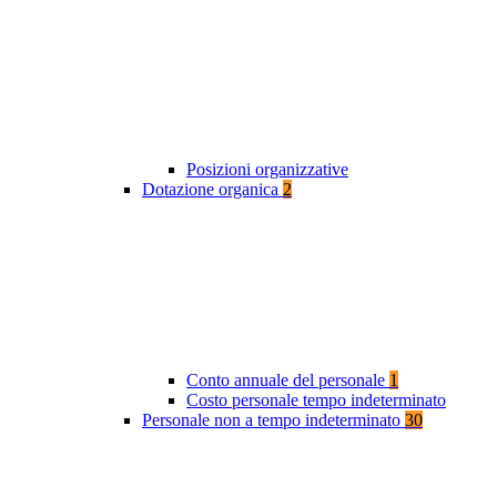
Posizioni organizzative
Dotazione organica
2
Conto annuale del personale
1
Costo personale tempo indeterminato
Personale non a tempo indeterminato
30