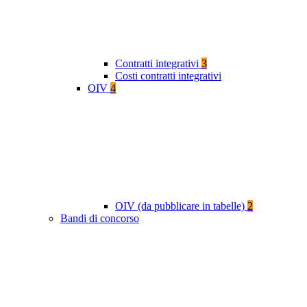
Contratti integrativi
3
Costi contratti integrativi
OIV
4
OIV (da pubblicare in tabelle)
2
Bandi di concorso