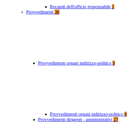
Recapiti dell'ufficio responsabile
1
Provvedimenti
36
Provvedimenti organi indirizzo-politico
9
Provvedimenti organi indirizzo-politico
8
Provvedimenti dirigenti - amministrativi
27