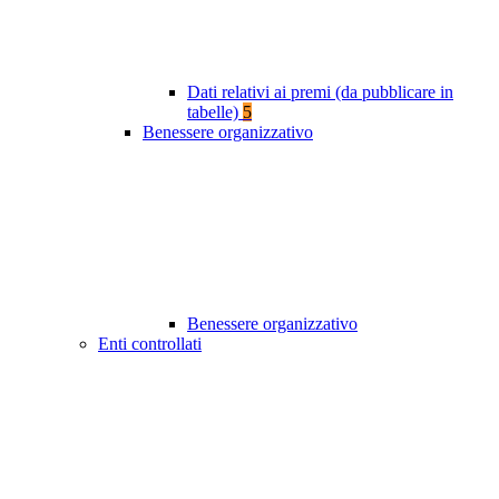
Dati relativi ai premi (da pubblicare in
tabelle)
5
Benessere organizzativo
Benessere organizzativo
Enti controllati