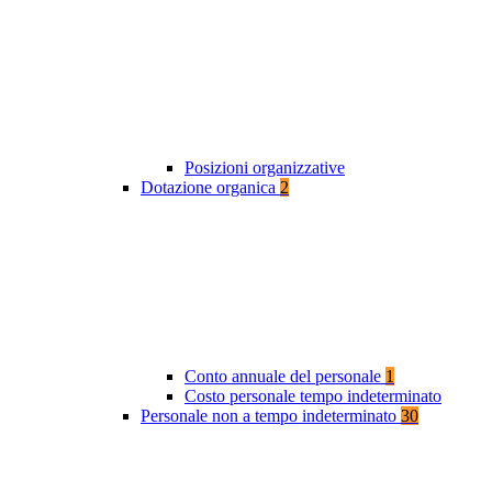
Posizioni organizzative
Dotazione organica
2
Conto annuale del personale
1
Costo personale tempo indeterminato
Personale non a tempo indeterminato
30