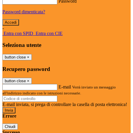
Password
Password dimenticata?
-
Entra con SPID
Entra con CIE
Seleziona utente
button close
×
Recupero password
button close
×
E-mail
Verrà inviato un messaggio
all'indirizzo indicato con le istruzioni necessarie.
E-mail inviata, si prega di controllare la casella di posta elettronica!
Errore
Chiudi
Successo