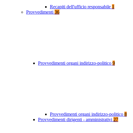
Recapiti dell'ufficio responsabile
1
Provvedimenti
36
Provvedimenti organi indirizzo-politico
9
Provvedimenti organi indirizzo-politico
8
Provvedimenti dirigenti - amministrativi
27