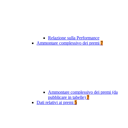
Relazione sulla Performance
Ammontare complessivo dei premi
7
Ammontare complessivo dei premi (da
pubblicare in tabelle)
7
Dati relativi ai premi
5