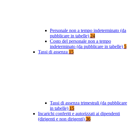
Personale non a tempo indeterminato (da
pubblicare in tabelle)
24
Costo del personale non a tempo
indeterminato (da pubblicare in tabelle)
5
Tassi di assenza
15
Tassi di assenza trimestrali (da pubblicare
in tabelle)
15
Incarichi conferiti e autorizzati ai dipendenti
(dirigenti e non dirigenti)
36