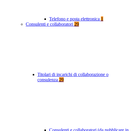
Telefono e posta elettronica
1
Consulenti e collaboratori
29
Titolari di incarichi di collaborazione o
consulenza
29
Consulenti e collaboratori (da pubblicare in