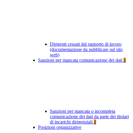
Dirigenti cessati dal rapporto di lavoro
(documentazione da pubblicare sul sito
web)
Sanzioni per mancata comunicazione dei dati
1
Sanzioni per mancata o incompleta
comunicazione dei dati da parte dei titolari
di incarichi dirigenziali
1
Posizioni organizzative