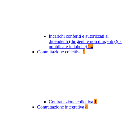
Incarichi conferiti e autorizzati ai
dipendenti (dirigenti e non dirigenti) (da
pubblicare in tabelle)
24
Contrattazione collettiva
1
Contrattazione collettiva
1
Contrattazione integrativa
4