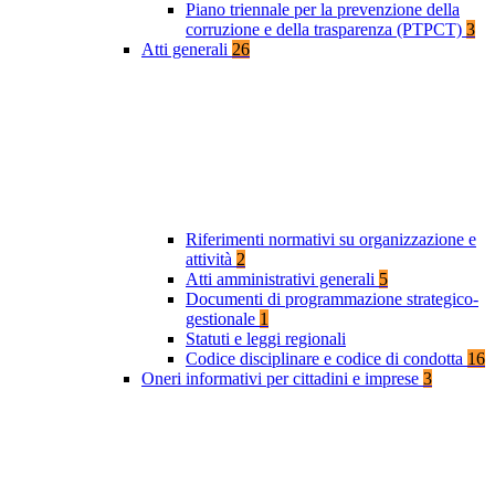
Piano triennale per la prevenzione della
corruzione e della trasparenza (PTPCT)
3
Atti generali
26
Riferimenti normativi su organizzazione e
attività
2
Atti amministrativi generali
5
Documenti di programmazione strategico-
gestionale
1
Statuti e leggi regionali
Codice disciplinare e codice di condotta
16
Oneri informativi per cittadini e imprese
3