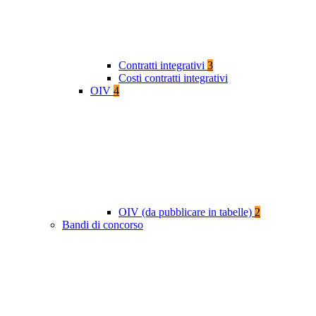
Contratti integrativi
3
Costi contratti integrativi
OIV
4
OIV (da pubblicare in tabelle)
2
Bandi di concorso