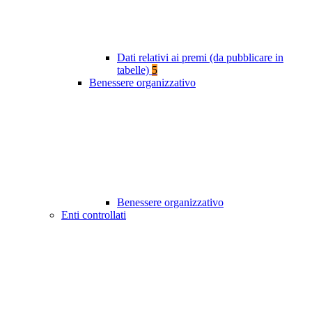
Dati relativi ai premi (da pubblicare in
tabelle)
5
Benessere organizzativo
Benessere organizzativo
Enti controllati