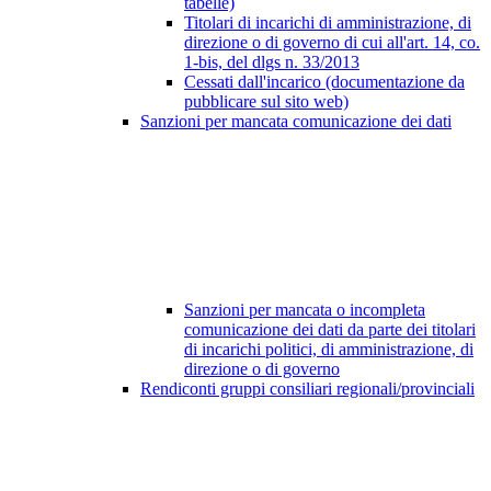
tabelle)
Titolari di incarichi di amministrazione, di
direzione o di governo di cui all'art. 14, co.
1-bis, del dlgs n. 33/2013
Cessati dall'incarico (documentazione da
pubblicare sul sito web)
Sanzioni per mancata comunicazione dei dati
Sanzioni per mancata o incompleta
comunicazione dei dati da parte dei titolari
di incarichi politici, di amministrazione, di
direzione o di governo
Rendiconti gruppi consiliari regionali/provinciali