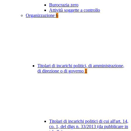
Burocrazia zero
Attività soggette a controllo
Organizzazione
6
Titolari di incarichi politici, di amministrazione,
di direzione o di governo
1
Titolari di incarichi politici di cui all'art. 14,
co. 1, del dlgs n. 33/2013 (da pubblicare in