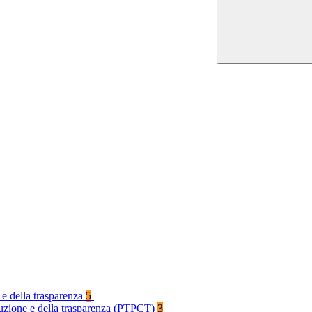
 e della trasparenza
5
rruzione e della trasparenza (PTPCT)
3