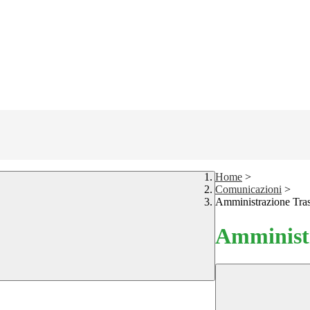
Home
>
Comunicazioni
>
Amministrazione Tra
Amministr