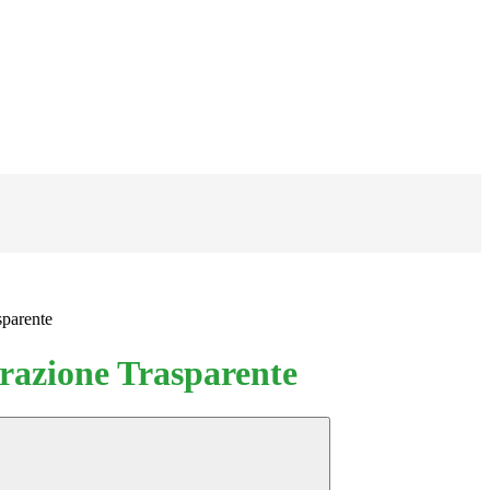
sparente
azione Trasparente