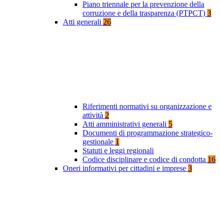
Piano triennale per la prevenzione della
corruzione e della trasparenza (PTPCT)
3
Atti generali
26
Riferimenti normativi su organizzazione e
attività
2
Atti amministrativi generali
5
Documenti di programmazione strategico-
gestionale
1
Statuti e leggi regionali
Codice disciplinare e codice di condotta
16
Oneri informativi per cittadini e imprese
3