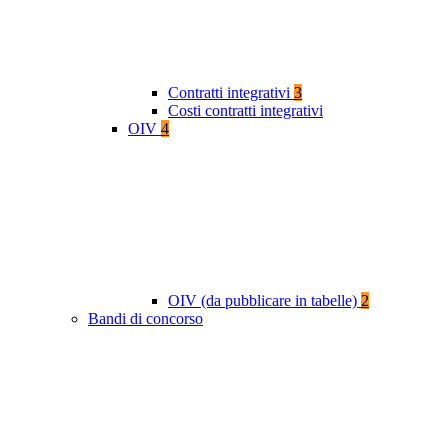
Contratti integrativi
3
Costi contratti integrativi
OIV
4
OIV (da pubblicare in tabelle)
2
Bandi di concorso