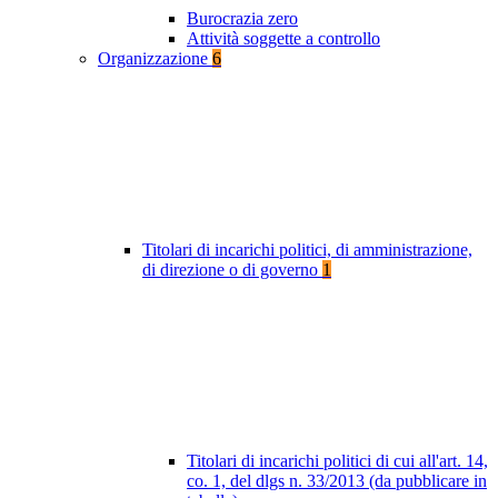
Burocrazia zero
Attività soggette a controllo
Organizzazione
6
Titolari di incarichi politici, di amministrazione,
di direzione o di governo
1
Titolari di incarichi politici di cui all'art. 14,
co. 1, del dlgs n. 33/2013 (da pubblicare in