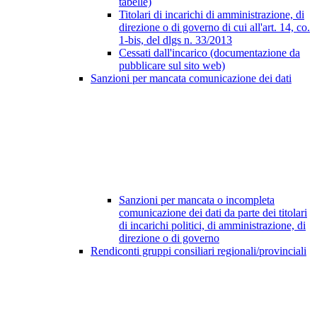
tabelle)
Titolari di incarichi di amministrazione, di
direzione o di governo di cui all'art. 14, co.
1-bis, del dlgs n. 33/2013
Cessati dall'incarico (documentazione da
pubblicare sul sito web)
Sanzioni per mancata comunicazione dei dati
Sanzioni per mancata o incompleta
comunicazione dei dati da parte dei titolari
di incarichi politici, di amministrazione, di
direzione o di governo
Rendiconti gruppi consiliari regionali/provinciali