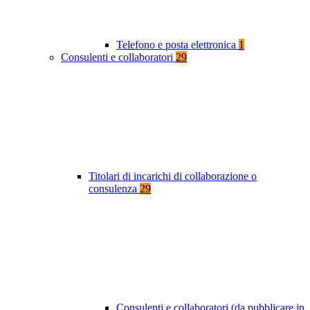
Telefono e posta elettronica
1
Consulenti e collaboratori
29
Titolari di incarichi di collaborazione o
consulenza
29
Consulenti e collaboratori (da pubblicare in