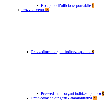
Recapiti dell'ufficio responsabile
1
Provvedimenti
36
Provvedimenti organi indirizzo-politico
9
Provvedimenti organi indirizzo-politico
8
Provvedimenti dirigenti - amministrativi
27