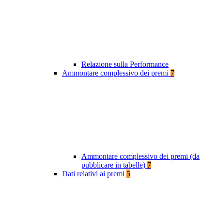
Relazione sulla Performance
Ammontare complessivo dei premi
7
Ammontare complessivo dei premi (da
pubblicare in tabelle)
7
Dati relativi ai premi
5