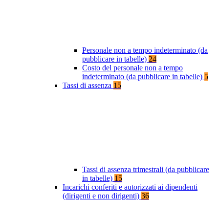
Personale non a tempo indeterminato (da
pubblicare in tabelle)
24
Costo del personale non a tempo
indeterminato (da pubblicare in tabelle)
5
Tassi di assenza
15
Tassi di assenza trimestrali (da pubblicare
in tabelle)
15
Incarichi conferiti e autorizzati ai dipendenti
(dirigenti e non dirigenti)
36