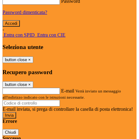
Password
Password dimenticata?
-
Entra con SPID
Entra con CIE
Seleziona utente
button close
×
Recupero password
button close
×
E-mail
Verrà inviato un messaggio
all'indirizzo indicato con le istruzioni necessarie.
E-mail inviata, si prega di controllare la casella di posta elettronica!
Errore
Chiudi
Successo