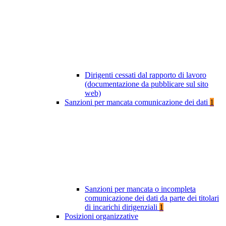
Dirigenti cessati dal rapporto di lavoro
(documentazione da pubblicare sul sito
web)
Sanzioni per mancata comunicazione dei dati
1
Sanzioni per mancata o incompleta
comunicazione dei dati da parte dei titolari
di incarichi dirigenziali
1
Posizioni organizzative