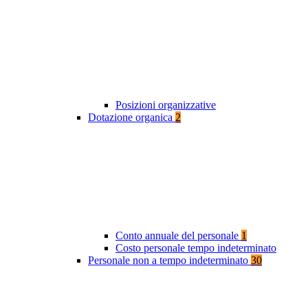
Posizioni organizzative
Dotazione organica
2
Conto annuale del personale
1
Costo personale tempo indeterminato
Personale non a tempo indeterminato
30