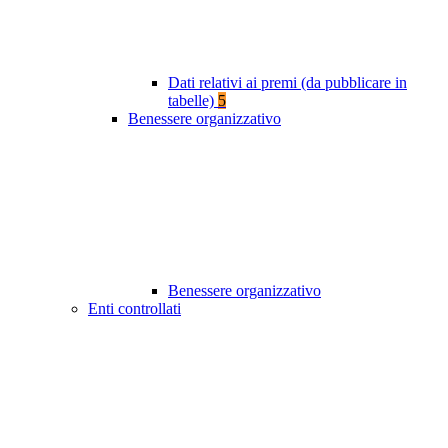
Dati relativi ai premi (da pubblicare in
tabelle)
5
Benessere organizzativo
Benessere organizzativo
Enti controllati