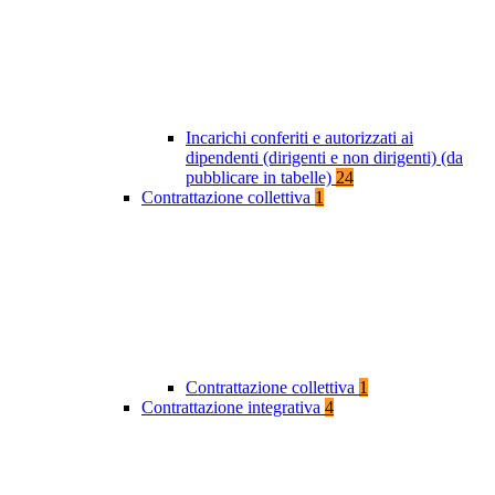
Incarichi conferiti e autorizzati ai
dipendenti (dirigenti e non dirigenti) (da
pubblicare in tabelle)
24
Contrattazione collettiva
1
Contrattazione collettiva
1
Contrattazione integrativa
4