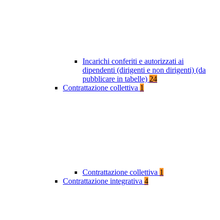
Incarichi conferiti e autorizzati ai
dipendenti (dirigenti e non dirigenti) (da
pubblicare in tabelle)
24
Contrattazione collettiva
1
Contrattazione collettiva
1
Contrattazione integrativa
4