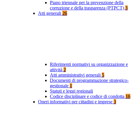
Piano triennale per la prevenzione della
corruzione e della trasparenza (PTPCT)
3
Atti generali
26
Riferimenti normativi su organizzazione e
attività
2
Atti amministrativi generali
5
Documenti di programmazione strategico-
gestionale
1
Statuti e leggi regionali
Codice disciplinare e codice di condotta
16
Oneri informativi per cittadini e imprese
3