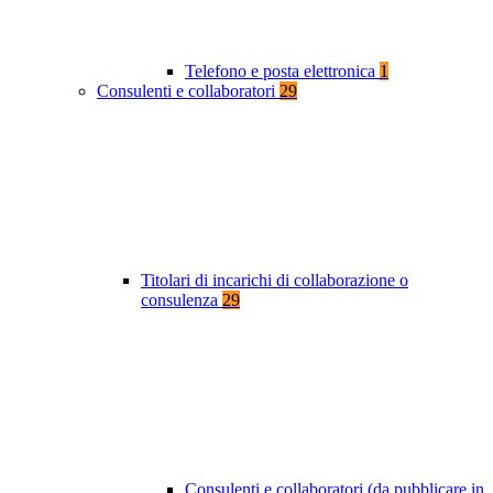
Telefono e posta elettronica
1
Consulenti e collaboratori
29
Titolari di incarichi di collaborazione o
consulenza
29
Consulenti e collaboratori (da pubblicare in