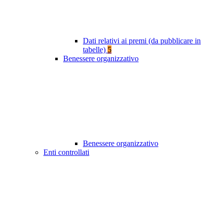
Dati relativi ai premi (da pubblicare in
tabelle)
5
Benessere organizzativo
Benessere organizzativo
Enti controllati