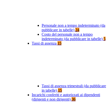
Personale non a tempo indeterminato (da
pubblicare in tabelle)
24
Costo del personale non a tempo
indeterminato (da pubblicare in tabelle)
5
Tassi di assenza
15
Tassi di assenza trimestrali (da pubblicare
in tabelle)
15
Incarichi conferiti e autorizzati ai dipendenti
(dirigenti e non dirigenti)
36