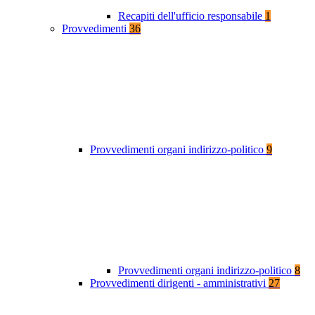
Recapiti dell'ufficio responsabile
1
Provvedimenti
36
Provvedimenti organi indirizzo-politico
9
Provvedimenti organi indirizzo-politico
8
Provvedimenti dirigenti - amministrativi
27