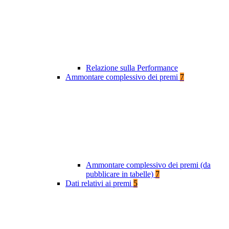
Relazione sulla Performance
Ammontare complessivo dei premi
7
Ammontare complessivo dei premi (da
pubblicare in tabelle)
7
Dati relativi ai premi
5