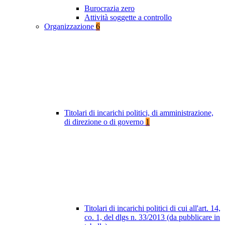
Burocrazia zero
Attività soggette a controllo
Organizzazione
6
Titolari di incarichi politici, di amministrazione,
di direzione o di governo
1
Titolari di incarichi politici di cui all'art. 14,
co. 1, del dlgs n. 33/2013 (da pubblicare in