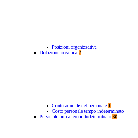
Posizioni organizzative
Dotazione organica
2
Conto annuale del personale
1
Costo personale tempo indeterminato
Personale non a tempo indeterminato
30