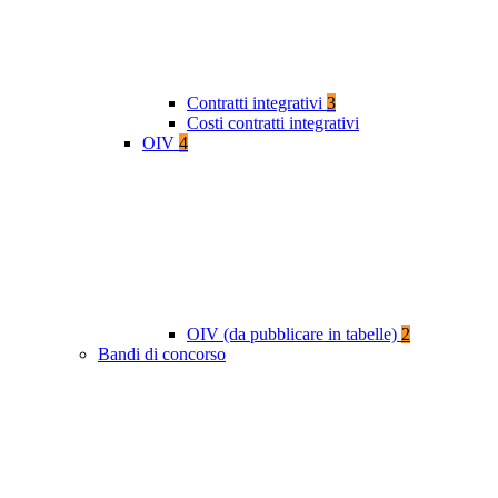
Contratti integrativi
3
Costi contratti integrativi
OIV
4
OIV (da pubblicare in tabelle)
2
Bandi di concorso