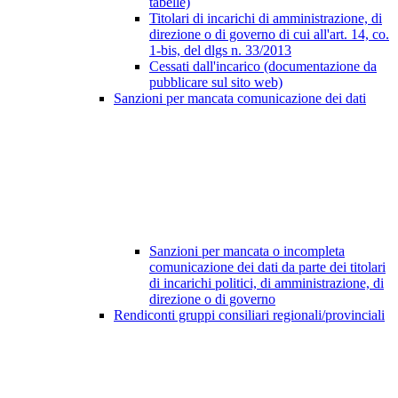
tabelle)
Titolari di incarichi di amministrazione, di
direzione o di governo di cui all'art. 14, co.
1-bis, del dlgs n. 33/2013
Cessati dall'incarico (documentazione da
pubblicare sul sito web)
Sanzioni per mancata comunicazione dei dati
Sanzioni per mancata o incompleta
comunicazione dei dati da parte dei titolari
di incarichi politici, di amministrazione, di
direzione o di governo
Rendiconti gruppi consiliari regionali/provinciali