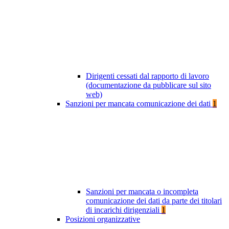
Dirigenti cessati dal rapporto di lavoro
(documentazione da pubblicare sul sito
web)
Sanzioni per mancata comunicazione dei dati
1
Sanzioni per mancata o incompleta
comunicazione dei dati da parte dei titolari
di incarichi dirigenziali
1
Posizioni organizzative