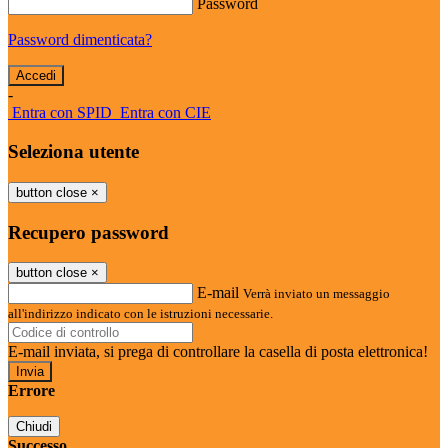
Password
Password dimenticata?
-
Entra con SPID
Entra con CIE
Seleziona utente
button close
×
Recupero password
button close
×
E-mail
Verrà inviato un messaggio
all'indirizzo indicato con le istruzioni necessarie.
E-mail inviata, si prega di controllare la casella di posta elettronica!
Errore
Chiudi
Successo