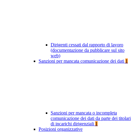
Dirigenti cessati dal rapporto di lavoro
(documentazione da pubblicare sul sito
web)
Sanzioni per mancata comunicazione dei dati
1
Sanzioni per mancata o incompleta
comunicazione dei dati da parte dei titolari
di incarichi dirigenziali
1
Posizioni organizzative