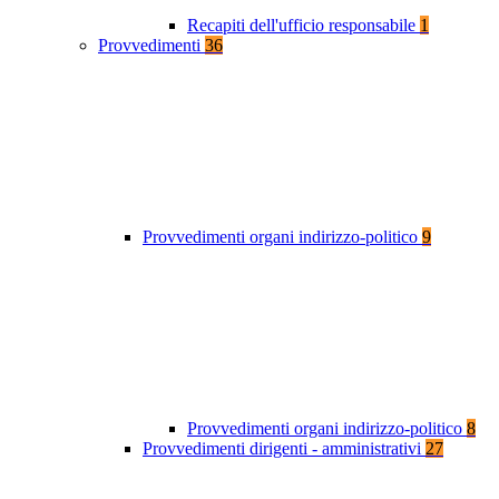
Recapiti dell'ufficio responsabile
1
Provvedimenti
36
Provvedimenti organi indirizzo-politico
9
Provvedimenti organi indirizzo-politico
8
Provvedimenti dirigenti - amministrativi
27