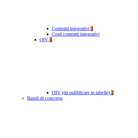
Contratti integrativi
3
Costi contratti integrativi
OIV
4
OIV (da pubblicare in tabelle)
2
Bandi di concorso