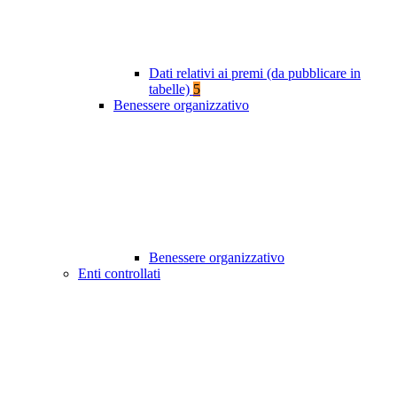
Dati relativi ai premi (da pubblicare in
tabelle)
5
Benessere organizzativo
Benessere organizzativo
Enti controllati