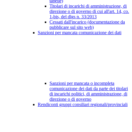
tabelle)
Titolari di incarichi di amministrazione, di
direzione o di governo di cui all'art. 14, co.
1-bis, del dlgs n. 33/2013
Cessati dall'incarico (documentazione da
pubblicare sul sito web)
Sanzioni per mancata comunicazione dei dati
Sanzioni per mancata o incompleta
comunicazione dei dati da parte dei titolari
di incarichi politici, di amministrazione, di
direzione o di governo
Rendiconti gruppi consiliari regionali/provinciali