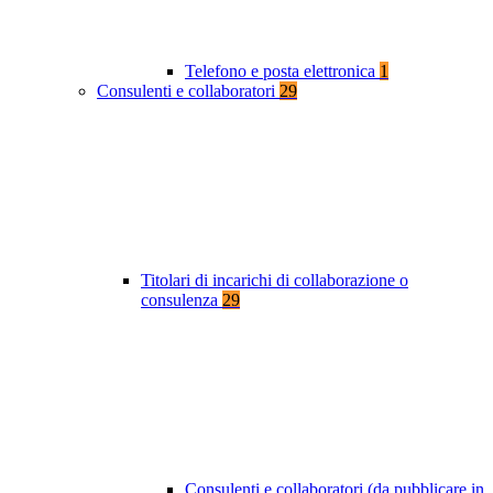
Telefono e posta elettronica
1
Consulenti e collaboratori
29
Titolari di incarichi di collaborazione o
consulenza
29
Consulenti e collaboratori (da pubblicare in