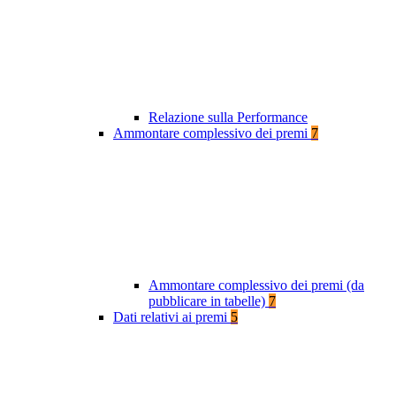
Relazione sulla Performance
Ammontare complessivo dei premi
7
Ammontare complessivo dei premi (da
pubblicare in tabelle)
7
Dati relativi ai premi
5