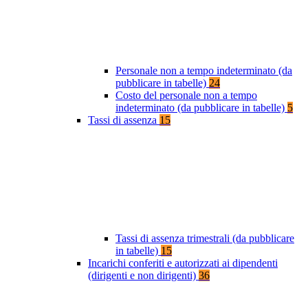
Personale non a tempo indeterminato (da
pubblicare in tabelle)
24
Costo del personale non a tempo
indeterminato (da pubblicare in tabelle)
5
Tassi di assenza
15
Tassi di assenza trimestrali (da pubblicare
in tabelle)
15
Incarichi conferiti e autorizzati ai dipendenti
(dirigenti e non dirigenti)
36