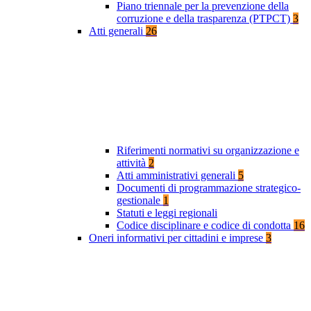
Piano triennale per la prevenzione della
corruzione e della trasparenza (PTPCT)
3
Atti generali
26
Riferimenti normativi su organizzazione e
attività
2
Atti amministrativi generali
5
Documenti di programmazione strategico-
gestionale
1
Statuti e leggi regionali
Codice disciplinare e codice di condotta
16
Oneri informativi per cittadini e imprese
3