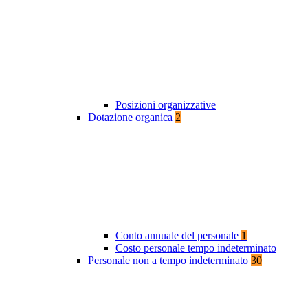
Posizioni organizzative
Dotazione organica
2
Conto annuale del personale
1
Costo personale tempo indeterminato
Personale non a tempo indeterminato
30