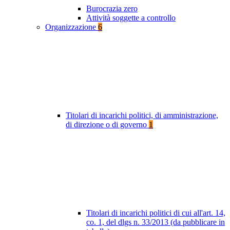
Burocrazia zero
Attività soggette a controllo
Organizzazione
6
Titolari di incarichi politici, di amministrazione,
di direzione o di governo
1
Titolari di incarichi politici di cui all'art. 14,
co. 1, del dlgs n. 33/2013 (da pubblicare in