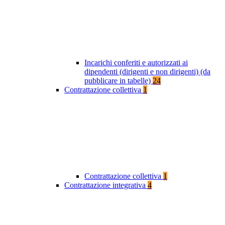
Incarichi conferiti e autorizzati ai
dipendenti (dirigenti e non dirigenti) (da
pubblicare in tabelle)
24
Contrattazione collettiva
1
Contrattazione collettiva
1
Contrattazione integrativa
4