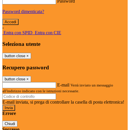
Password
Password dimenticata?
-
Entra con SPID
Entra con CIE
Seleziona utente
button close
×
Recupero password
button close
×
E-mail
Verrà inviato un messaggio
all'indirizzo indicato con le istruzioni necessarie.
E-mail inviata, si prega di controllare la casella di posta elettronica!
Errore
Chiudi
Successo