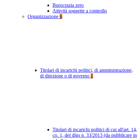
Burocrazia zero
Attività soggette a controllo
Organizzazione
6
Titolari di incarichi politici, di amministrazione,
di direzione o di governo
1
Titolari di incarichi politici di cui all'art. 14,
co. 1, del dlgs n. 33/2013 (da pubblicare in