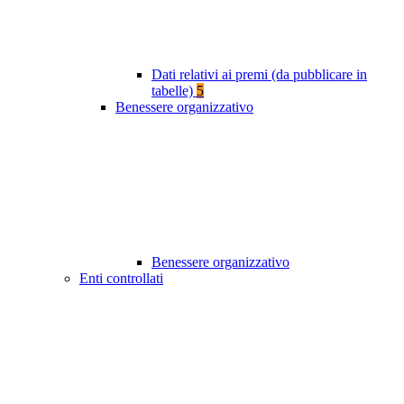
Dati relativi ai premi (da pubblicare in
tabelle)
5
Benessere organizzativo
Benessere organizzativo
Enti controllati