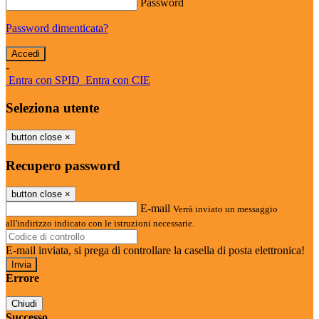
Password
Password dimenticata?
-
Entra con SPID
Entra con CIE
Seleziona utente
button close
×
Recupero password
button close
×
E-mail
Verrà inviato un messaggio
all'indirizzo indicato con le istruzioni necessarie.
E-mail inviata, si prega di controllare la casella di posta elettronica!
Errore
Chiudi
Successo