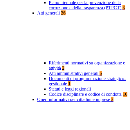
Piano triennale per la prevenzione della
corruzione e della trasparenza (PTPCT)
3
Atti generali
26
Riferimenti normativi su organizzazione e
attività
2
Atti amministrativi generali
5
Documenti di programmazione strategico-
gestionale
1
Statuti e leggi regionali
Codice disciplinare e codice di condotta
16
Oneri informativi per cittadini e imprese
3