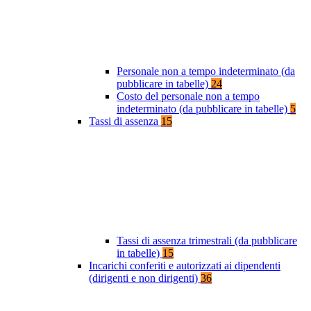
Personale non a tempo indeterminato (da
pubblicare in tabelle)
24
Costo del personale non a tempo
indeterminato (da pubblicare in tabelle)
5
Tassi di assenza
15
Tassi di assenza trimestrali (da pubblicare
in tabelle)
15
Incarichi conferiti e autorizzati ai dipendenti
(dirigenti e non dirigenti)
36