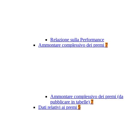
Relazione sulla Performance
Ammontare complessivo dei premi
7
Ammontare complessivo dei premi (da
pubblicare in tabelle)
7
Dati relativi ai premi
5