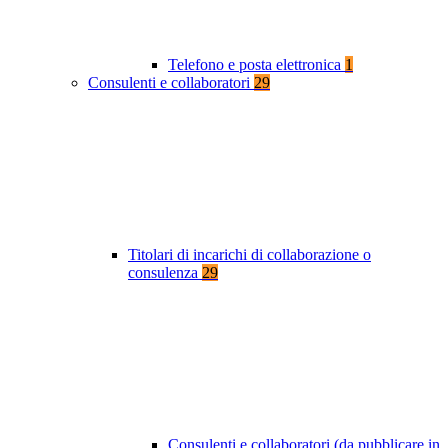
Telefono e posta elettronica
1
Consulenti e collaboratori
29
Titolari di incarichi di collaborazione o
consulenza
29
Consulenti e collaboratori (da pubblicare in