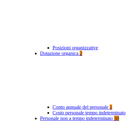
Posizioni organizzative
Dotazione organica
2
Conto annuale del personale
1
Costo personale tempo indeterminato
Personale non a tempo indeterminato
30