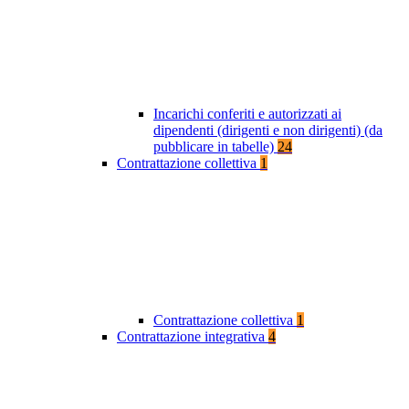
Incarichi conferiti e autorizzati ai
dipendenti (dirigenti e non dirigenti) (da
pubblicare in tabelle)
24
Contrattazione collettiva
1
Contrattazione collettiva
1
Contrattazione integrativa
4