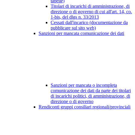
tabelle)
Titolari di incarichi di amministrazione, di
direzione o di governo di cui all'art. 14, co.
1-bis, del dlgs n. 33/2013
Cessati dall'incarico (documentazione da
pubblicare sul sito web)
Sanzioni per mancata comunicazione dei dati
Sanzioni per mancata o incompleta
comunicazione dei dati da parte dei titolari
di incarichi politici, di amministrazione, di
direzione o di governo
Rendiconti gruppi consiliari regionali/provinciali