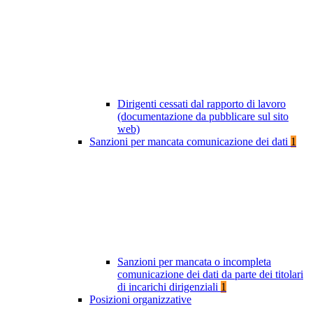
Dirigenti cessati dal rapporto di lavoro
(documentazione da pubblicare sul sito
web)
Sanzioni per mancata comunicazione dei dati
1
Sanzioni per mancata o incompleta
comunicazione dei dati da parte dei titolari
di incarichi dirigenziali
1
Posizioni organizzative