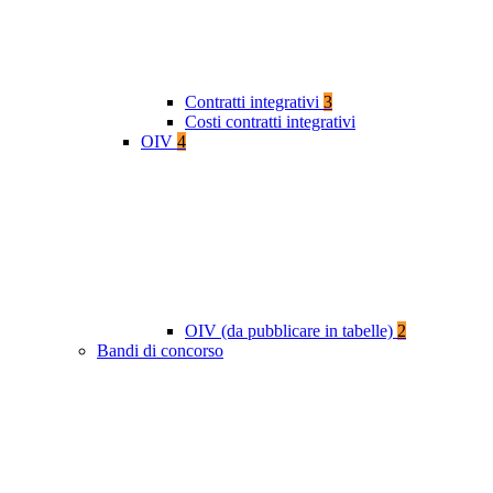
Contratti integrativi
3
Costi contratti integrativi
OIV
4
OIV (da pubblicare in tabelle)
2
Bandi di concorso