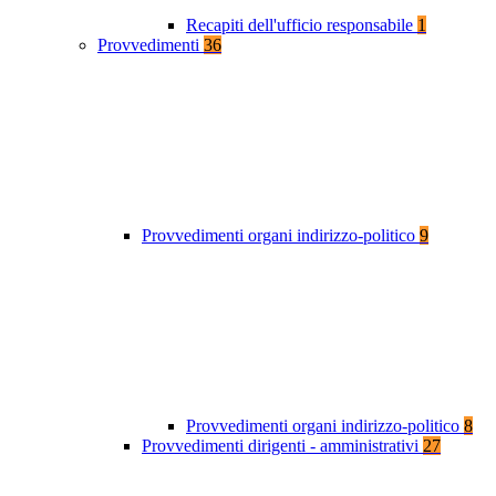
Recapiti dell'ufficio responsabile
1
Provvedimenti
36
Provvedimenti organi indirizzo-politico
9
Provvedimenti organi indirizzo-politico
8
Provvedimenti dirigenti - amministrativi
27