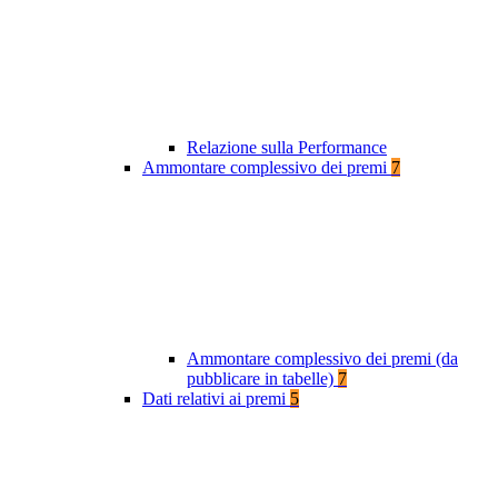
Relazione sulla Performance
Ammontare complessivo dei premi
7
Ammontare complessivo dei premi (da
pubblicare in tabelle)
7
Dati relativi ai premi
5