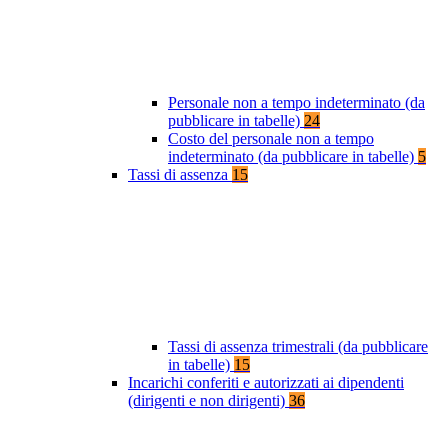
Personale non a tempo indeterminato (da
pubblicare in tabelle)
24
Costo del personale non a tempo
indeterminato (da pubblicare in tabelle)
5
Tassi di assenza
15
Tassi di assenza trimestrali (da pubblicare
in tabelle)
15
Incarichi conferiti e autorizzati ai dipendenti
(dirigenti e non dirigenti)
36