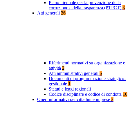
Piano triennale per la prevenzione della
corruzione e della trasparenza (PTPCT)
3
Atti generali
26
Riferimenti normativi su organizzazione e
attività
2
Atti amministrativi generali
5
Documenti di programmazione strategico-
gestionale
1
Statuti e leggi regionali
Codice disciplinare e codice di condotta
16
Oneri informativi per cittadini e imprese
3