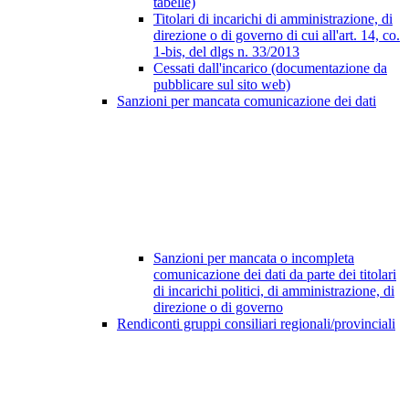
tabelle)
Titolari di incarichi di amministrazione, di
direzione o di governo di cui all'art. 14, co.
1-bis, del dlgs n. 33/2013
Cessati dall'incarico (documentazione da
pubblicare sul sito web)
Sanzioni per mancata comunicazione dei dati
Sanzioni per mancata o incompleta
comunicazione dei dati da parte dei titolari
di incarichi politici, di amministrazione, di
direzione o di governo
Rendiconti gruppi consiliari regionali/provinciali