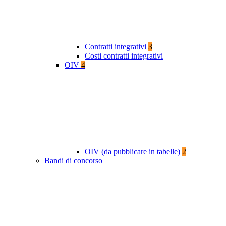
Contratti integrativi
3
Costi contratti integrativi
OIV
4
OIV (da pubblicare in tabelle)
2
Bandi di concorso