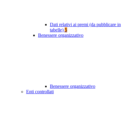
Dati relativi ai premi (da pubblicare in
tabelle)
5
Benessere organizzativo
Benessere organizzativo
Enti controllati