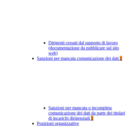
Dirigenti cessati dal rapporto di lavoro
(documentazione da pubblicare sul sito
web)
Sanzioni per mancata comunicazione dei dati
1
Sanzioni per mancata o incompleta
comunicazione dei dati da parte dei titolari
di incarichi dirigenziali
1
Posizioni organizzative