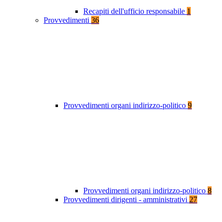
Recapiti dell'ufficio responsabile
1
Provvedimenti
36
Provvedimenti organi indirizzo-politico
9
Provvedimenti organi indirizzo-politico
8
Provvedimenti dirigenti - amministrativi
27