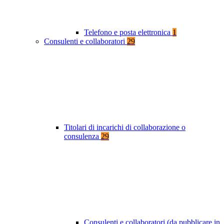
Telefono e posta elettronica
1
Consulenti e collaboratori
29
Titolari di incarichi di collaborazione o
consulenza
29
Consulenti e collaboratori (da pubblicare in