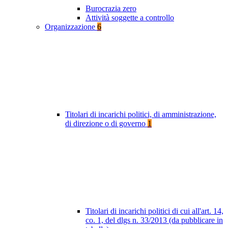
Burocrazia zero
Attività soggette a controllo
Organizzazione
6
Titolari di incarichi politici, di amministrazione,
di direzione o di governo
1
Titolari di incarichi politici di cui all'art. 14,
co. 1, del dlgs n. 33/2013 (da pubblicare in