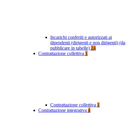
Incarichi conferiti e autorizzati ai
dipendenti (dirigenti e non dirigenti) (da
pubblicare in tabelle)
24
Contrattazione collettiva
1
Contrattazione collettiva
1
Contrattazione integrativa
4