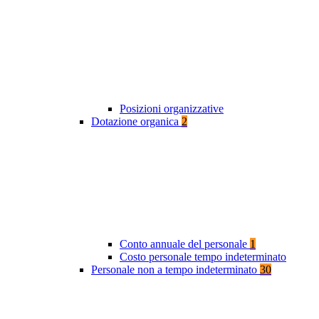
Posizioni organizzative
Dotazione organica
2
Conto annuale del personale
1
Costo personale tempo indeterminato
Personale non a tempo indeterminato
30