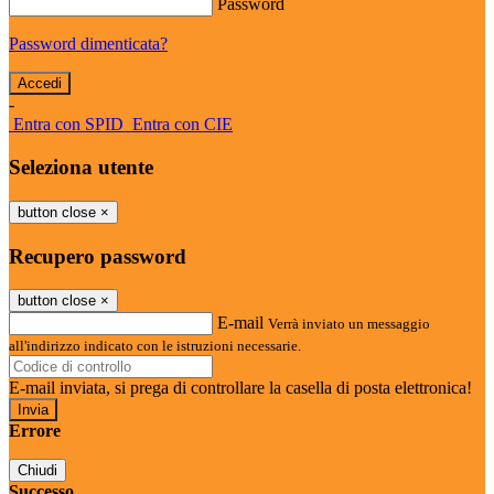
Password
Password dimenticata?
-
Entra con SPID
Entra con CIE
Seleziona utente
button close
×
Recupero password
button close
×
E-mail
Verrà inviato un messaggio
all'indirizzo indicato con le istruzioni necessarie.
E-mail inviata, si prega di controllare la casella di posta elettronica!
Errore
Chiudi
Successo