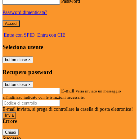
Password
Password dimenticata?
-
Entra con SPID
Entra con CIE
Seleziona utente
button close
×
Recupero password
button close
×
E-mail
Verrà inviato un messaggio
all'indirizzo indicato con le istruzioni necessarie.
E-mail inviata, si prega di controllare la casella di posta elettronica!
Errore
Chiudi
Successo