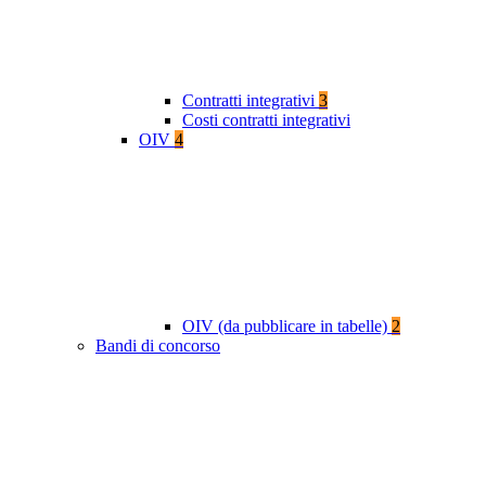
Contratti integrativi
3
Costi contratti integrativi
OIV
4
OIV (da pubblicare in tabelle)
2
Bandi di concorso