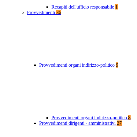
Recapiti dell'ufficio responsabile
1
Provvedimenti
36
Provvedimenti organi indirizzo-politico
9
Provvedimenti organi indirizzo-politico
8
Provvedimenti dirigenti - amministrativi
27