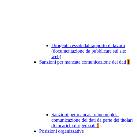
Dirigenti cessati dal rapporto di lavoro
(documentazione da pubblicare sul sito
web)
Sanzioni per mancata comunicazione dei dati
1
Sanzioni per mancata o incompleta
comunicazione dei dati da parte dei titolari
di incarichi dirigenziali
1
Posizioni organizzative