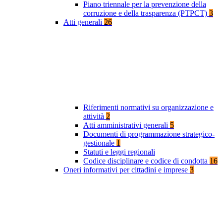
Piano triennale per la prevenzione della
corruzione e della trasparenza (PTPCT)
3
Atti generali
26
Riferimenti normativi su organizzazione e
attività
2
Atti amministrativi generali
5
Documenti di programmazione strategico-
gestionale
1
Statuti e leggi regionali
Codice disciplinare e codice di condotta
16
Oneri informativi per cittadini e imprese
3