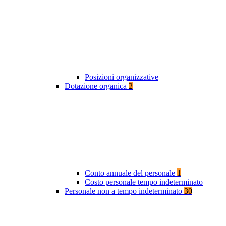
Posizioni organizzative
Dotazione organica
2
Conto annuale del personale
1
Costo personale tempo indeterminato
Personale non a tempo indeterminato
30