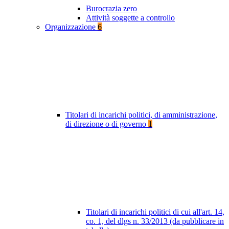
Burocrazia zero
Attività soggette a controllo
Organizzazione
6
Titolari di incarichi politici, di amministrazione,
di direzione o di governo
1
Titolari di incarichi politici di cui all'art. 14,
co. 1, del dlgs n. 33/2013 (da pubblicare in