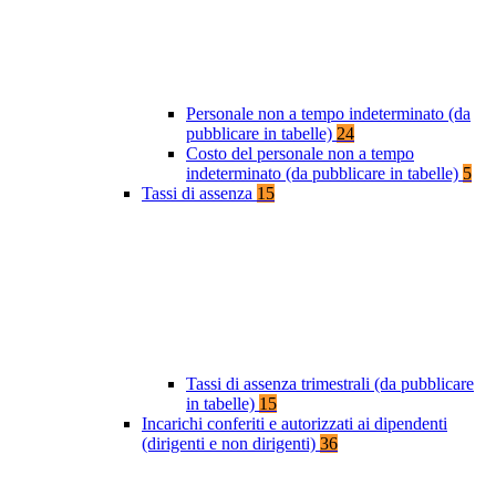
Personale non a tempo indeterminato (da
pubblicare in tabelle)
24
Costo del personale non a tempo
indeterminato (da pubblicare in tabelle)
5
Tassi di assenza
15
Tassi di assenza trimestrali (da pubblicare
in tabelle)
15
Incarichi conferiti e autorizzati ai dipendenti
(dirigenti e non dirigenti)
36