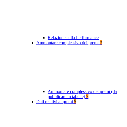
Relazione sulla Performance
Ammontare complessivo dei premi
7
Ammontare complessivo dei premi (da
pubblicare in tabelle)
7
Dati relativi ai premi
5