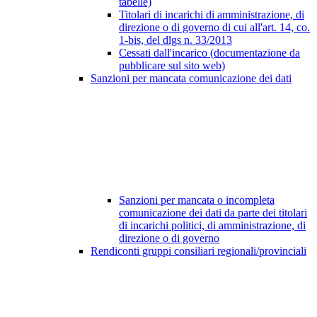
tabelle)
Titolari di incarichi di amministrazione, di
direzione o di governo di cui all'art. 14, co.
1-bis, del dlgs n. 33/2013
Cessati dall'incarico (documentazione da
pubblicare sul sito web)
Sanzioni per mancata comunicazione dei dati
Sanzioni per mancata o incompleta
comunicazione dei dati da parte dei titolari
di incarichi politici, di amministrazione, di
direzione o di governo
Rendiconti gruppi consiliari regionali/provinciali