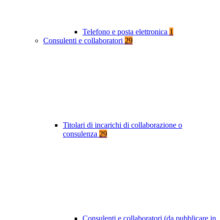
Telefono e posta elettronica
1
Consulenti e collaboratori
29
Titolari di incarichi di collaborazione o
consulenza
29
Consulenti e collaboratori (da pubblicare in