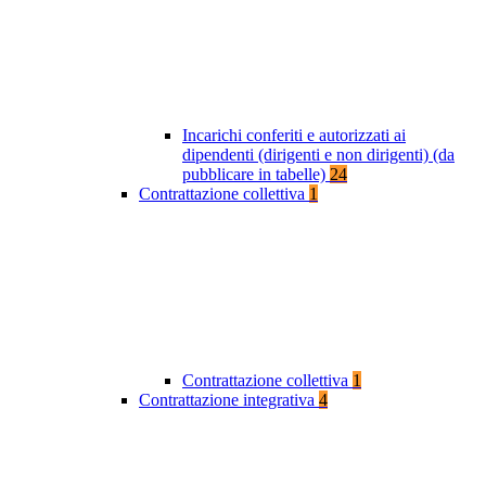
Incarichi conferiti e autorizzati ai
dipendenti (dirigenti e non dirigenti) (da
pubblicare in tabelle)
24
Contrattazione collettiva
1
Contrattazione collettiva
1
Contrattazione integrativa
4