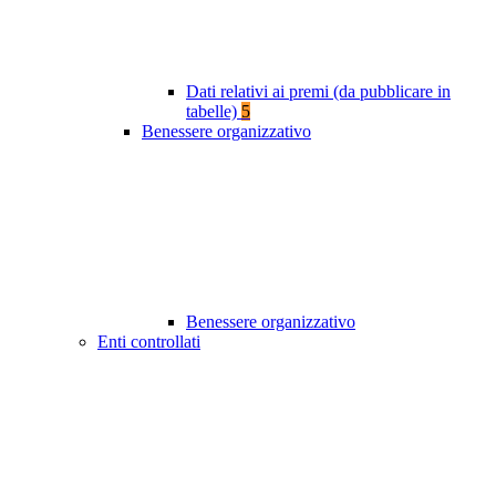
Dati relativi ai premi (da pubblicare in
tabelle)
5
Benessere organizzativo
Benessere organizzativo
Enti controllati