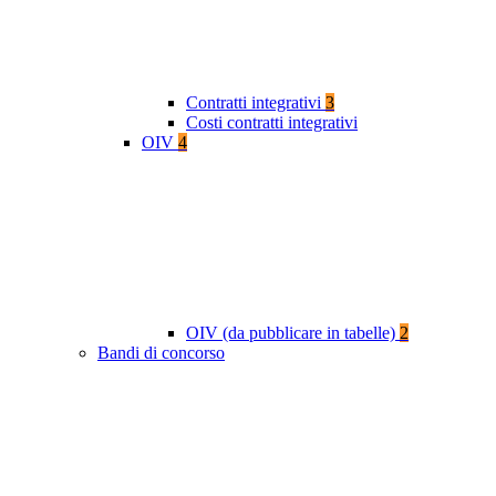
Contratti integrativi
3
Costi contratti integrativi
OIV
4
OIV (da pubblicare in tabelle)
2
Bandi di concorso