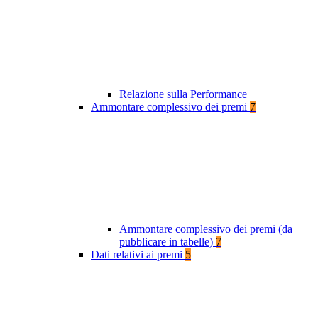
Relazione sulla Performance
Ammontare complessivo dei premi
7
Ammontare complessivo dei premi (da
pubblicare in tabelle)
7
Dati relativi ai premi
5