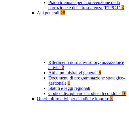
Piano triennale per la prevenzione della
corruzione e della trasparenza (PTPCT)
3
Atti generali
26
Riferimenti normativi su organizzazione e
attività
2
Atti amministrativi generali
5
Documenti di programmazione strategico-
gestionale
1
Statuti e leggi regionali
Codice disciplinare e codice di condotta
16
Oneri informativi per cittadini e imprese
3