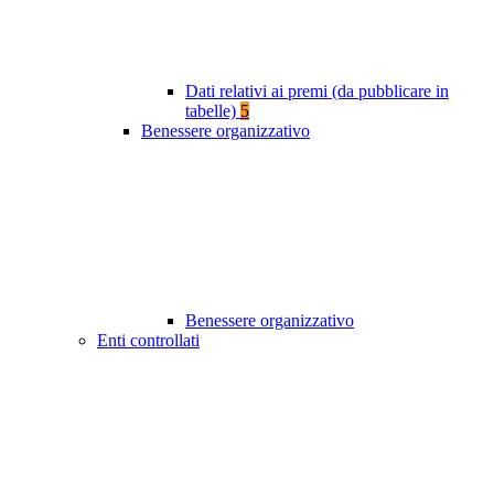
Dati relativi ai premi (da pubblicare in
tabelle)
5
Benessere organizzativo
Benessere organizzativo
Enti controllati