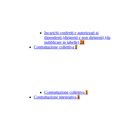
Incarichi conferiti e autorizzati ai
dipendenti (dirigenti e non dirigenti) (da
pubblicare in tabelle)
24
Contrattazione collettiva
1
Contrattazione collettiva
1
Contrattazione integrativa
4