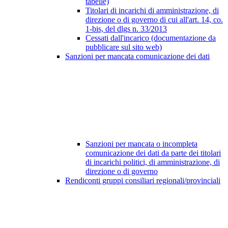
tabelle)
Titolari di incarichi di amministrazione, di
direzione o di governo di cui all'art. 14, co.
1-bis, del dlgs n. 33/2013
Cessati dall'incarico (documentazione da
pubblicare sul sito web)
Sanzioni per mancata comunicazione dei dati
Sanzioni per mancata o incompleta
comunicazione dei dati da parte dei titolari
di incarichi politici, di amministrazione, di
direzione o di governo
Rendiconti gruppi consiliari regionali/provinciali