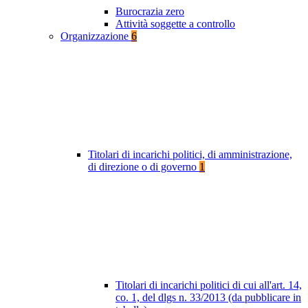
Burocrazia zero
Attività soggette a controllo
Organizzazione
6
Titolari di incarichi politici, di amministrazione,
di direzione o di governo
1
Titolari di incarichi politici di cui all'art. 14,
co. 1, del dlgs n. 33/2013 (da pubblicare in