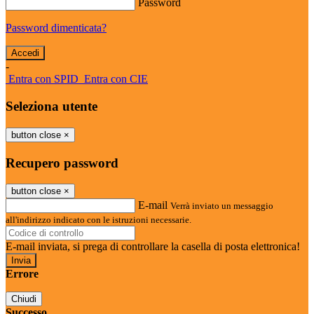
Password
Password dimenticata?
-
Entra con SPID
Entra con CIE
Seleziona utente
button close
×
Recupero password
button close
×
E-mail
Verrà inviato un messaggio
all'indirizzo indicato con le istruzioni necessarie.
E-mail inviata, si prega di controllare la casella di posta elettronica!
Errore
Chiudi
Successo