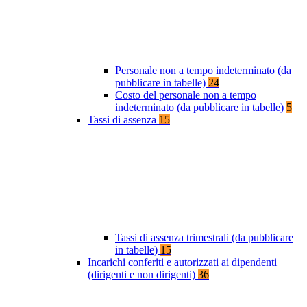
Personale non a tempo indeterminato (da
pubblicare in tabelle)
24
Costo del personale non a tempo
indeterminato (da pubblicare in tabelle)
5
Tassi di assenza
15
Tassi di assenza trimestrali (da pubblicare
in tabelle)
15
Incarichi conferiti e autorizzati ai dipendenti
(dirigenti e non dirigenti)
36