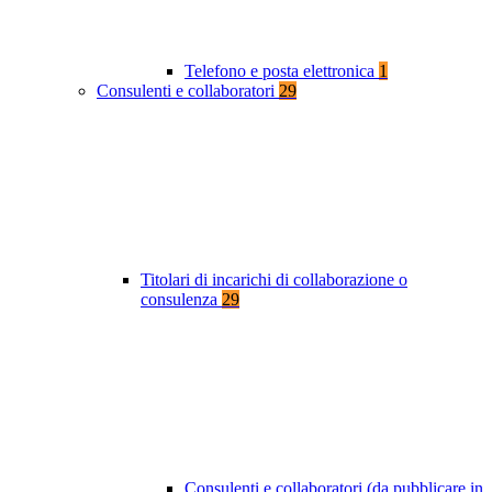
Telefono e posta elettronica
1
Consulenti e collaboratori
29
Titolari di incarichi di collaborazione o
consulenza
29
Consulenti e collaboratori (da pubblicare in