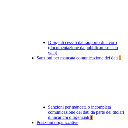
Dirigenti cessati dal rapporto di lavoro
(documentazione da pubblicare sul sito
web)
Sanzioni per mancata comunicazione dei dati
1
Sanzioni per mancata o incompleta
comunicazione dei dati da parte dei titolari
di incarichi dirigenziali
1
Posizioni organizzative