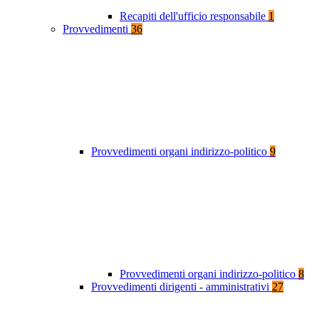
Recapiti dell'ufficio responsabile
1
Provvedimenti
36
Provvedimenti organi indirizzo-politico
9
Provvedimenti organi indirizzo-politico
8
Provvedimenti dirigenti - amministrativi
27