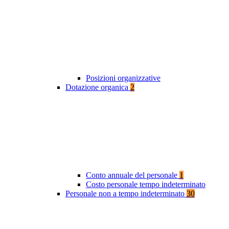
Posizioni organizzative
Dotazione organica
2
Conto annuale del personale
1
Costo personale tempo indeterminato
Personale non a tempo indeterminato
30