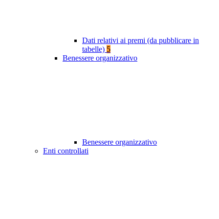
Dati relativi ai premi (da pubblicare in
tabelle)
5
Benessere organizzativo
Benessere organizzativo
Enti controllati