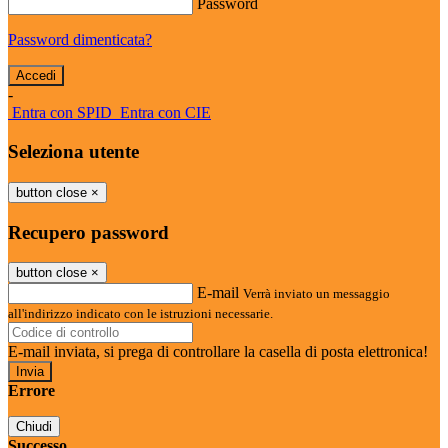
Password
Password dimenticata?
-
Entra con SPID
Entra con CIE
Seleziona utente
button close
×
Recupero password
button close
×
E-mail
Verrà inviato un messaggio
all'indirizzo indicato con le istruzioni necessarie.
E-mail inviata, si prega di controllare la casella di posta elettronica!
Errore
Chiudi
Successo