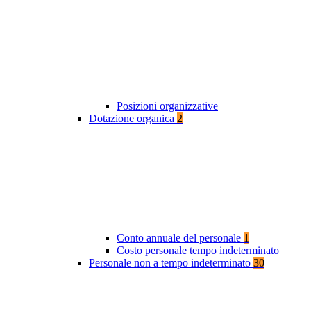
Posizioni organizzative
Dotazione organica
2
Conto annuale del personale
1
Costo personale tempo indeterminato
Personale non a tempo indeterminato
30