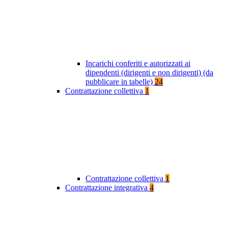
Incarichi conferiti e autorizzati ai
dipendenti (dirigenti e non dirigenti) (da
pubblicare in tabelle)
24
Contrattazione collettiva
1
Contrattazione collettiva
1
Contrattazione integrativa
4