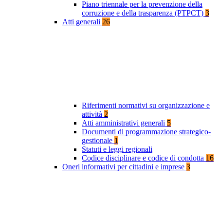
Piano triennale per la prevenzione della
corruzione e della trasparenza (PTPCT)
3
Atti generali
26
Riferimenti normativi su organizzazione e
attività
2
Atti amministrativi generali
5
Documenti di programmazione strategico-
gestionale
1
Statuti e leggi regionali
Codice disciplinare e codice di condotta
16
Oneri informativi per cittadini e imprese
3