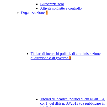
Burocrazia zero
Attività soggette a controllo
Organizzazione
6
Titolari di incarichi politici, di amministrazione,
di direzione o di governo
1
Titolari di incarichi politici di cui all'art. 14,
co. 1, del dlgs n. 33/2013 (da pubblicare in