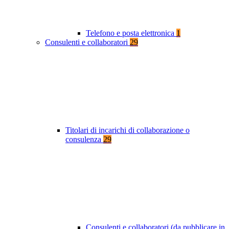
Telefono e posta elettronica
1
Consulenti e collaboratori
29
Titolari di incarichi di collaborazione o
consulenza
29
Consulenti e collaboratori (da pubblicare in