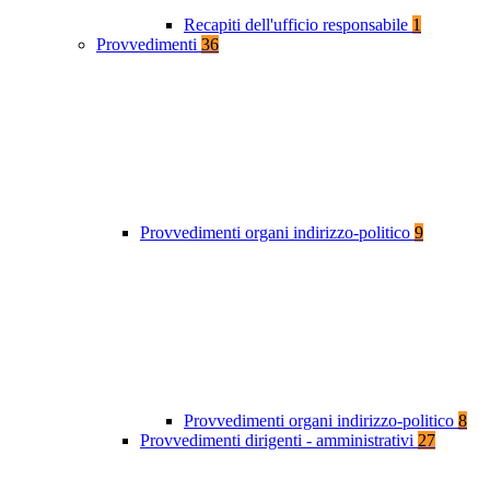
Recapiti dell'ufficio responsabile
1
Provvedimenti
36
Provvedimenti organi indirizzo-politico
9
Provvedimenti organi indirizzo-politico
8
Provvedimenti dirigenti - amministrativi
27