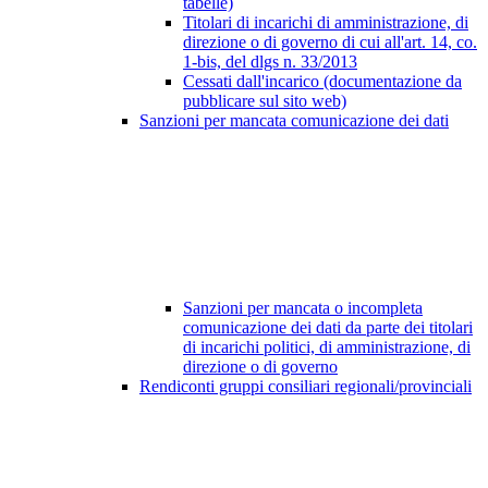
tabelle)
Titolari di incarichi di amministrazione, di
direzione o di governo di cui all'art. 14, co.
1-bis, del dlgs n. 33/2013
Cessati dall'incarico (documentazione da
pubblicare sul sito web)
Sanzioni per mancata comunicazione dei dati
Sanzioni per mancata o incompleta
comunicazione dei dati da parte dei titolari
di incarichi politici, di amministrazione, di
direzione o di governo
Rendiconti gruppi consiliari regionali/provinciali