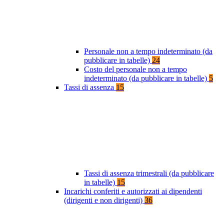
Personale non a tempo indeterminato (da
pubblicare in tabelle)
24
Costo del personale non a tempo
indeterminato (da pubblicare in tabelle)
5
Tassi di assenza
15
Tassi di assenza trimestrali (da pubblicare
in tabelle)
15
Incarichi conferiti e autorizzati ai dipendenti
(dirigenti e non dirigenti)
36