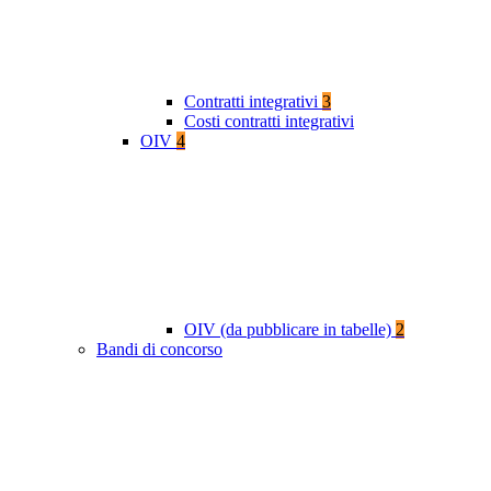
Contratti integrativi
3
Costi contratti integrativi
OIV
4
OIV (da pubblicare in tabelle)
2
Bandi di concorso