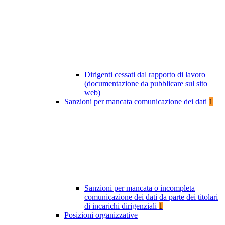
Dirigenti cessati dal rapporto di lavoro
(documentazione da pubblicare sul sito
web)
Sanzioni per mancata comunicazione dei dati
1
Sanzioni per mancata o incompleta
comunicazione dei dati da parte dei titolari
di incarichi dirigenziali
1
Posizioni organizzative