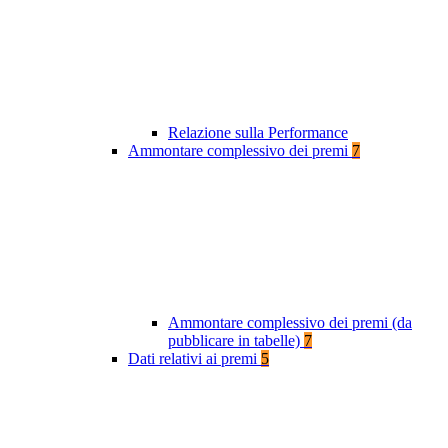
Relazione sulla Performance
Ammontare complessivo dei premi
7
Ammontare complessivo dei premi (da
pubblicare in tabelle)
7
Dati relativi ai premi
5