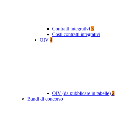
Contratti integrativi
3
Costi contratti integrativi
OIV
4
OIV (da pubblicare in tabelle)
2
Bandi di concorso