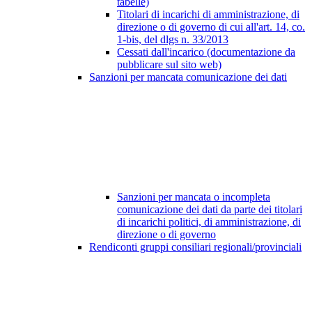
tabelle)
Titolari di incarichi di amministrazione, di
direzione o di governo di cui all'art. 14, co.
1-bis, del dlgs n. 33/2013
Cessati dall'incarico (documentazione da
pubblicare sul sito web)
Sanzioni per mancata comunicazione dei dati
Sanzioni per mancata o incompleta
comunicazione dei dati da parte dei titolari
di incarichi politici, di amministrazione, di
direzione o di governo
Rendiconti gruppi consiliari regionali/provinciali