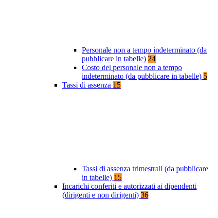
Personale non a tempo indeterminato (da
pubblicare in tabelle)
24
Costo del personale non a tempo
indeterminato (da pubblicare in tabelle)
5
Tassi di assenza
15
Tassi di assenza trimestrali (da pubblicare
in tabelle)
15
Incarichi conferiti e autorizzati ai dipendenti
(dirigenti e non dirigenti)
36