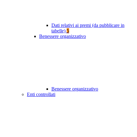
Dati relativi ai premi (da pubblicare in
tabelle)
5
Benessere organizzativo
Benessere organizzativo
Enti controllati