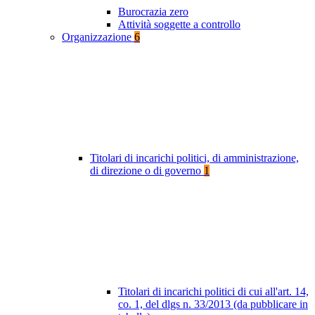
Burocrazia zero
Attività soggette a controllo
Organizzazione
6
Titolari di incarichi politici, di amministrazione,
di direzione o di governo
1
Titolari di incarichi politici di cui all'art. 14,
co. 1, del dlgs n. 33/2013 (da pubblicare in