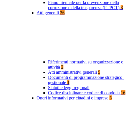
Piano triennale per la prevenzione della
corruzione e della trasparenza (PTPCT)
3
Atti generali
26
Riferimenti normativi su organizzazione e
attività
2
Atti amministrativi generali
5
Documenti di programmazione strategico-
gestionale
1
Statuti e leggi regionali
Codice disciplinare e codice di condotta
16
Oneri informativi per cittadini e imprese
3