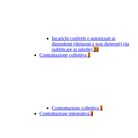
Incarichi conferiti e autorizzati ai
dipendenti (dirigenti e non dirigenti) (da
pubblicare in tabelle)
24
Contrattazione collettiva
1
Contrattazione collettiva
1
Contrattazione integrativa
4