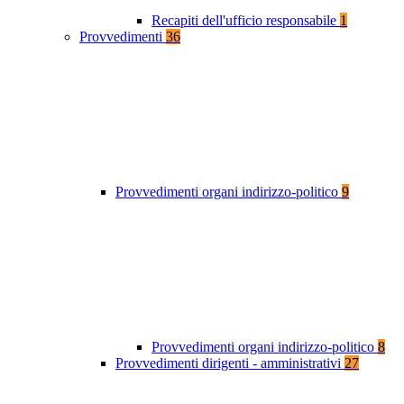
Recapiti dell'ufficio responsabile
1
Provvedimenti
36
Provvedimenti organi indirizzo-politico
9
Provvedimenti organi indirizzo-politico
8
Provvedimenti dirigenti - amministrativi
27