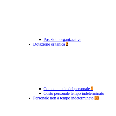
Posizioni organizzative
Dotazione organica
2
Conto annuale del personale
1
Costo personale tempo indeterminato
Personale non a tempo indeterminato
30