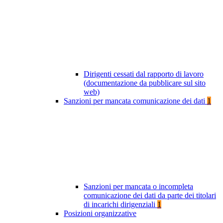
Dirigenti cessati dal rapporto di lavoro
(documentazione da pubblicare sul sito
web)
Sanzioni per mancata comunicazione dei dati
1
Sanzioni per mancata o incompleta
comunicazione dei dati da parte dei titolari
di incarichi dirigenziali
1
Posizioni organizzative