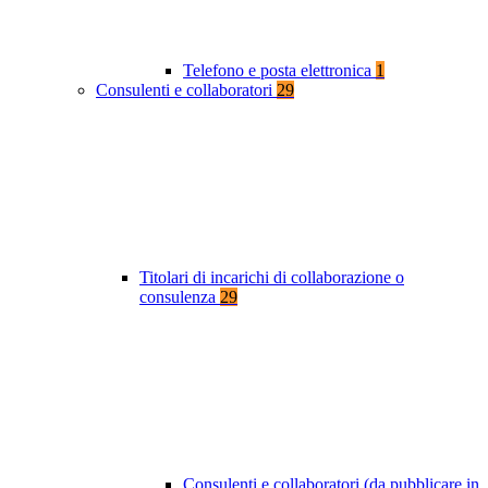
Telefono e posta elettronica
1
Consulenti e collaboratori
29
Titolari di incarichi di collaborazione o
consulenza
29
Consulenti e collaboratori (da pubblicare in