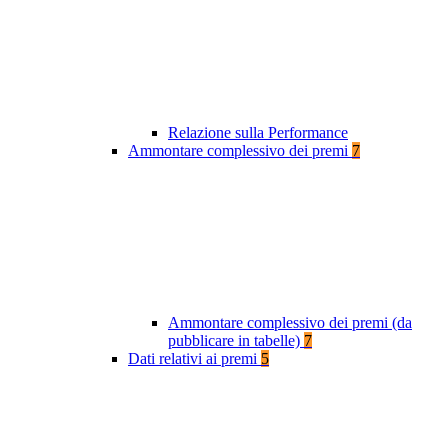
Relazione sulla Performance
Ammontare complessivo dei premi
7
Ammontare complessivo dei premi (da
pubblicare in tabelle)
7
Dati relativi ai premi
5