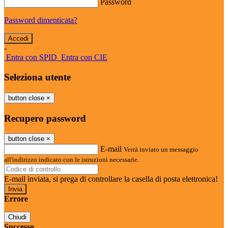
Password
Password dimenticata?
-
Entra con SPID
Entra con CIE
Seleziona utente
button close
×
Recupero password
button close
×
E-mail
Verrà inviato un messaggio
all'indirizzo indicato con le istruzioni necessarie.
E-mail inviata, si prega di controllare la casella di posta elettronica!
Errore
Chiudi
Successo