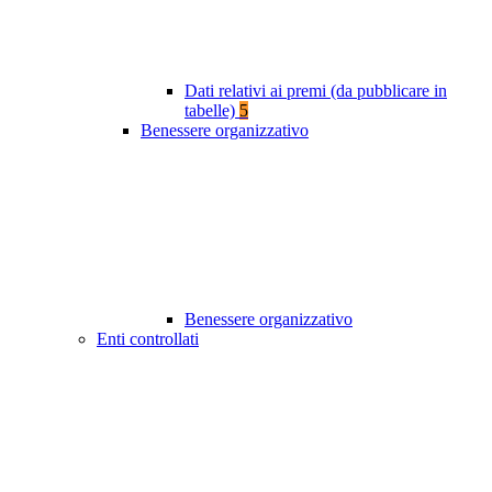
Dati relativi ai premi (da pubblicare in
tabelle)
5
Benessere organizzativo
Benessere organizzativo
Enti controllati