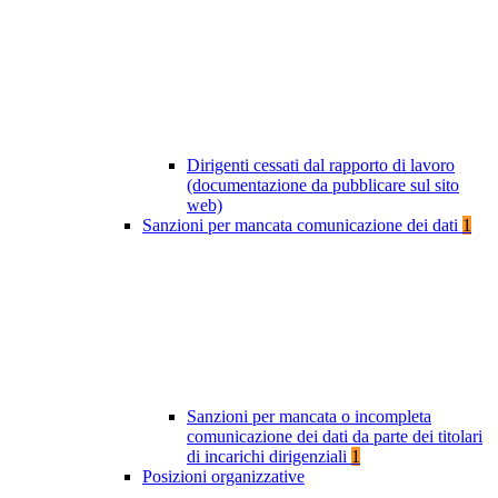
Dirigenti cessati dal rapporto di lavoro
(documentazione da pubblicare sul sito
web)
Sanzioni per mancata comunicazione dei dati
1
Sanzioni per mancata o incompleta
comunicazione dei dati da parte dei titolari
di incarichi dirigenziali
1
Posizioni organizzative