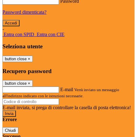
Password
Password dimenticata?
-
Entra con SPID
Entra con CIE
Seleziona utente
button close
×
Recupero password
button close
×
E-mail
Verrà inviato un messaggio
all'indirizzo indicato con le istruzioni necessarie.
E-mail inviata, si prega di controllare la casella di posta elettronica!
Errore
Chiudi
Successo