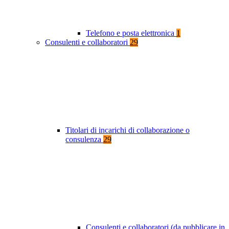
Telefono e posta elettronica
1
Consulenti e collaboratori
29
Titolari di incarichi di collaborazione o
consulenza
29
Consulenti e collaboratori (da pubblicare in