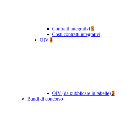
Contratti integrativi
3
Costi contratti integrativi
OIV
4
OIV (da pubblicare in tabelle)
2
Bandi di concorso