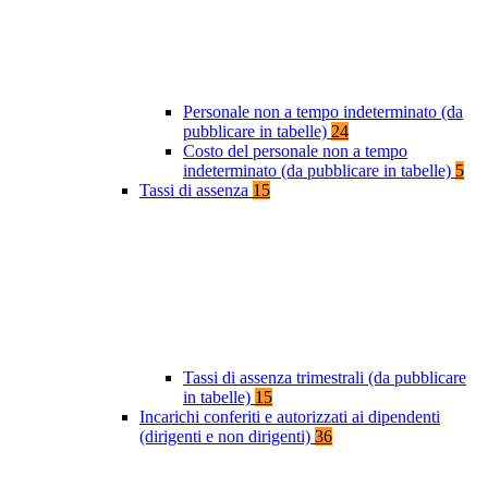
Personale non a tempo indeterminato (da
pubblicare in tabelle)
24
Costo del personale non a tempo
indeterminato (da pubblicare in tabelle)
5
Tassi di assenza
15
Tassi di assenza trimestrali (da pubblicare
in tabelle)
15
Incarichi conferiti e autorizzati ai dipendenti
(dirigenti e non dirigenti)
36