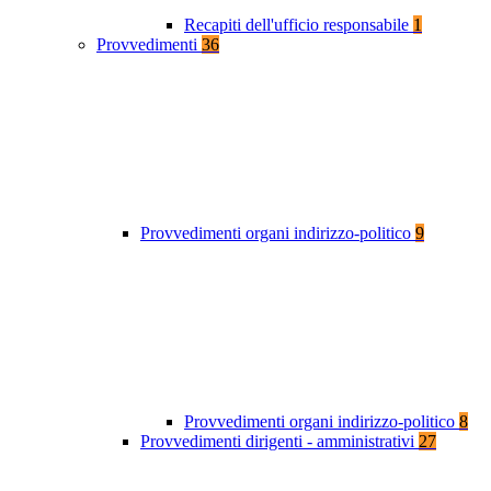
Recapiti dell'ufficio responsabile
1
Provvedimenti
36
Provvedimenti organi indirizzo-politico
9
Provvedimenti organi indirizzo-politico
8
Provvedimenti dirigenti - amministrativi
27