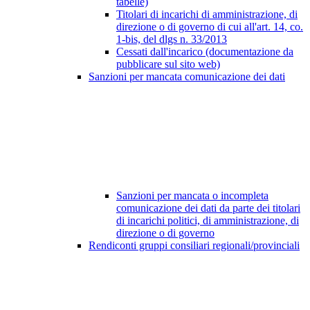
tabelle)
Titolari di incarichi di amministrazione, di
direzione o di governo di cui all'art. 14, co.
1-bis, del dlgs n. 33/2013
Cessati dall'incarico (documentazione da
pubblicare sul sito web)
Sanzioni per mancata comunicazione dei dati
Sanzioni per mancata o incompleta
comunicazione dei dati da parte dei titolari
di incarichi politici, di amministrazione, di
direzione o di governo
Rendiconti gruppi consiliari regionali/provinciali