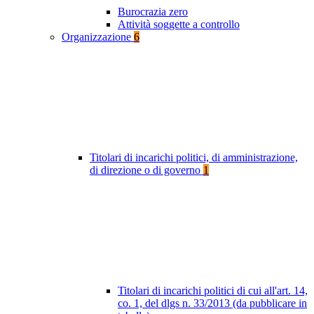
Burocrazia zero
Attività soggette a controllo
Organizzazione
6
Titolari di incarichi politici, di amministrazione,
di direzione o di governo
1
Titolari di incarichi politici di cui all'art. 14,
co. 1, del dlgs n. 33/2013 (da pubblicare in