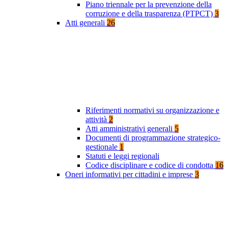
Piano triennale per la prevenzione della
corruzione e della trasparenza (PTPCT)
3
Atti generali
26
Riferimenti normativi su organizzazione e
attività
2
Atti amministrativi generali
5
Documenti di programmazione strategico-
gestionale
1
Statuti e leggi regionali
Codice disciplinare e codice di condotta
16
Oneri informativi per cittadini e imprese
3