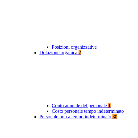
Posizioni organizzative
Dotazione organica
2
Conto annuale del personale
1
Costo personale tempo indeterminato
Personale non a tempo indeterminato
30