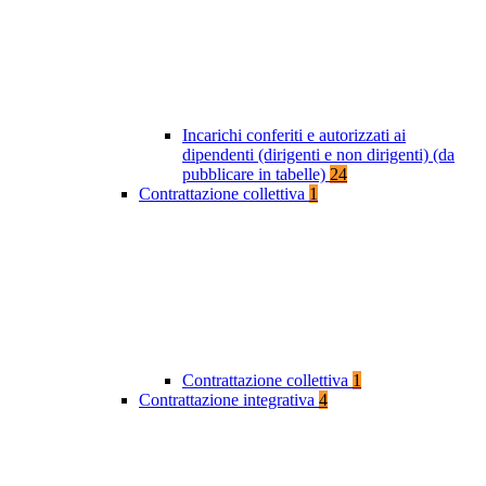
Incarichi conferiti e autorizzati ai
dipendenti (dirigenti e non dirigenti) (da
pubblicare in tabelle)
24
Contrattazione collettiva
1
Contrattazione collettiva
1
Contrattazione integrativa
4