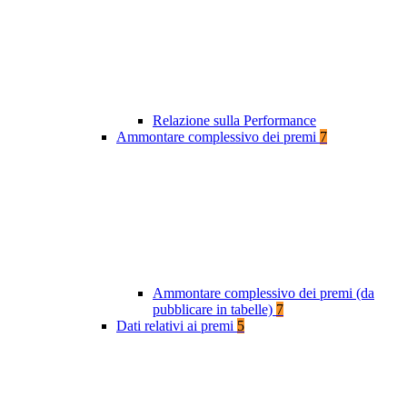
Relazione sulla Performance
Ammontare complessivo dei premi
7
Ammontare complessivo dei premi (da
pubblicare in tabelle)
7
Dati relativi ai premi
5