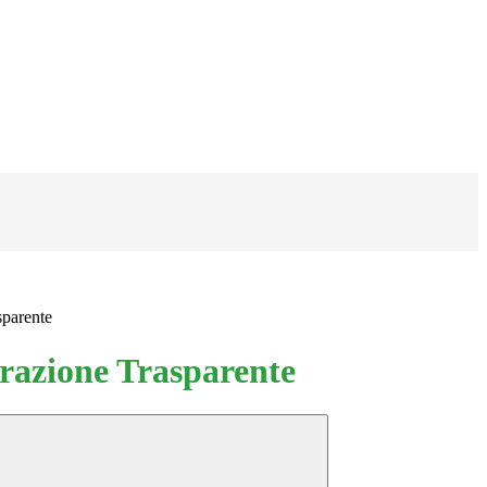
sparente
azione Trasparente