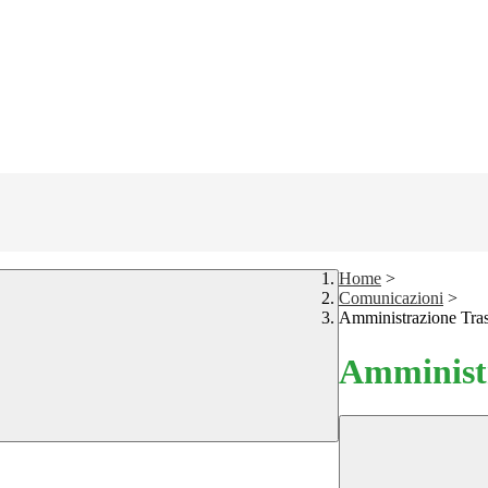
Home
>
Comunicazioni
>
Amministrazione Tra
Amministr