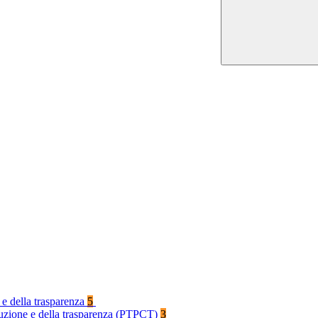
 e della trasparenza
5
rruzione e della trasparenza (PTPCT)
3